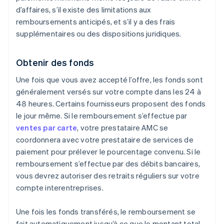
d’affaires, s’il existe des limitations aux
remboursements anticipés, et s’il y a des frais
supplémentaires ou des dispositions juridiques.
Obtenir des fonds
Une fois que vous avez accepté l’offre, les fonds sont
généralement versés sur votre compte dans les 24 à
48 heures. Certains fournisseurs proposent des fonds
le jour même. Si le remboursement s’effectue par
ventes par carte
, votre prestataire AMC se
coordonnera avec votre prestataire de services de
paiement pour prélever le pourcentage convenu. Si le
remboursement s’effectue par des débits bancaires,
vous devrez autoriser des retraits réguliers sur votre
compte interentreprises.
Une fois les fonds transférés, le remboursement se
fait automatiquement jusqu’à ce que le montant total