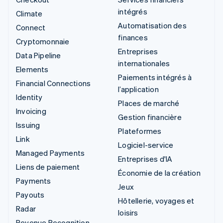
intégrés
Climate
Automatisation des
Connect
finances
Cryptomonnaie
Entreprises
Data Pipeline
internationales
Elements
Paiements intégrés à
Financial Connections
l’application
Identity
Places de marché
Invoicing
Gestion financière
Issuing
Plateformes
Link
Logiciel-service
Managed Payments
Entreprises d'IA
Liens de paiement
Économie de la création
Payments
Jeux
Payouts
Hôtellerie, voyages et
Radar
loisirs
Revenue Recognition