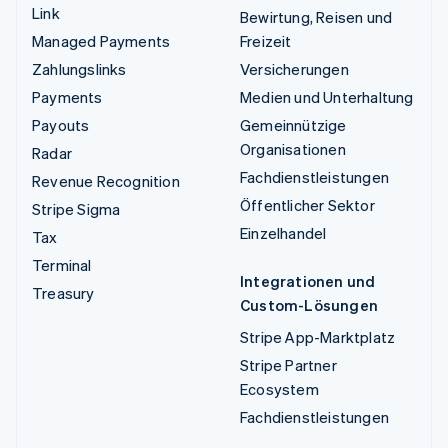
Link
Bewirtung, Reisen und
Managed Payments
Freizeit
Zahlungslinks
Versicherungen
Payments
Medien und Unterhaltung
Payouts
Gemeinnützige
Organisationen
Radar
Fachdienstleistungen
Revenue Recognition
Öffentlicher Sektor
Stripe Sigma
Einzelhandel
Tax
Terminal
Integrationen und
Treasury
Custom-Lösungen
Stripe App-Marktplatz
Stripe Partner
Ecosystem
Fachdienstleistungen