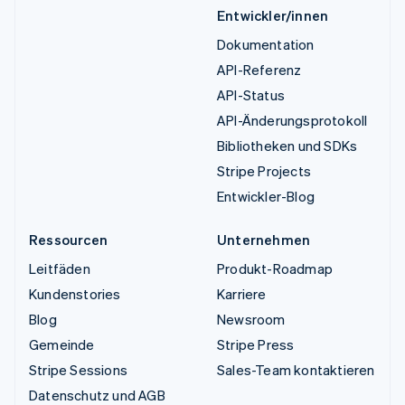
Entwickler/innen
Dokumentation
API-Referenz
API-Status
API-Änderungsprotokoll
Bibliotheken und SDKs
Stripe Projects
Entwickler-Blog
Ressourcen
Unternehmen
Leitfäden
Produkt-Roadmap
Kundenstories
Karriere
Blog
Newsroom
Gemeinde
Stripe Press
Stripe Sessions
Sales-Team kontaktieren
Datenschutz und AGB