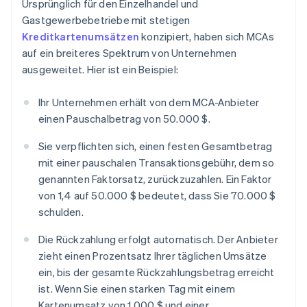
Ursprünglich für den Einzelhandel und
Gastgewerbebetriebe mit stetigen
Kreditkartenumsätzen
konzipiert, haben sich MCAs
auf ein breiteres Spektrum von Unternehmen
ausgeweitet. Hier ist ein Beispiel:
Ihr Unternehmen erhält von dem MCA-Anbieter
einen Pauschalbetrag von 50.000 $.
Sie verpflichten sich, einen festen Gesamtbetrag
mit einer pauschalen Transaktionsgebühr, dem so
genannten Faktorsatz, zurückzuzahlen. Ein Faktor
von 1,4 auf 50.000 $ bedeutet, dass Sie 70.000 $
schulden.
Die Rückzahlung erfolgt automatisch. Der Anbieter
zieht einen Prozentsatz Ihrer täglichen Umsätze
ein, bis der gesamte Rückzahlungsbetrag erreicht
ist. Wenn Sie einen starken Tag mit einem
Kartenumsatz von 1.000 $ und einer