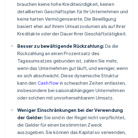
brauchen keine hohe Kreditwürdigkeit, keinen
detaillierten Geschäftsplan für Ihr Unternehmen und
keine harten Vermögenswerte. Die Bewilligung
basiert eher auf Ihrem Umsatzvolumen als auf Ihrer
Kreditakte oder der Dauer Ihrer Geschäftstätigkeit.
Besser zu bewältigende Rückzahlung:
Da die
Rückzahlung an einen Prozentsatz des
Tagesumsatzes gebunden ist, zahlen Sie mehr,
wenn das Unternehmen gut läuft, und weniger, wenn
es sich abschwächt. Diese dynamische Struktur
kann den
Cashflow
in schwachen Zeiten entlasten,
insbesondere bei saisonabhängigen Unternehmen
oder solchen mit unvorhersehbarem Umsatz.
Weniger Einschränkungen bei der Verwendung
der Gelder:
Sie sind in der Regel nicht verpflichtet,
die Gelder für einen bestimmten Zweck
auszugeben. Sie können das Kapital so verwenden,