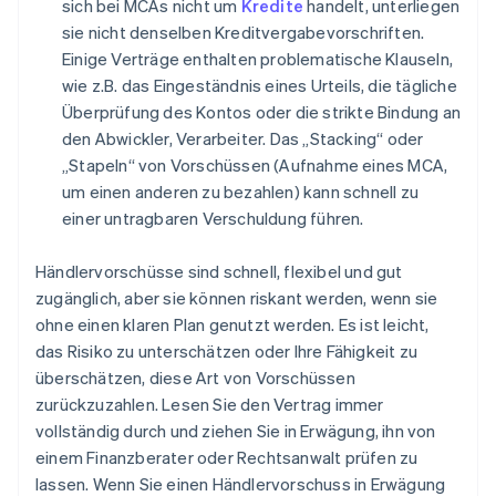
sich bei MCAs nicht um
Kredite
handelt, unterliegen
sie nicht denselben Kreditvergabevorschriften.
Einige Verträge enthalten problematische Klauseln,
wie z.B. das Eingeständnis eines Urteils, die tägliche
Überprüfung des Kontos oder die strikte Bindung an
den Abwickler, Verarbeiter. Das „Stacking“ oder
„Stapeln“ von Vorschüssen (Aufnahme eines MCA,
um einen anderen zu bezahlen) kann schnell zu
einer untragbaren Verschuldung führen.
Händlervorschüsse sind schnell, flexibel und gut
zugänglich, aber sie können riskant werden, wenn sie
ohne einen klaren Plan genutzt werden. Es ist leicht,
das Risiko zu unterschätzen oder Ihre Fähigkeit zu
überschätzen, diese Art von Vorschüssen
zurückzuzahlen. Lesen Sie den Vertrag immer
vollständig durch und ziehen Sie in Erwägung, ihn von
einem Finanzberater oder Rechtsanwalt prüfen zu
lassen. Wenn Sie einen Händlervorschuss in Erwägung