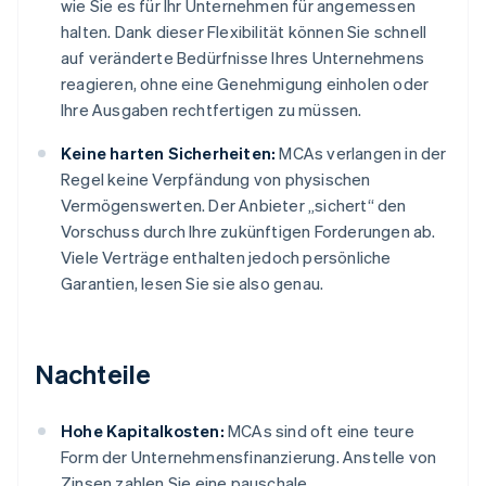
wie Sie es für Ihr Unternehmen für angemessen
halten. Dank dieser Flexibilität können Sie schnell
auf veränderte Bedürfnisse Ihres Unternehmens
reagieren, ohne eine Genehmigung einholen oder
Ihre Ausgaben rechtfertigen zu müssen.
Keine harten Sicherheiten:
MCAs verlangen in der
Regel keine Verpfändung von physischen
Vermögenswerten. Der Anbieter „sichert“ den
Vorschuss durch Ihre zukünftigen Forderungen ab.
Viele Verträge enthalten jedoch persönliche
Garantien, lesen Sie sie also genau.
Nachteile
Hohe Kapitalkosten:
MCAs sind oft eine teure
Form der Unternehmensfinanzierung. Anstelle von
Zinsen zahlen Sie eine pauschale