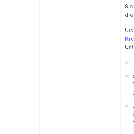
Sie
dre
Urs
Kre
Unt