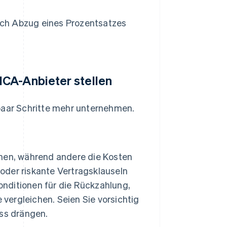
urch Abzug eines Prozentsatzes
CA-Anbieter stellen
 paar Schritte mehr unternehmen.
onen, während andere die Kosten
oder riskante Vertragsklauseln
Konditionen für die Rückzahlung,
vergleichen. Seien Sie vorsichtig
uss drängen.