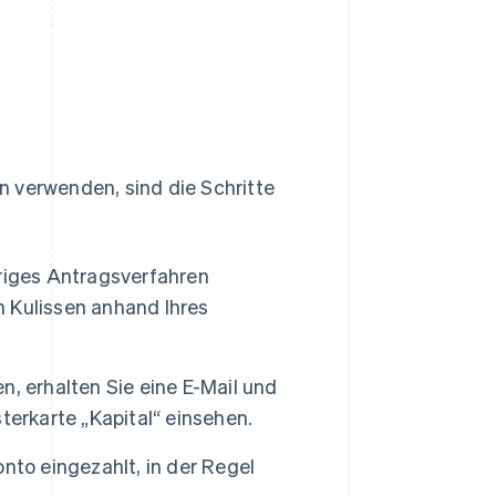
n verwenden, sind die Schritte
riges Antragsverfahren
n Kulissen anhand Ihres
, erhalten Sie eine E-Mail und
terkarte „Kapital“ einsehen.
nto eingezahlt, in der Regel