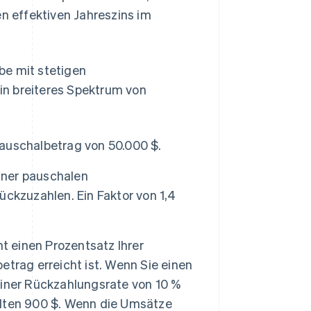
en effektiven Jahreszins im
be mit stetigen
in breiteres Spektrum von
auschalbetrag von 50.000 $.
einer pauschalen
ckzuzahlen. Ein Faktor von 1,4
t einen Prozentsatz Ihrer
trag erreicht ist. Wenn Sie einen
iner Rückzahlungsrate von 10 %
lten 900 $. Wenn die Umsätze