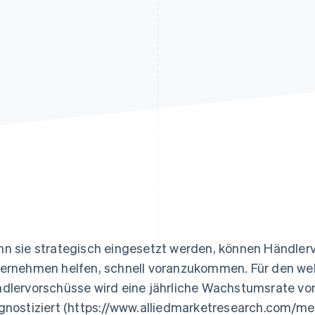
ung
n sie strategisch eingesetzt werden, können Händle
ernehmen helfen, schnell voranzukommen. Für den wel
dlervorschüsse wird eine jährliche Wachstumsrate von
gnostiziert (https://www.alliedmarketresearch.com/