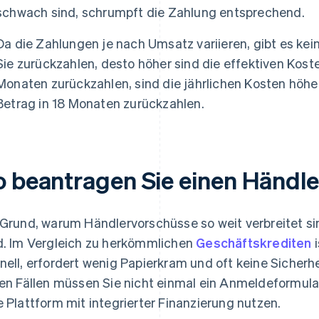
schwach sind, schrumpft die Zahlung entsprechend.
Da die Zahlungen je nach Umsatz variieren, gibt es kei
Sie zurückzahlen, desto höher sind die effektiven Kost
Monaten zurückzahlen, sind die jährlichen Kosten höher
Betrag in 18 Monaten zurückzahlen.
o beantragen Sie einen Händl
 Grund, warum Händlervorschüsse so weit verbreitet sind
d. Im Vergleich zu herkömmlichen
Geschäftskrediten
i
nell, erfordert wenig Papierkram und oft keine Sicherhe
len Fällen müssen Sie nicht einmal ein Anmeldeformula
e Plattform mit integrierter Finanzierung nutzen.