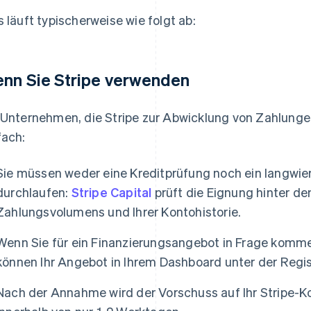
s läuft typischerweise wie folgt ab:
nn Sie Stripe verwenden
 Unternehmen, die Stripe zur Abwicklung von Zahlunge
fach:
Sie müssen weder eine Kreditprüfung noch ein langwie
durchlaufen:
Stripe Capital
prüft die Eignung hinter de
Zahlungsvolumens und Ihrer Kontohistorie.
Wenn Sie für ein Finanzierungsangebot in Frage kommen
können Ihr Angebot in Ihrem Dashboard unter der Regis
Nach der Annahme wird der Vorschuss auf Ihr Stripe-Ko