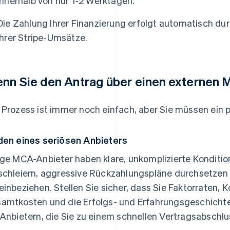
innerhalb von nur 1-2 Werktagen.
Die Zahlung Ihrer Finanzierung erfolgt automatisch d
Ihrer Stripe-Umsätze.
nn Sie den Antrag über einen externen M
 Prozess ist immer noch einfach, aber Sie müssen ein
den eines seriösen Anbieters
ige MCA-Anbieter haben klare, unkomplizierte Konditi
schleiern, aggressive Rückzahlungspläne durchsetzen 
einbeziehen. Stellen Sie sicher, dass Sie Faktorraten, 
amtkosten und die Erfolgs- und Erfahrungsgeschichte 
 Anbietern, die Sie zu einem schnellen Vertragsabschl