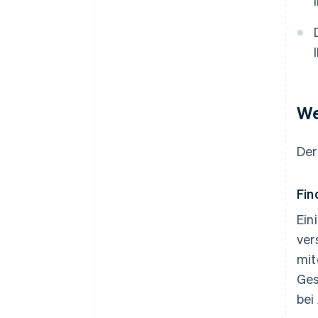
We
Der
Fin
Ein
ver
mit
Ges
bei