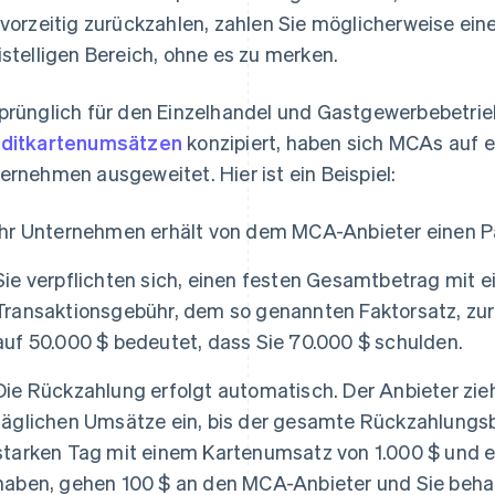
 vorzeitig zurückzahlen, zahlen Sie möglicherweise ein
istelligen Bereich, ohne es zu merken.
prünglich für den Einzelhandel und Gastgewerbebetrie
ditkartenumsätzen
konzipiert, haben sich MCAs auf e
ernehmen ausgeweitet. Hier ist ein Beispiel:
Ihr Unternehmen erhält von dem MCA-Anbieter einen P
Sie verpflichten sich, einen festen Gesamtbetrag mit 
Transaktionsgebühr, dem so genannten Faktorsatz, zurü
auf 50.000 $ bedeutet, dass Sie 70.000 $ schulden.
Die Rückzahlung erfolgt automatisch. Der Anbieter zieh
täglichen Umsätze ein, bis der gesamte Rückzahlungsbe
starken Tag mit einem Kartenumsatz von 1.000 $ und e
haben, gehen 100 $ an den MCA-Anbieter und Sie beha