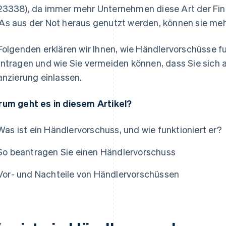
3338), da immer mehr Unternehmen diese Art der Fin
s aus der Not heraus genutzt werden, können sie mehr
Folgenden erklären wir Ihnen, wie Händlervorschüsse fu
ntragen und wie Sie vermeiden können, dass Sie sich a
anzierung einlassen.
um geht es in diesem Artikel?
Was ist ein Händlervorschuss, und wie funktioniert er?
So beantragen Sie einen Händlervorschuss
Vor- und Nachteile von Händlervorschüssen