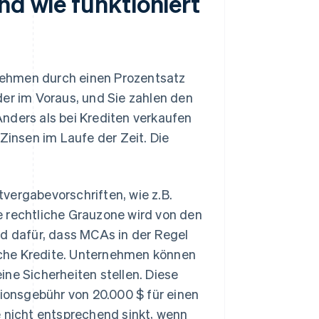
nd wie funktioniert
ernehmen durch einen Prozentsatz
der im Voraus, und Sie zahlen den
nders als bei Krediten verkaufen
Zinsen im Laufe der Zeit. Die
vergabevorschriften, wie z.B.
e rechtliche Grauzone wird von den
nd dafür, dass MCAs in der Regel
iche Kredite. Unternehmen können
ne Sicherheiten stellen. Diese
tionsgebühr von 20.000 $ für einen
e nicht entsprechend sinkt, wenn