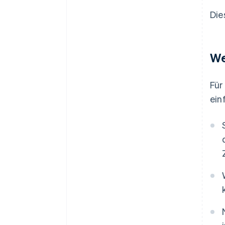
Die
We
Für
ein