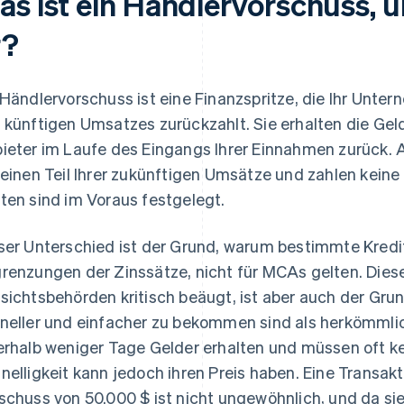
as ist ein Händlervorschuss, u
r?
 Händlervorschuss ist eine Finanzspritze, die Ihr Unt
 künftigen Umsatzes zurückzahlt. Sie erhalten die Gel
ieter im Laufe des Eingangs Ihrer Einnahmen zurück. A
 einen Teil Ihrer zukünftigen Umsätze und zahlen keine 
ten sind im Voraus festgelegt.
ser Unterschied ist der Grund, warum bestimmte Kredit
renzungen der Zinssätze, nicht für MCAs gelten. Dies
sichtsbehörden kritisch beäugt, ist aber auch der Gru
neller und einfacher zu bekommen sind als herkömml
erhalb weniger Tage Gelder erhalten und müssen oft kei
nelligkeit kann jedoch ihren Preis haben. Eine Transak
schuss von 50.000 $ ist nicht ungewöhnlich, und da si