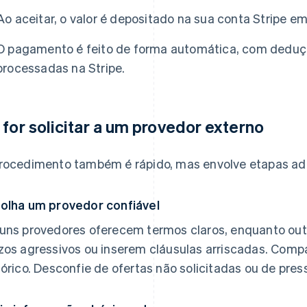
Ao aceitar, o valor é depositado na sua conta Stripe em 
O pagamento é feito de forma automática, com deduç
processadas na Stripe.
 for solicitar a um provedor externo
rocedimento também é rápido, mas envolve etapas adi
olha um provedor confiável
uns provedores oferecem termos claros, enquanto ou
zos agressivos ou inserem cláusulas arriscadas. Compar
tórico. Desconfie de ofertas não solicitadas ou de pre