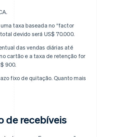
CA.
 uma taxa baseada no “factor
 total devido será US$ 70.000.
ntual das vendas diárias até
 no cartão e a taxa de retenção for
S$ 900.
azo fixo de quitação. Quanto mais
 de recebíveis