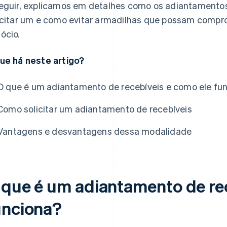
eguir, explicamos em detalhes como os adiantamento
icitar um e como evitar armadilhas que possam compr
ócio.
ue há neste artigo?
O que é um adiantamento de recebíveis e como ele fu
Como solicitar um adiantamento de recebíveis
Vantagens e desvantagens dessa modalidade
 que é um adiantamento de rec
unciona?