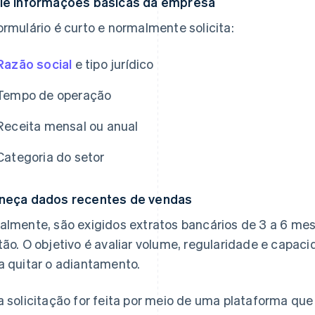
ie informações básicas da empresa
ormulário é curto e normalmente solicita:
Razão social
e tipo jurídico
Tempo de operação
Receita mensal ou anual
Categoria do setor
neça dados recentes de vendas
almente, são exigidos extratos bancários de 3 a 6 mes
tão. O objetivo é avaliar volume, regularidade e capaci
a quitar o adiantamento.
a solicitação for feita por meio de uma plataforma qu