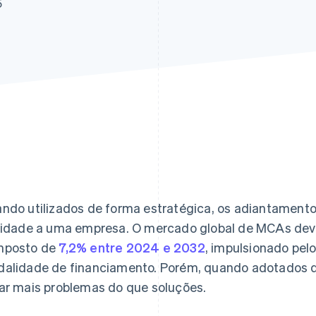
5
ndo utilizados de forma estratégica, os adiantament
lidade a uma empresa. O mercado global de MCAs deve
mposto de
7,2% entre 2024 e 2032
, impulsionado pel
alidade de financiamento. Porém, quando adotados d
ar mais problemas do que soluções.