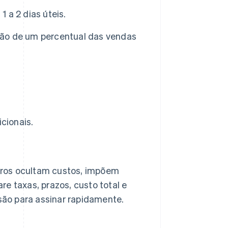
1 a 2 dias úteis.
ão de um percentual das vendas
cionais.
tros ocultam custos, impõem
e taxas, prazos, custo total e
ssão para assinar rapidamente.