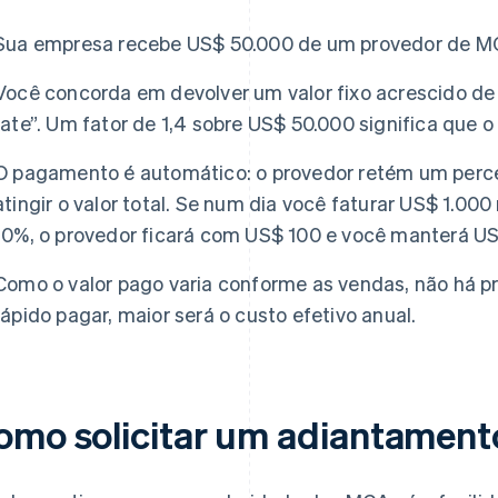
Sua empresa recebe US$ 50.000 de um provedor de M
Você concorda em devolver um valor fixo acrescido de
rate”. Um fator de 1,4 sobre US$ 50.000 significa que o
O pagamento é automático: o provedor retém um perce
atingir o valor total. Se num dia você faturar US$ 1.000
10%, o provedor ficará com US$ 100 e você manterá U
Como o valor pago varia conforme as vendas, não há pr
rápido pagar, maior será o custo efetivo anual.
omo solicitar um adiantamento