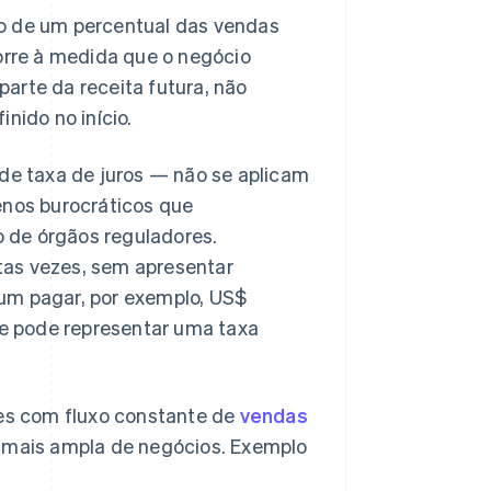
io de um percentual das vendas
corre à medida que o negócio
arte da receita futura, não
nido no início.
 de taxa de juros — não se aplicam
enos burocráticos que
 de órgãos reguladores.
tas vezes, sem apresentar
um pagar, por exemplo, US$
e pode representar uma taxa
res com fluxo constante de
vendas
mais ampla de negócios. Exemplo