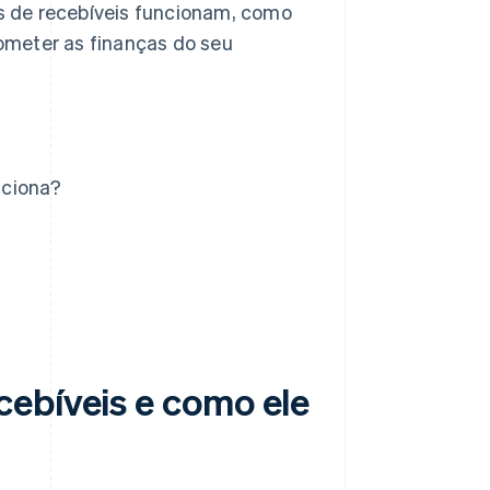
s de recebíveis funcionam, como
ometer as finanças do seu
nciona?
ebíveis e como ele