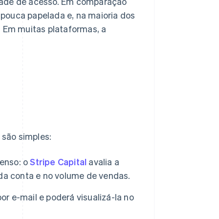
idade de acesso. Em comparação
e pouca papelada e, na maioria dos
. Em muitas plataformas, a
são simples:
tenso: o
Stripe Capital
avalia a
da conta e no volume de vendas.
or e-mail e poderá visualizá-la no