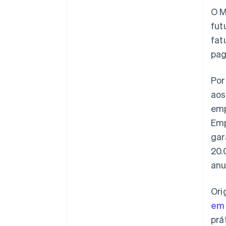
O M
fut
fat
pag
Por
aos
emp
Emp
gar
20.
anu
Ori
em 
prá