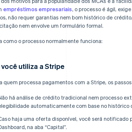
dos motivos para a popularidade dos MCAs é a facil
m
empréstimos empresariais
, o processo é ágil, exig
os, não requer garantias nem bom histórico de crédito
icitação nem envolve um formulário formal.
a como o processo normalmente funciona:
 você utiliza a Stripe
a quem processa pagamentos com a Stripe, os passos 
Não há análise de crédito tradicional nem processo ex
elegibilidade automaticamente com base no histórico 
Caso haja uma oferta disponível, você será notificado p
Dashboard, na aba “Capital”.