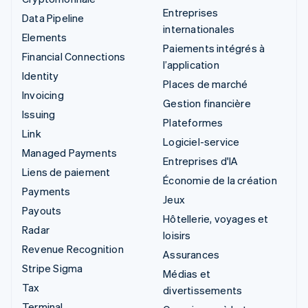
Entreprises
Data Pipeline
internationales
Elements
Paiements intégrés à
Financial Connections
l’application
Identity
Places de marché
Invoicing
Gestion financière
Issuing
Plateformes
Link
Logiciel-service
Managed Payments
Entreprises d'IA
Liens de paiement
Économie de la création
Payments
Jeux
Payouts
Hôtellerie, voyages et
Radar
loisirs
Revenue Recognition
Assurances
Stripe Sigma
Médias et
Tax
divertissements
Terminal