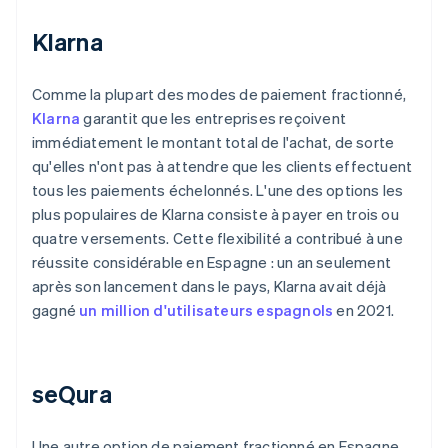
Klarna
Comme la plupart des modes de paiement fractionné,
Klarna
garantit que les entreprises reçoivent
immédiatement le montant total de l'achat, de sorte
qu'elles n'ont pas à attendre que les clients effectuent
tous les paiements échelonnés. L'une des options les
plus populaires de Klarna consiste à payer en trois ou
quatre versements. Cette flexibilité a contribué à une
réussite considérable en Espagne : un an seulement
après son lancement dans le pays, Klarna avait déjà
gagné
un million d'utilisateurs espagnols
en 2021.
seQura
Une autre option de paiement fractionné en Espagne