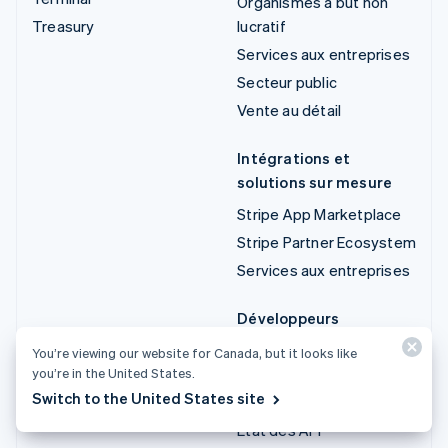
Organismes à but non
Treasury
lucratif
Services aux entreprises
Secteur public
Vente au détail
Intégrations et
solutions sur mesure
Stripe App Marketplace
Stripe Partner Ecosystem
Services aux entreprises
Développeurs
Documentation
You’re viewing our website for Canada, but it looks like
you’re in the United States.
Documentation sur les
Switch to the United States site
API
État des API