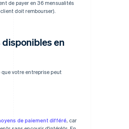
tent de payer en 36 mensualités
lient doit rembourser).
 disponibles en
 que votre entreprise peut
moyens de paiement différé
, car
ments sans encourir d'intérêts. En