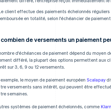
paiement différé, l'entreprise reçoit immédiatement le 
Le client effectue des paiements échelonnés réguliers 
remboursée en totalité, selon l'échéancier de paiement 
 combien de versements un paiement peut-
nombre d'échéances de paiement dépend du moyen de p
ement différé, la plupart des options permettent aux cl
érêt sur 3, 6, 9 ou 12 versements.
 exemple, le moyen de paiement européen
Scalapay
di
tre versements sans intérêt, qui peuvent être effectué
tre semaines.
utres systèmes de paiement échelonnés, comme
Klar