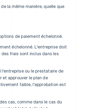
t de la même manière, quelle que
s options de paiement échelonné.
iement échelonné. L'entreprise doit
i des frais sont inclus dans les
 l'entreprise ou le prestataire de
r et approuver le plan de
tivement faible, l'approbation est
t des cas, comme dans le cas du