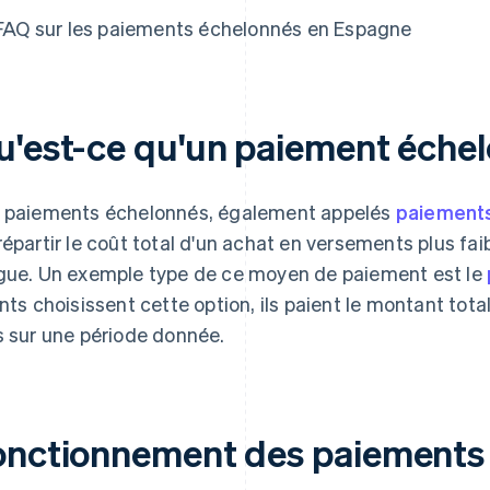
FAQ sur les paiements échelonnés en Espagne
u'est-ce qu'un paiement éche
 paiements échelonnés, également appelés
paiements
répartir le coût total d'un achat en versements plus fai
gue. Un exemple type de ce moyen de paiement est le
ents choisissent cette option, ils paient le montant tot
s sur une période donnée.
onctionnement des paiements