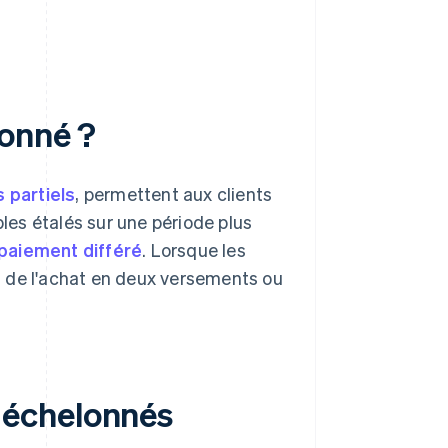
lonné ?
 partiels
, permettent aux clients
bles étalés sur une période plus
paiement différé
. Lorsque les
al de l'achat en deux versements ou
 échelonnés