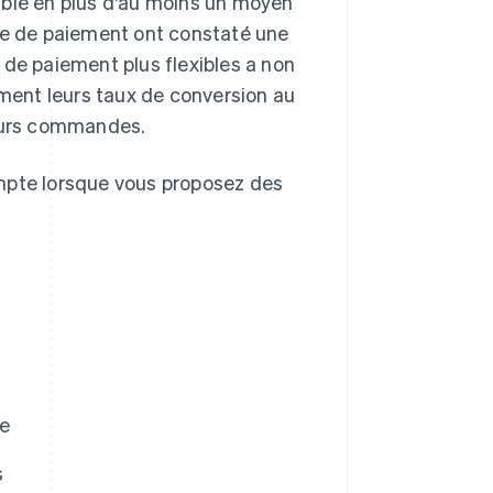
ible en plus d'au moins un moyen
ype de paiement ont constaté une
 de paiement plus flexibles a non
ent leurs taux de conversion au
eurs commandes.
ompte lorsque vous proposez des
ne
s