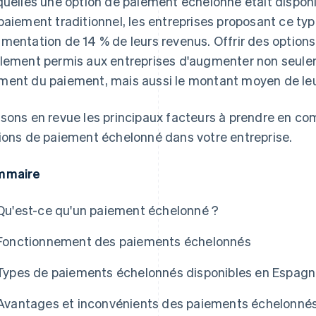
quelles une option de paiement échelonné était dispon
paiement traditionnel, les entreprises proposant ce t
mentation de 14 % de leurs revenus. Offrir des options
lement permis aux entreprises d'augmenter non seulem
ent du paiement, mais aussi le montant moyen de l
sons en revue les principaux facteurs à prendre en c
ions de paiement échelonné dans votre entreprise.
mmaire
Qu'est-ce qu'un paiement échelonné ?
Fonctionnement des paiements échelonnés
Types de paiements échelonnés disponibles en Espag
Avantages et inconvénients des paiements échelonné