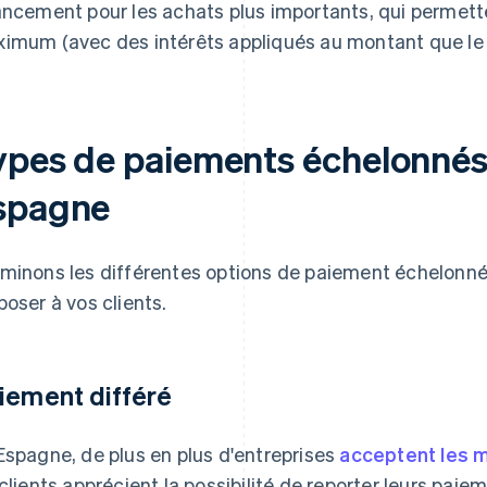
ancement pour les achats plus importants, qui permet
imum (avec des intérêts appliqués au montant que le c
ypes de paiements échelonnés
spagne
minons les différentes options de paiement échelonné
poser à vos clients.
iement différé
Espagne, de plus en plus d'entreprises
acceptent les 
 clients apprécient la possibilité de reporter leurs paie