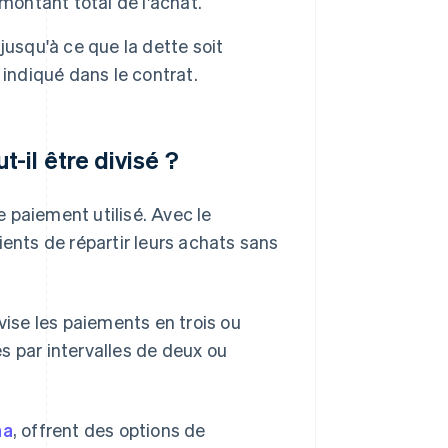
montant total de l'achat.
jusqu'à ce que la dette soit
indiqué dans le contrat.
il être divisé ?
aiement utilisé. Avec le
ients de répartir leurs achats sans
vise les paiements en trois ou
s par intervalles de deux ou
na
, offrent des options de