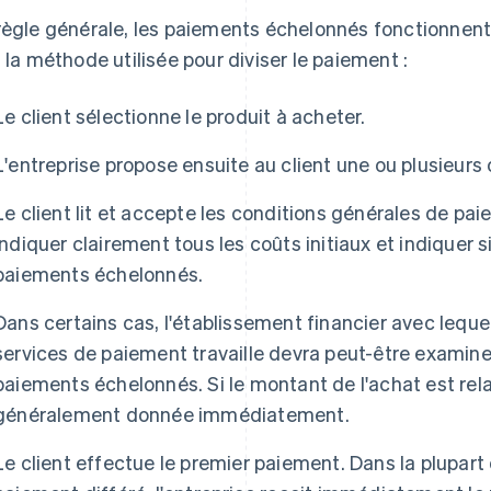
règle générale, les paiements échelonnés fonctionnen
t la méthode utilisée pour diviser le paiement :
Le client sélectionne le produit à acheter.
L'entreprise propose ensuite au client une ou plusieur
Le client lit et accepte les conditions générales de pa
indiquer clairement tous les coûts initiaux et indiquer s
paiements échelonnés.
Dans certains cas, l'établissement financier avec lequel
services de paiement travaille devra peut-être examine
paiements échelonnés. Si le montant de l'achat est rela
généralement donnée immédiatement.
Le client effectue le premier paiement. Dans la plupar