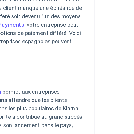
 le client manque une échéance de
fféré soit devenu l'un des moyens
 Payments
, votre entreprise peut
ptions de paiement différé. Voici
treprises espagnoles peuvent
a
permet aux entreprises
ns attendre que les clients
ns les plus populaires de Klarna
bilité a contribué au grand succès
ès son lancement dans le pays,