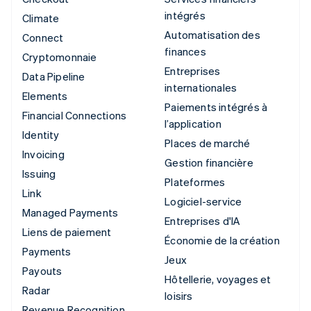
intégrés
Climate
Automatisation des
Connect
finances
Cryptomonnaie
Entreprises
Data Pipeline
internationales
Elements
Paiements intégrés à
Financial Connections
l’application
Identity
Places de marché
Invoicing
Gestion financière
Issuing
Plateformes
Link
Logiciel-service
Managed Payments
Entreprises d'IA
Liens de paiement
Économie de la création
Payments
Jeux
Payouts
Hôtellerie, voyages et
Radar
loisirs
Revenue Recognition