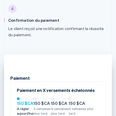
4
Confirmation du paiement
Le client reçoit une notification confirmant la réussite
du paiement.
Paiement
Paiement en X versements échelonnés
150 $CA
150 $CA
150 $CA
150 $CA
À régler
2 semaines
4 semaines
6 semaines plus
aujourd'hui
plus tard
plus tard
tard