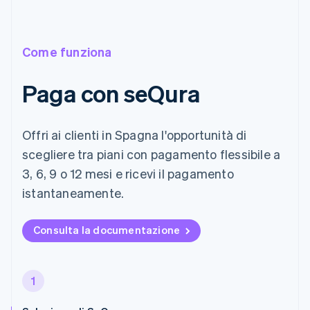
Come funziona
Paga con seQura
Offri ai clienti in Spagna l'opportunità di
scegliere tra piani con pagamento flessibile a
3, 6, 9 o 12 mesi e ricevi il pagamento
istantaneamente.
Consulta la documentazione
1