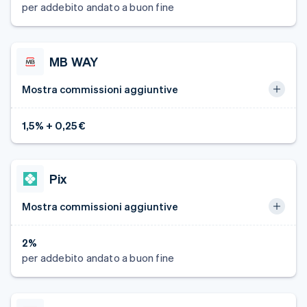
per addebito andato a buon fine
MB WAY
Mostra commissioni aggiuntive
1,5% + 0,25 €
Pix
Mostra commissioni aggiuntive
2%
Australia
per addebito andato a buon fine
English
Austria
Deutsch
English