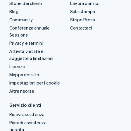
Storie dei clienti
Lavora con noi
Blog
Sala stampa
Community
Stripe Press
Conferenza annuale
Contattaci
Sessions
Privacy e termini
Attività vietate e
soggette a limitazioni
Licenze
Mappa del sito
Impostazioni per i cookie
Altre risorse
Servizio clienti
Ricevi assistenza
Piani di assistenza
gestita