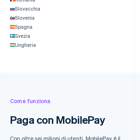
Slovacchia
Slovenia
Spagna
Svezia
Ungheria
Come funziona
Paga con MobilePay
Con oltre sei milioni di utenti, MobilePay è il