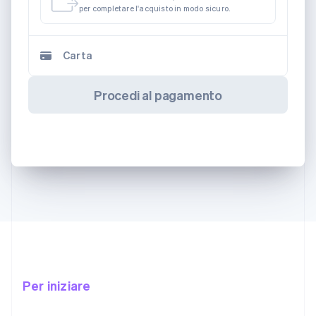
per completare l'acquisto in modo sicuro.
Carta
Procedi al pagamento
Per iniziare