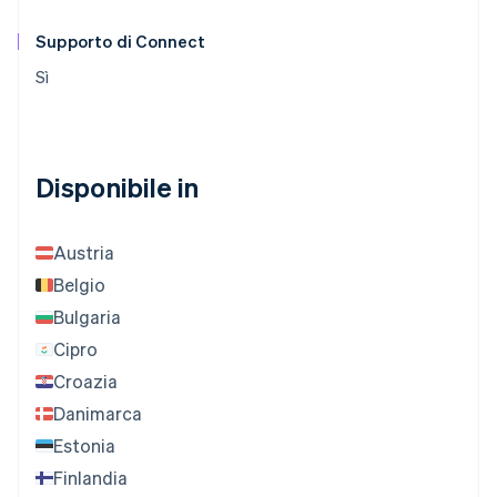
Supporto di Connect
Sì
Disponibile in
Austria
Belgio
Bulgaria
Cipro
Croazia
Danimarca
Estonia
Finlandia