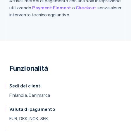
Attiva i metodi di pagamento con una sola integrazione
utilizzando
Payment Element
o
Checkout
senza alcun
intervento tecnico aggiuntivo.
Funzionalità
Sedi dei clienti
Finlandia, Danimarca
Valuta di pagamento
EUR, DKK, NOK, SEK