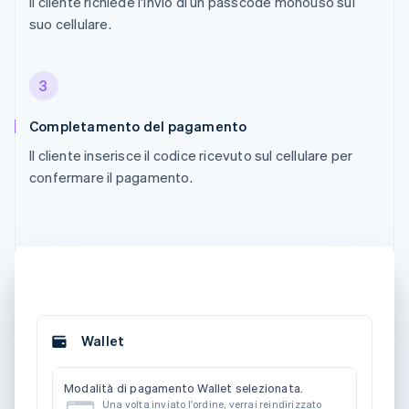
Il cliente richiede l'invio di un passcode monouso sul
suo cellulare.
3
Completamento del pagamento
Il cliente inserisce il codice ricevuto sul cellulare per
confermare il pagamento.
Wallet
Modalità di pagamento Wallet selezionata.
Una volta inviato l'ordine, verrai reindirizzato