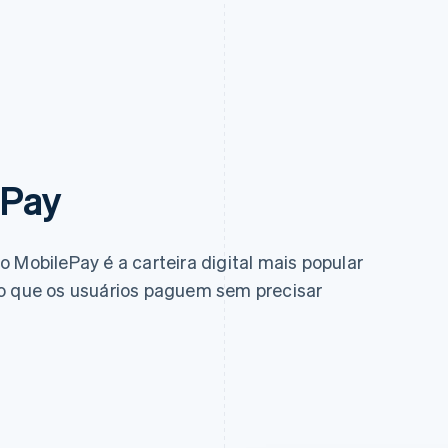
ePay
 MobilePay é a carteira digital mais popular
do que os usuários paguem sem precisar