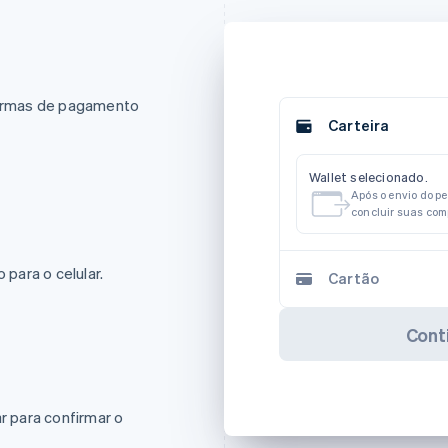
 formas de pagamento
Carteira
Wallet selecionado.
Após o envio do p
concluir suas co
 para o celular.
Cartão
Cont
ar para confirmar o