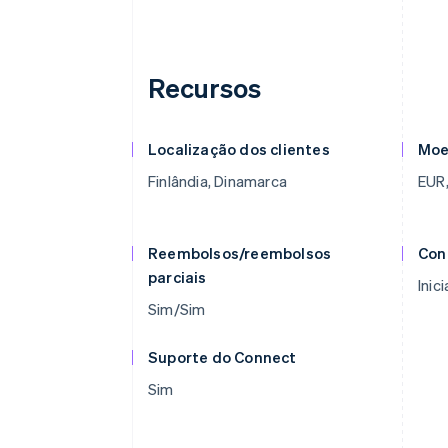
Recursos
Localização dos clientes
Moe
Finlândia, Dinamarca
EUR,
Reembolsos/reembolsos
Con
parciais
Inic
Sim/Sim
Suporte do Connect
Sim