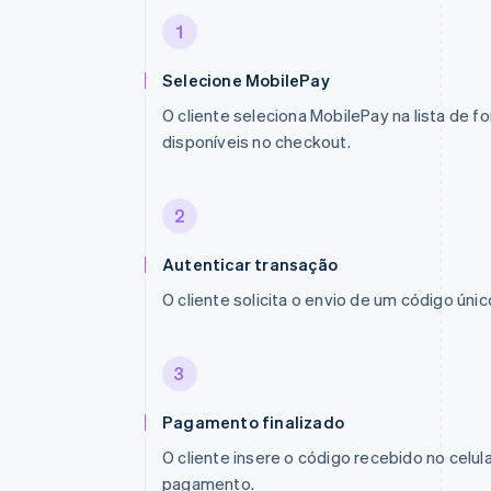
1
Selecione MobilePay
O cliente seleciona MobilePay na lista de
disponíveis no checkout.
2
Autenticar transação
O cliente solicita o envio de um código único
3
Pagamento finalizado
O cliente insere o código recebido no celul
pagamento.