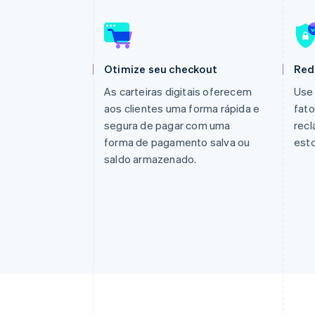
Otimize seu checkout
Red
As carteiras digitais oferecem
Use 
aos clientes uma forma rápida e
fato
segura de pagar com uma
rec
forma de pagamento salva ou
esto
saldo armazenado.