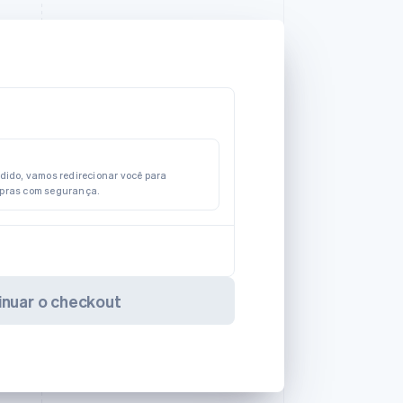
edido, vamos redirecionar você para
mpras com segurança.
inuar o checkout