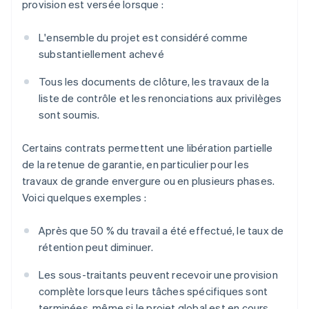
provision est versée lorsque :
L'ensemble du projet est considéré comme
substantiellement achevé
Tous les documents de clôture, les travaux de la
liste de contrôle et les renonciations aux privilèges
sont soumis.
Certains contrats permettent une libération partielle
de la retenue de garantie, en particulier pour les
travaux de grande envergure ou en plusieurs phases.
Voici quelques exemples :
Après que 50 % du travail a été effectué, le taux de
rétention peut diminuer.
Les sous-traitants peuvent recevoir une provision
complète lorsque leurs tâches spécifiques sont
terminées, même si le projet global est en cours.