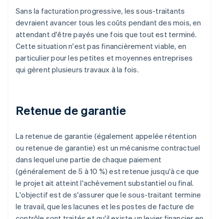
Sans la facturation progressive, les sous-traitants
devraient avancer tous les coûts pendant des mois, en
attendant d'être payés une fois que tout est terminé.
Cette situation n'est pas financièrement viable, en
particulier pour les petites et moyennes entreprises
qui gèrent plusieurs travaux à la fois.
Retenue de garantie
La retenue de garantie (également appelée rétention
ou retenue de garantie) est un mécanisme contractuel
dans lequel une partie de chaque paiement
(généralement de 5 à 10 %) est retenue jusqu'à ce que
le projet ait atteint l'achèvement substantiel ou final.
L'objectif est de s'assurer que le sous-traitant termine
le travail, que les lacunes et les postes de facture de
contrôle sont traités et qu'il existe un levier financier en