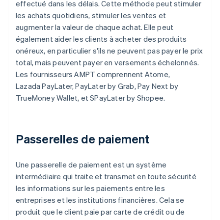
effectué dans les délais. Cette méthode peut stimuler
les achats quotidiens, stimuler les ventes et
augmenter la valeur de chaque achat. Elle peut
également aider les clients à acheter des produits
onéreux, en particulier s'ils ne peuvent pas payer le prix
total, mais peuvent payer en versements échelonnés.
Les fournisseurs AMPT comprennent Atome,
Lazada PayLater, PayLater by Grab, Pay Next by
TrueMoney Wallet, et SPayLater by Shopee.
Passerelles de paiement
Une passerelle de paiement est un système
intermédiaire qui traite et transmet en toute sécurité
les informations sur les paiements entre les
entreprises et les institutions financières. Cela se
produit que le client paie par carte de crédit ou de