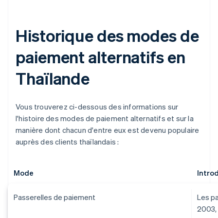
Historique des modes de
paiement alternatifs en
Thaïlande
Vous trouverez ci-dessous des informations sur
l'histoire des modes de paiement alternatifs et sur la
manière dont chacun d'entre eux est devenu populaire
auprès des clients thaïlandais :
Mode
Intro
Passerelles de paiement
Les pa
2003, 