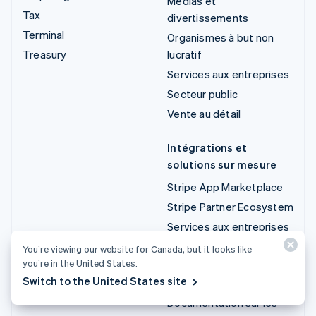
Médias et
Tax
divertissements
Terminal
Organismes à but non
Treasury
lucratif
Services aux entreprises
Secteur public
Vente au détail
Intégrations et
solutions sur mesure
Stripe App Marketplace
Stripe Partner Ecosystem
Services aux entreprises
You’re viewing our website for Canada, but it looks like
Développeurs
you’re in the United States.
Switch to the United States site
Documentation
Documentation sur les