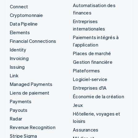
Automatisation des
Connect
finances
Cryptomonnaie
Entreprises
Data Pipeline
internationales
Elements
Paiements intégrés à
Financial Connections
l’application
Identity
Places de marché
Invoicing
Gestion financière
Issuing
Plateformes
Link
Logiciel-service
Managed Payments
Entreprises d'IA
Liens de paiement
Économie de la création
Payments
Jeux
Payouts
Hôtellerie, voyages et
Radar
loisirs
Revenue Recognition
Assurances
Stripe Sigma