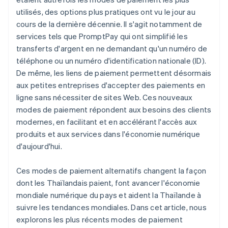
Technologie CCP
utilisés, des options plus pratiques ont vu le jour au
Cryptomonnaie
cours de la dernière décennie. Il s'agit notamment de
services tels que PromptPay qui ont simplifié les
transferts d'argent en ne demandant qu'un numéro de
téléphone ou un numéro d'identification nationale (ID).
De même, les liens de paiement permettent désormais
aux petites entreprises d'accepter des paiements en
ligne sans nécessiter de sites Web. Ces nouveaux
modes de paiement répondent aux besoins des clients
modernes, en facilitant et en accélérant l'accès aux
produits et aux services dans l'économie numérique
d'aujourd'hui.
Ces modes de paiement alternatifs changent la façon
dont les Thaïlandais paient, font avancer l'économie
mondiale numérique du pays et aident la Thaïlande à
suivre les tendances mondiales. Dans cet article, nous
explorons les plus récents modes de paiement