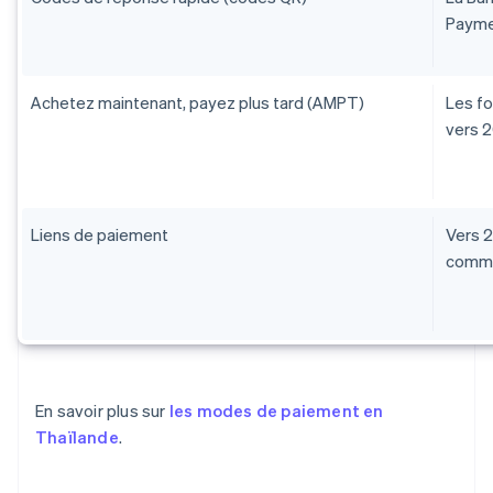
Payme
Achetez maintenant, payez plus tard (AMPT)
Les fo
vers 
Liens de paiement
Vers 2
commen
En savoir plus sur
les modes de paiement en
Thaïlande
.