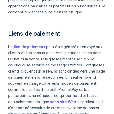
applications bancaires et portefeuilles numériques. Elle
convient aux achats quotidiens et en ligne.
Liens de paiement
Un
lien de paiement
peut être généré et envoyé aux
clients via les canaux de communication utilisés pour
l'achat et la vente, tels que les médias sociaux, le
courriel ou le service de messages textes. Lorsque les
clients cliquent sur le lien, ils sont dirigés vers une page
de paiement en ligne sécurisée. Un seul lien prend
souvent en charge différents modes de paiement,
comme les cartes de crédit, PromptPay ou les
portefeuilles numériques, ce qui permet d'effectuer
des paiements en ligne
sans site Web
ni application. Il
n'est pas nécessaire de créer un système de panier
d'achat ou de se Connecter à une interface de