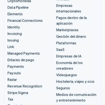
Criptomoneda
Empresas
Data Pipeline
internacionales
Elements
Pagos dentro de la
Financial Connections
aplicación
Identity
Marketplaces
Invoicing
Gestión del dinero
Issuing
Plataformas
Link
SaaS
Managed Payments
Empresas de IA
Enlaces de pago
Economía de los
Payments
creadores
Payouts
Videojuegos
Radar
Hostelería, viajes y ocio
Revenue Recognition
Seguros
Stripe Sigma
Medios de comunicación
Tax
y entretenimiento