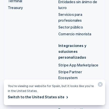
Terminal
Entidades sin ánimo de
Treasury
lucro
Servicios para
profesionales
Sector público
Comercio minorista
Integraciones y
soluciones
personalizadas
Stripe App Marketplace
Stripe Partner
Ecosystem
Servicios para
You’re viewing our website for Spain, but it looks like you’re
profesionales
in the United States.
Switch to the United States site
Desarrolladores