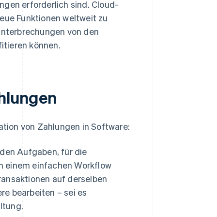
gen erforderlich sind. Cloud-
eue Funktionen weltweit zu
 Unterbrechungen von den
itieren können.
ahlungen
ration von Zahlungen in Software:
den Aufgaben, für die
in einem einfachen Workflow
ansaktionen auf derselben
re bearbeiten – sei es
ltung.