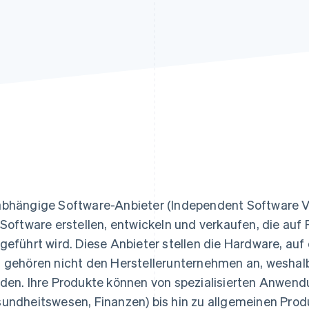
ung
bhängige Software-Anbieter (Independent Software V
 Software erstellen, entwickeln und verkaufen, die auf
geführt wird. Diese Anbieter stellen die Hardware, auf d
 gehören nicht den Herstellerunternehmen an, weshalb
den. Ihre Produkte können von spezialisierten Anwendu
undheitswesen, Finanzen) bis hin zu allgemeinen Produ