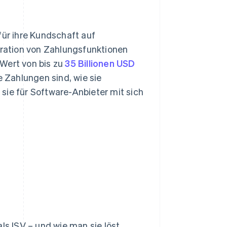
für ihre Kundschaft auf
egration von Zahlungsfunktionen
 Wert von bis zu
35 Billionen USD
e Zahlungen sind, wie sie
sie für Software-Anbieter mit sich
ls ISV – und wie man sie löst