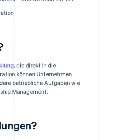
ration
?
klung
, die direkt in die
egration können Unternehmen
dere betriebliche Aufgaben wie
nship Management.
hlungen?