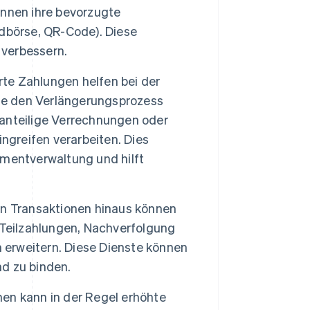
/innen ihre bevorzugte
dbörse, QR-Code). Diese
 verbessern.
rte Zahlungen helfen bei der
sie den Verlängerungsprozess
anteilige Verrechnungen oder
greifen verarbeiten. Dies
mentverwaltung und hilft
n Transaktionen hinaus können
 Teilzahlungen, Nachverfolgung
erweitern. Diese Dienste können
d zu binden.
nen kann in der Regel erhöhte