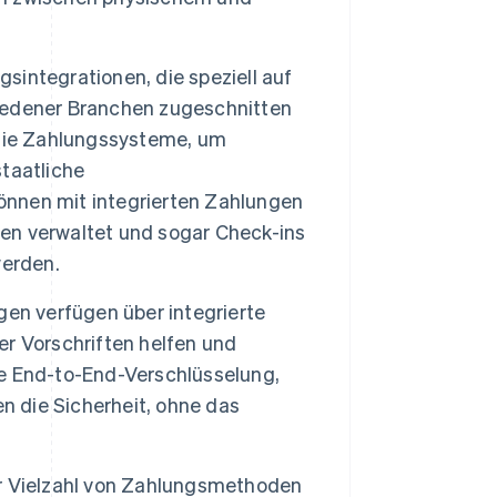
sintegrationen, die speziell auf
iedener Branchen zugeschnitten
 sie Zahlungssysteme, um
taatliche
nnen mit integrierten Zahlungen
n verwaltet und sogar Check-ins
werden.
gen verfügen über integrierte
her Vorschriften helfen und
e End-to-End-Verschlüsselung,
 die Sicherheit, ohne das
er Vielzahl von Zahlungsmethoden