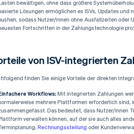
Lasten bewältigen, ohne dass größere Systemüberholun
basierte Lösungen ermöglichen es ISVs, Updates und n
pushen, sodass Nutzer/innen ohne Ausfallzeiten oder
neuesten Fortschritten in der Zahlungstechnologie prof
orteile von ISV-integrierten Z
hfolgend finden Sie einige Vorteile der direkten Integ
Einfachere Workflows:
Mit integrierten Zahlungen wer
normalerweise mehrere Plattformen erforderlich sind, 
zusammengefasst. Das bedeutet, dass Nutzer/innen Tr
Plattform verwalten können, auf der sie auch alles ande
Terminplanung,
Rechnungsstellung
oder Kundenverwa