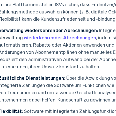
in ihre Plattformen stellen ISVs sicher, dass Endnutzer
Zahlungsmethode auswählen können (z. B. digitale Gel
Flexibilität kann die Kundenzufriedenheit und -bindung
Verwaltung wiederkehrender Abrechnungen:
Integrie
Verwaltung
wiederkehrender Abrechnungen
, indem 
automatisieren, Rabatte oder Aktionen anwenden und 
Änderungen von Abonnementplänen ohne manuelles Ein
reduziert den administrativen Aufwand bei der Abonne
Unternehmen, ihren Umsatz konstant zu halten.
Zusätzliche Dienstleistungen:
Über die Abwicklung vo
integrierte Zahlungen die Software um Funktionen wie
von Treueprämien und umfassende Geschäftsanalysen 
Unternehmen dabei helfen, Kundschaft zu gewinnen un
Flexibilität:
Software mit integrierten Zahlungsfunktio