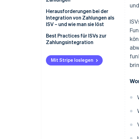
und
Herausforderungen bei der
Integration von Zahlungen als
ISV
ISV – und wie man sie löst
Fun
Best Practices für ISVs zur
kön
Zahlungsintegration
abw
fun
Mit Stripe loslegen
bri
Wor