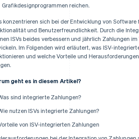
 Grafikdesignprogrammen reichen.
s konzentrieren sich bei der Entwicklung von Software 
ktionalität und Benutzerfreundlichkeit. Durch die Int
nen ISVs beides verbessern und jährlich Zahlungen im
ickeln. Im Folgenden wird erläutert, was ISV-integriert
ktionieren und welche Vorteile und Herausforderungen 
ngen.
um geht es in diesem Artikel?
Was sind integrierte Zahlungen?
Wie nutzen ISVs integrierte Zahlungen?
Vorteile von ISV-integrierten Zahlungen
Herausforderungen bei der Integration von Zahlungen a