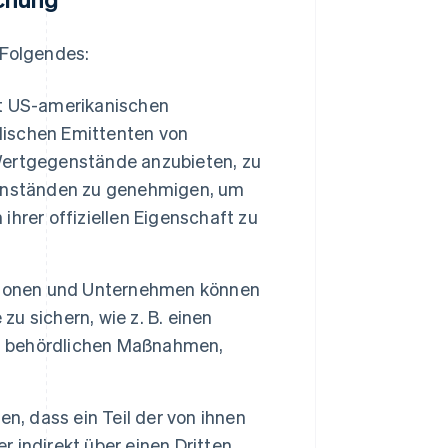
Folgendes:
t US-amerikanischen
ischen Emittenten von
Wertgegenstände anzubieten, zu
genständen zu genehmigen, um
hrer offiziellen Eigenschaft zu
sonen und Unternehmen können
zu sichern, wie z. B. einen
ei behördlichen Maßnahmen,
n, dass ein Teil der von ihnen
 indirekt über einen Dritten