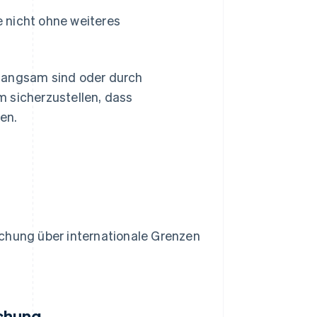
e nicht ohne weiteres
 langsam sind oder durch
 sicherzustellen, dass
en.
echung über internationale Grenzen
chung