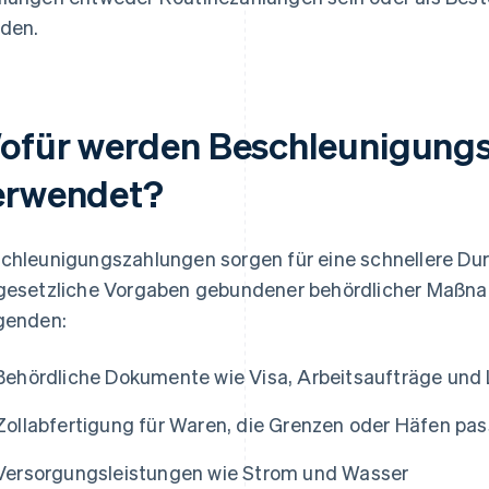
den.
ofür werden Beschleunigung
erwendet?
chleunigungszahlungen sorgen für eine schnellere Dur
gesetzliche Vorgaben gebundener behördlicher Maßnah
genden:
Behördliche Dokumente wie Visa, Arbeitsaufträge und
Zollabfertigung für Waren, die Grenzen oder Häfen pas
Versorgungsleistungen wie Strom und Wasser