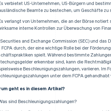
Es verbietet US-Unternehmen, US-Bürgern und bestimm
ausländische Beamte zu bestechen, um Geschäfte zu s
Es verlangt von Unternehmen, die an der Börse notiert
wirksame interne Kontrollen zur Überwachung von Fina
 Securities and Exchange Commission (SEC) und das D
 FCPA durch, der eine wichtige Rolle bei der Förderung
chäftspraktiken spielt. Während bestimmte Zahlungen 
techungsgelder erkennbar sind, kann die Rechtmäßigk
spielsweise Beschleunigungszahlungen, variieren. Im F
chleunigungszahlungen unter dem FCPA gehandhabt 
um geht es in diesem Artikel?
Was sind Beschleunigungszahlungen?