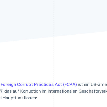
ung
r
Foreign Corrupt Practices Act (FCPA)
ist ein US-ame
7, das auf Korruption im internationalen Geschäftsverke
i Hauptfunktionen: