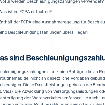
Wofür werden Beschleunigungszahlungen verwendet?
Was ist im FCPA enthalten?
Enthält der FCPA eine Ausnahmeregelung für Beschle
Sind Beschleunigungszahlungen überall legal?
as sind Beschleunigungszahl
chleunigungszahlungen sind kleine Beträge, die an R
routinemäßige, nicht an gesetzliche Vorgaben gebund
chleunigen. Diese Dienstleistungen gehören die Bearb
 B. Visa), die Abwicklung von Versorgungsleistungen o
labfertigung des Warenverkehrs umfassen. Je nach L
lungen entweder Routinezahlungen sein oder als Bes