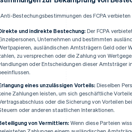
 Anti-Bestechungsbestimmungen des FCPA verbieten 
Direkte und indirekte Bestechung:
Der FCPA verbiete
Einzelpersonen, Unternehmen und bestimmten ausländ
Wertpapieren, ausländischen Amtsträgern Geld oder 
zahlen, zu versprechen oder die Zahlung von Wertge
Handlungen oder Entscheidungen dieser Amtsträger in i
beeinflussen.
Erlangung eines unzulässigen Vorteils:
Dieselben Per
keine Zahlungen leisten, um sich geschäftliche Vorteile 
Vertragsabschluss oder die Sicherung von Vorteilen b
Steuern oder anderen staatlichen Interaktionen.
Beteiligung von Vermittlern:
Wenn diese Parteien wisse
geleisteten Zahlungen einem ausländischen Amtsträger