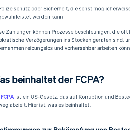
Polizeischutz oder Sicherheit, die sonst möglicherweis
gewährleistet werden kann
se Zahlungen können Prozesse beschleunigen, die oft
okratische Verzögerungen ins Stocken geraten sind, um
ernehmen reibungslos und vorhersehbar arbeiten könn
as beinhaltet der FCPA?
r
FCPA
ist ein US-Gesetz, das auf Korruption und Best
weg abzielt. Hier ist, was es beinhaltet.
stimmungen zur Bekämpfung von Beste