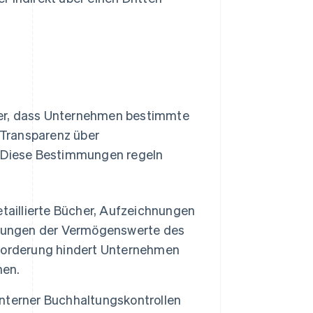
her, dass Unternehmen bestimmte
 Transparenz über
 Diese Bestimmungen regeln
illierte Bücher, Aufzeichnungen
erungen der Vermögenswerte des
forderung hindert Unternehmen
nen.
terner Buchhaltungskontrollen