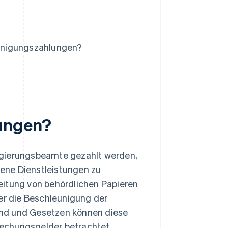
unigungszahlungen?
ungen?
egierungsbeamte gezahlt werden,
ene Dienstleistungen zu
eitung von behördlichen Papieren
der die Beschleunigung der
and und Gesetzen können diese
techungsgelder betrachtet