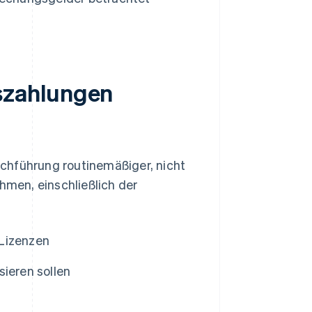
szahlungen
chführung routinemäßiger, nicht
men, einschließlich der
 Lizenzen
sieren sollen