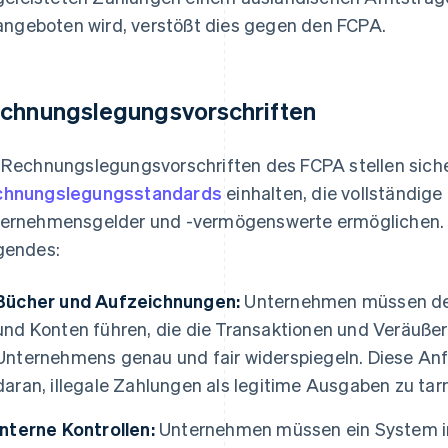
angeboten wird, verstößt dies gegen den FCPA.
chnungslegungsvorschriften
 Rechnungslegungsvorschriften des FCPA stellen sic
chnungslegungsstandards
einhalten, die vollständige
ernehmensgelder und -vermögenswerte ermöglichen.
gendes:
Bücher und Aufzeichnungen:
Unternehmen müssen deta
und Konten führen, die die Transaktionen und Veräuß
Unternehmens genau und fair widerspiegeln. Diese An
daran, illegale Zahlungen als legitime Ausgaben zu tar
Interne Kontrollen:
Unternehmen müssen ein System in