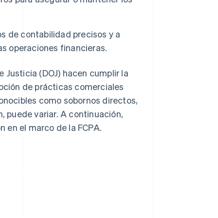
os de contabilidad precisos y a
as operaciones financieras.
 Justicia (DOJ) hacen cumplir la
ción de prácticas comerciales
conocibles como sobornos directos,
n, puede variar. A continuación,
n en el marco de la FCPA.