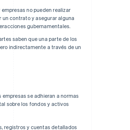
 empresas no pueden realizar
 un contrato y asegurar alguna
nteracciones gubernamentales.
artes saben que una parte de los
jero indirectamente a través de un
as empresas se adhieran a normas
al sobre los fondos y activos
, registros y cuentas detallados