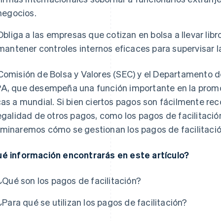
negocios.
Obliga a las empresas que cotizan en bolsa a llevar libr
mantener controles internos eficaces para supervisar l
Comisión de Bolsa y Valores (SEC) y el Departamento de
A, que desempeña una función importante en la promo
cas a mundial. Si bien ciertos pagos son fácilmente re
legalidad de otros pagos, como los pagos de facilitació
minaremos cómo se gestionan los pagos de facilitació
é información encontrarás en este artículo?
¿Qué son los pagos de facilitación?
¿Para qué se utilizan los pagos de facilitación?