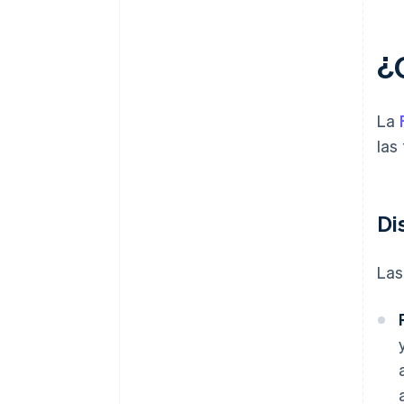
¿
La
las
Di
Las