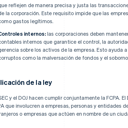
que reflejen de manera precisa y justa las transaccione
de la corporación. Este requisito impide que las empres
como gastos legítimos.
Controles internos:
las corporaciones deben mantener
contables internos que garantice el control, la autorida
gerencia sobre los activos de la empresa. Esto ayuda a
corruptos como la malversación de fondos y el soborno
licación de la ley
SEC y el DOJ hacen cumplir conjuntamente la FCPA. El
A que involucren a empresas, personas y entidades de
ranjeros o empresas que actúen en nombre de un ciud