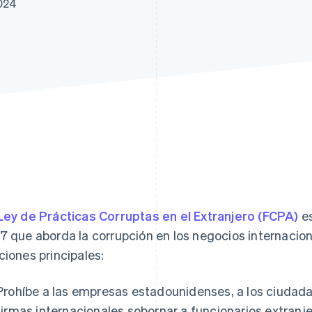
2024
Ley de Prácticas Corruptas en el Extranjero (FCPA)
es
7 que aborda la corrupción en los negocios internacion
ciones principales:
Prohíbe a las empresas estadounidenses, a los ciudad
firmas internacionales sobornar a funcionarios extranj