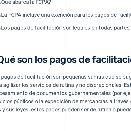
¿Qué abarca la FCPA?
¿La FCPA incluye una exención para los pagos de facili
¿Los pagos de facilitación son legales en todas partes
Qué son los pagos de facilitac
 pagos de facilitación son pequeñas sumas que se paga
a agilizar los servicios de rutina y no discrecionales. Es
cesamiento de documentos gubernamentales (por ejemp
vicios públicos o la expedición de mercancías a través
s y sus leyes, estos pagos pueden ser de rutina o pued