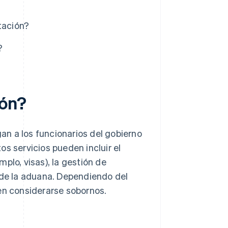
tación?
?
ión?
n a los funcionarios del gobierno
tos servicios pueden incluir el
lo, visas), la gestión de
 de la aduana. Dependiendo del
en considerarse sobornos.