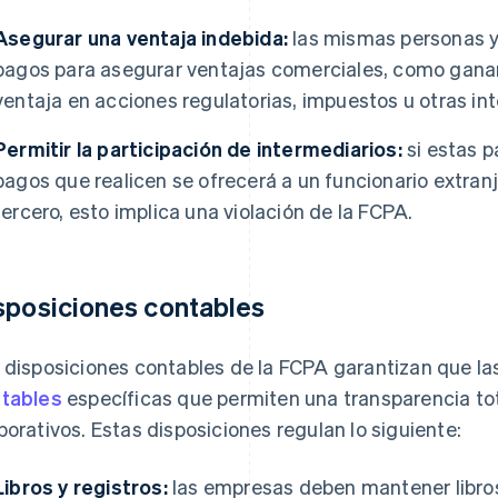
Asegurar una ventaja indebida:
las mismas personas y
pagos para asegurar ventajas comerciales, como ganar
ventaja en acciones regulatorias, impuestos u otras i
Permitir la participación de intermediarios:
si estas p
pagos que realicen se ofrecerá a un funcionario extran
tercero, esto implica una violación de la FCPA.
sposiciones contables
 disposiciones contables de la FCPA garantizan que l
tables
específicas que permiten una transparencia tot
porativos. Estas disposiciones regulan lo siguiente:
Libros y registros:
las empresas deben mantener libros