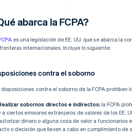
Qué abarca la FCPA?
FCPA
es una legislación de EE. UU. que se abarca la cor
 fronteras internacionales. Incluye lo siguiente:
sposiciones contra el soborno
 disposiciones contra el soborno de la FCPA prohíben lo
Realizar sobornos directos e indirectos:
la FCPA proh
y a ciertos emisores extranjeros de valores de los EE. U
autorizar dinero o alguna cosa de valor a funcionarios e
acto o decisión que lleven a cabo en cumplimiento de s