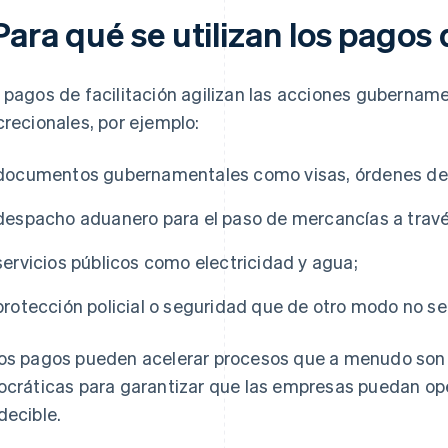
ara qué se utilizan los pagos 
 pagos de facilitación agilizan las acciones gubername
crecionales, por ejemplo:
documentos gubernamentales como visas, órdenes de t
despacho aduanero para el paso de mercancías a través
servicios públicos como electricidad y agua;
protección policial o seguridad que de otro modo no se
os pagos pueden acelerar procesos que a menudo son 
ocráticas para garantizar que las empresas puedan op
decible.