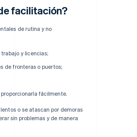
de facilitación?
ntales de rutina y no
rabajo y licencias;
 de fronteras o puertos;
 proporcionaría fácilmente.
lentos o se atascan por demoras
erar sin problemas y de manera