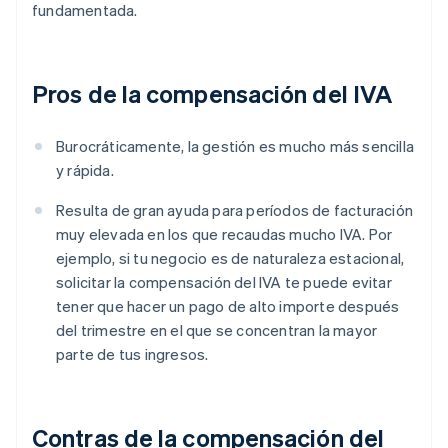
fundamentada.
Pros de la compensación del IVA
Burocráticamente, la gestión es mucho más sencilla
y rápida.
Resulta de gran ayuda para períodos de facturación
muy elevada en los que recaudas mucho IVA. Por
ejemplo, si tu negocio es de naturaleza estacional,
solicitar la compensación del IVA te puede evitar
tener que hacer un pago de alto importe después
del trimestre en el que se concentran la mayor
parte de tus ingresos.
Contras de la compensación del