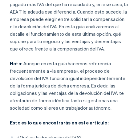
pagado más IVA del que ha recaudado y, en ese caso, la
AEAT le adeuda esa diferencia. Cuando esto sucede, la
empresa puede elegir entre solicitar la compensación
o la devolución del IVA. En esta guía analizaremos al
detalle el funcionamiento de esta última opción, qué
supone para tu negocio y las ventajas y desventajas
que ofrece frente a la compensación del IVA.
Nota:
Aunque en esta guía hacemos referencia
frecuentemente a «la empresa», el proceso de
devolución del IVA funciona igual independientemente
de la forma jurídica de dicha empresa. Es decir, las
obligaciones y las ventajas de la devolución del IVA te
afectarán de forma idéntica tanto si gestionas una
sociedad como si eres un trabajador autónomo.
Esto es lo que encontrarás en este artículo:
¿Qué es la devolución del IVA?