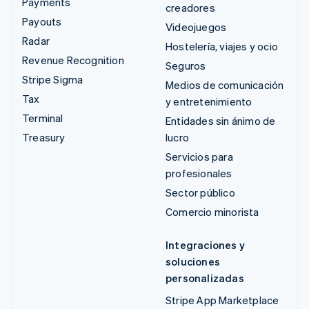
Payments
creadores
Payouts
Videojuegos
Radar
Hostelería, viajes y ocio
Revenue Recognition
Seguros
Stripe Sigma
Medios de comunicación
Tax
y entretenimiento
Terminal
Entidades sin ánimo de
Treasury
lucro
Servicios para
profesionales
Sector público
Comercio minorista
Integraciones y
soluciones
personalizadas
Stripe App Marketplace