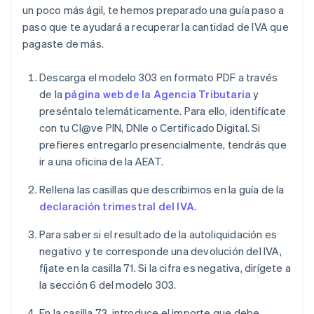
un poco más ágil, te hemos preparado una guía paso a
paso que te ayudará a recuperar la cantidad de IVA que
pagaste de más.
Descarga el modelo 303 en formato PDF a través
de la
página web de la Agencia Tributaria
y
preséntalo telemáticamente. Para ello, identifícate
con tu Cl@ve PIN, DNIe o Certificado Digital. Si
prefieres entregarlo presencialmente, tendrás que
ir a una oficina de la AEAT.
Rellena las casillas que describimos en la guía de la
declaración trimestral del IVA
.
Para saber si el resultado de la autoliquidación es
negativo y te corresponde una devolución del IVA,
fíjate en la casilla 71. Si la cifra es negativa, dirígete a
la sección 6 del modelo 303.
En la casilla 73, introduce el importe que debe