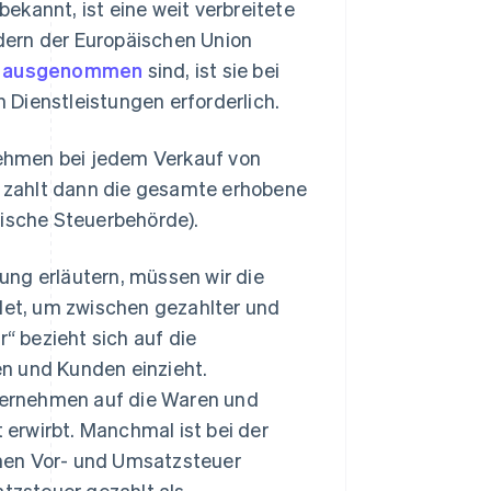
ekannt, ist eine weit verbreitete
dern der Europäischen Union
t. ausgenommen
sind, ist sie bei
Dienstleistungen erforderlich.
rnehmen bei jedem Verkauf von
 zahlt dann die gesamte erhobene
nische Steuerbehörde).
ung erläutern, müssen wir die
ndet, um zwischen gezahlter und
 bezieht sich auf die
n und Kunden einzieht.
nternehmen auf die Waren und
t erwirbt. Manchmal ist bei der
hen Vor- und Umsatzsteuer
tzsteuer gezahlt als