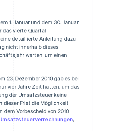
em 1. Januar und dem 30. Januar
 das vierte Quartal
eine detaillierte Anleitung dazu
ng nicht innerhalb dieses
häftsjahr warten, um einen
om 23. Dezember 2010 gab es bei
ur vier Jahre Zeit hätten, um das
gung der Umsatzsteuer keine
 dieser Frist die Möglichkeit
 In dem Vorbescheid von 2010
Umsatzsteuerverrechnungen
,