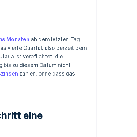
chs Monaten
ab dem letzten Tag
s vierte Quartal, also derzeit dem
aria ist verpflichtet, die
ung bis zu diesem Datum nicht
szinsen
zahlen, ohne dass das
hritt eine