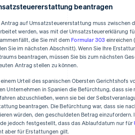
satzsteuererstattung beantragen
 Antrag auf Umsatzsteuererstattung muss zwischen d
rbeitet werden, was mit der Umsatzsteuererklärung für
ammenfällt, die Sie mit dem
Formular 303
einreichen (
den Sie im nächsten Abschnitt). Wenn Sie Ihre Erstattu
traums beantragen, müssen Sie bis zum nächsten Gesc
euten Antrag stellen zu können.
 einem Urteil des spanischen Obersten Gerichtshofs v
len Unternehmen in Spanien die Befürchtung, dass sie n
fahren abzuschließen, wenn sie bei der Selbstveranla
tattung beantragen. Die Befürchtung war, dass sie nach
lieren würden, den geschuldeten Betrag einzufordern.
de jedoch festgestellt, dass das Ablaufdatum nur für
ht aber für Erstattungen gilt.