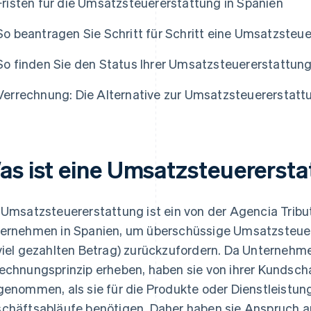
Fristen für die Umsatzsteuererstattung in Spanien
So beantragen Sie Schritt für Schritt eine Umsatzsteu
So finden Sie den Status Ihrer Umsatzsteuererstattun
Verrechnung: Die Alternative zur Umsatzsteuererstatt
as ist eine Umsatzsteuererst
 Umsatzsteuererstattung ist ein von der Agencia Tribut
ernehmen in Spanien, um überschüssige Umsatzsteuer
viel gezahlten Betrag) zurückzufordern. Da Unterneh
echnungsprinzip erheben, haben sie von ihrer Kundsch
genommen, als sie für die Produkte oder Dienstleistunge
chäftsabläufe benötigen. Daher haben sie Anspruch au