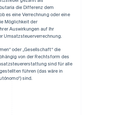
butaria die Differenz dem
b es eine Verrechnung oder eine
ie Möglichkeit der
hrer Auswirkungen auf Ihr
der Umsatzsteuerverrechnung.
men“ oder „Gesellschaft“ die
abhängig von der Rechtsform des
satzsteuererstattung sind für alle
estellten führen (das wäre in
autónomo“) sind.