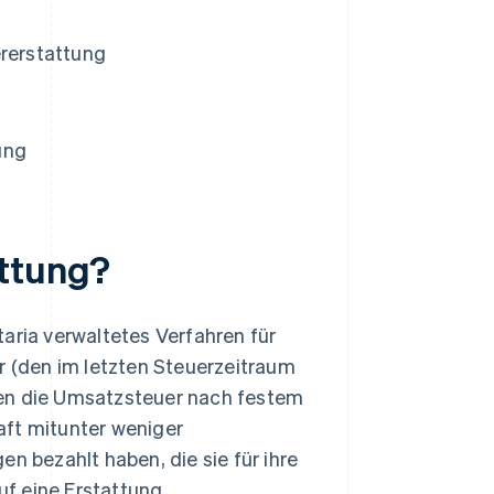
ererstattung
g
ung
attung?
aria verwaltetes Verfahren für
 (den im letzten Steuerzeitraum
men die Umsatzsteuer nach festem
aft mitunter weniger
n bezahlt haben, die sie für ihre
f eine Erstattung.