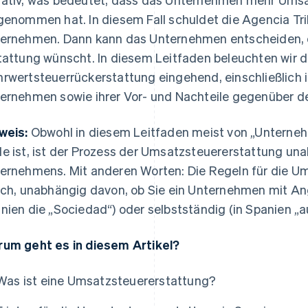
genommen hat. In diesem Fall schuldet die Agencia Tri
ernehmen. Dann kann das Unternehmen entscheiden, o
tattung wünscht. In diesem Leitfaden beleuchten wir d
rwertsteuerrückerstattung eingehend, einschließlich i
ernehmen sowie ihrer Vor- und Nachteile gegenüber 
weis:
Obwohl in diesem Leitfaden meist von „Unterneh
e ist, ist der Prozess der Umsatzsteuererstattung un
ernehmens. Mit anderen Worten: Die Regeln für die Um
ich, unabhängig davon, ob Sie ein Unternehmen mit Ang
nien die „Sociedad“) oder selbstständig (in Spanien „
um geht es in diesem Artikel?
Was ist eine Umsatzsteuererstattung?