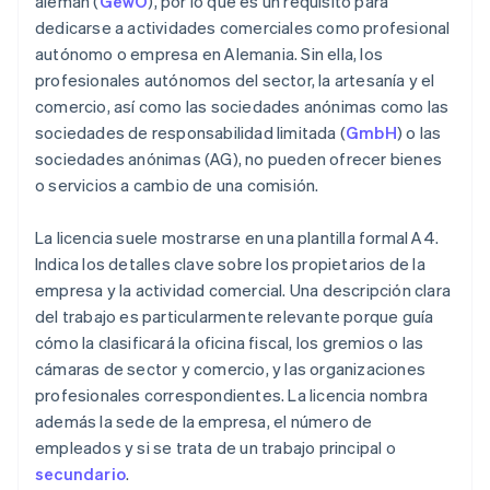
alemán (
GewO
), por lo que es un requisito para
dedicarse a actividades comerciales como profesional
autónomo o empresa en Alemania. Sin ella, los
profesionales autónomos del sector, la artesanía y el
comercio, así como las sociedades anónimas como las
sociedades de responsabilidad limitada (
GmbH
) o las
sociedades anónimas (AG), no pueden ofrecer bienes
o servicios a cambio de una comisión.
La licencia suele mostrarse en una plantilla formal A4.
Indica los detalles clave sobre los propietarios de la
empresa y la actividad comercial. Una descripción clara
del trabajo es particularmente relevante porque guía
cómo la clasificará la oficina fiscal, los gremios o las
cámaras de sector y comercio, y las organizaciones
profesionales correspondientes. La licencia nombra
además la sede de la empresa, el número de
empleados y si se trata de un trabajo principal o
secundario
.