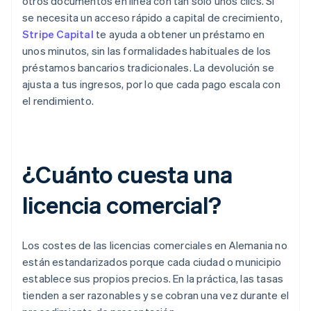
otros documentos en línea con tan solo unos clics. Si
se necesita un acceso rápido a capital de crecimiento,
Stripe Capital
te ayuda a obtener un préstamo en
unos minutos, sin las formalidades habituales de los
préstamos bancarios tradicionales. La devolución se
ajusta a tus ingresos, por lo que cada pago escala con
el rendimiento.
¿Cuánto cuesta una
licencia comercial?
Los costes de las licencias comerciales en Alemania no
están estandarizados porque cada ciudad o municipio
establece sus propios precios. En la práctica, las tasas
tienden a ser razonables y se cobran una vez durante el