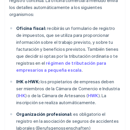
registro continúa. La oficina comercial a menudo envía
los detalles automáticamente a los siguientes
organismos:
Oficina fiscal:
recibirás un formulario de registro
de impuestos, que se utiliza para proporcionar
información sobre el trabajo previsto, y sobre tu
facturación y beneficios previstos. También tienes
que decidir si optas por la tributación ordinaria o te
registras en el
régimen de tributación para
empresarios a pequeña escala
.
IHK o HWK:
los propietarios de empresas deben
ser miembros de la Cámara de Comercio e Industria
(
IHK
) o de la Cámara de Artesanos (
HWK
). La
inscripción se realiza automáticamente.
Organización profesional:
es obligatorio el
registro en la asociación de seguros de accidentes
laborales (Berufsgenossenschaften)