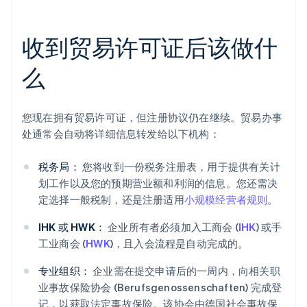
收到贸易许可证后该做什
么
您现在拥有贸易许可证，但注册协议仍在继续。贸易办事
处通常会自动将详细信息转发给以下机构：
税务局：
您将收到一份税务注册表，用于提供有关计
划工作以及您的预期营业额和利润的信息。您还需决
定选择一般税制，还是注册适用
小规模经营者规则
。
IHK 或 HWK：
企业所有者必须加入工商会 (
IHK
) 或手
工业商会 (
HWK
)，且入会流程是自动完成的。
专业组织：
企业需在提交申请后的一周内，向相关职
业事故保险协会 (Berufsgenossenschaften) 完成登
记，以获取法定事故保险。该协会由德国社会事故保