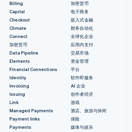
Billing
加密货币
Capital
电子商务
Checkout
嵌入式金融
Climate
财务自动化
Connect
全球化企业
加密货币
应用内支付
Data Pipeline
交易市场
Elements
资金管理
Financial Connections
平台
Identity
软件即服务
Invoicing
AI 企业
Issuing
创作者经济
Link
游戏
Managed Payments
酒店、旅游与休闲
Payment links
保险
Payments
媒体与娱乐