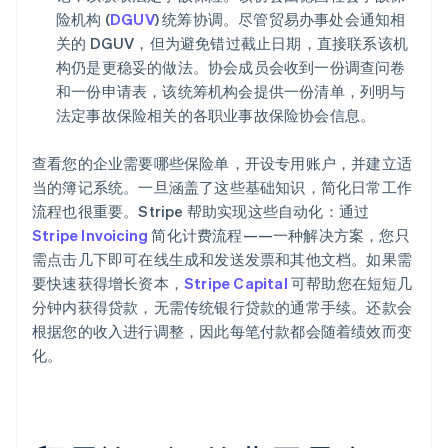
险机构 (
DGUV
) 统筹协调。尽管贸易办事处会通知相
关的 DGUV，但为避免错过截止日期，直接联系该机
构仍是更稳妥的做法。协会成员会收到一份调查问卷
和一份申请表，该统筹机构会提供一份清单，列明与
法定事故保险相关的各职业事故保险协会信息。
查看您的企业需要哪些保险单，开设专用账户，并建立适
当的簿记系统。一旦涵盖了这些基础知识，简化日常工作
流程也很重要。Stripe 帮助实现这些自动化：通过
Stripe Invoicing
简化计费流程——一种解决方案，您只
需点击几下即可在线生成和发送发票和其他文档。如果需
要快速获得增长资本，
Stripe Capital
可帮助您在短短几
分钟内获得贷款，无需传统银行贷款的通常手续。还款会
根据您的收入进行调整，因此每笔付款都会随着绩效而变
化。