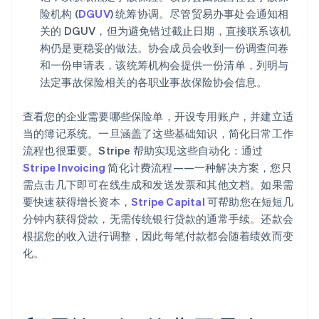
险机构 (
DGUV
) 统筹协调。尽管贸易办事处会通知相
关的 DGUV，但为避免错过截止日期，直接联系该机
构仍是更稳妥的做法。协会成员会收到一份调查问卷
和一份申请表，该统筹机构会提供一份清单，列明与
法定事故保险相关的各职业事故保险协会信息。
查看您的企业需要哪些保险单，开设专用账户，并建立适
当的簿记系统。一旦涵盖了这些基础知识，简化日常工作
流程也很重要。Stripe 帮助实现这些自动化：通过
Stripe Invoicing
简化计费流程——一种解决方案，您只
需点击几下即可在线生成和发送发票和其他文档。如果需
要快速获得增长资本，
Stripe Capital
可帮助您在短短几
分钟内获得贷款，无需传统银行贷款的通常手续。还款会
根据您的收入进行调整，因此每笔付款都会随着绩效而变
化。