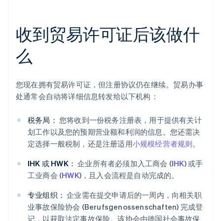
收到贸易许可证后该做什
么
您现在拥有贸易许可证，但注册协议仍在继续。贸易办事
处通常会自动将详细信息转发给以下机构：
税务局：
您将收到一份税务注册表，用于提供有关计
划工作以及您的预期营业额和利润的信息。您还需决
定选择一般税制，还是注册适用
小规模经营者规则
。
IHK 或 HWK：
企业所有者必须加入工商会 (
IHK
) 或手
工业商会 (
HWK
)，且入会流程是自动完成的。
专业组织：
企业需在提交申请后的一周内，向相关职
业事故保险协会 (Berufsgenossenschaften) 完成登
记，以获取法定事故保险。该协会由德国社会事故保