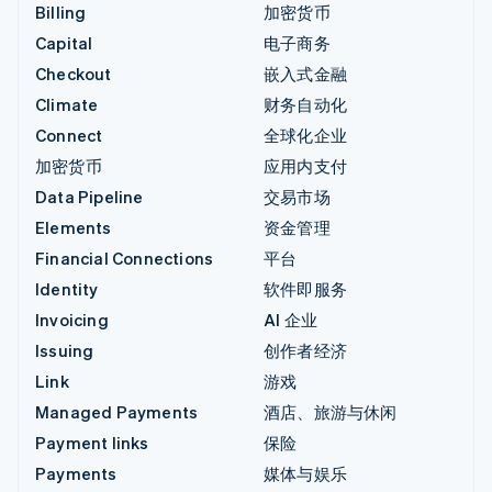
Billing
加密货币
Capital
电子商务
Checkout
嵌入式金融
Climate
财务自动化
Connect
全球化企业
加密货币
应用内支付
Data Pipeline
交易市场
Elements
资金管理
Financial Connections
平台
Identity
软件即服务
Invoicing
AI 企业
Issuing
创作者经济
Link
游戏
Managed Payments
酒店、旅游与休闲
Payment links
保险
Payments
媒体与娱乐