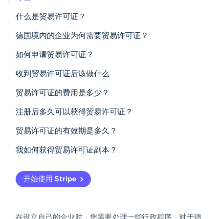
什么是贸易许可证？
Stripe Sessions 2026
了解 Stripe 如何为 AI 构建经济基础设施。
立即观看
德国境内的企业为何需要贸易许可证？
如何申请贸易许可证？
提交您的申请
收到贸易许可证后该做什么
支付费用
贸易许可证的费用是多少？
您的贸易许可证经审核后核发
注册后多久可以获得贸易许可证？
贸易许可证的有效期是多久？
我如何获得贸易许可证副本？
开始使用 Stripe
在设立自己的企业时，您需要处理一些行政程序。对于德