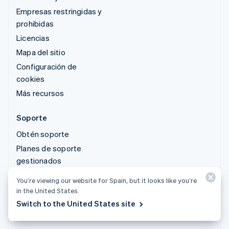
Empresas restringidas y
prohibidas
Licencias
Mapa del sitio
Configuración de
cookies
Más recursos
Soporte
Obtén soporte
Planes de soporte
gestionados
You’re viewing our website for Spain, but it looks like you’re
© 2026 Stripe, LLC
in the United States.
Switch to the United States site