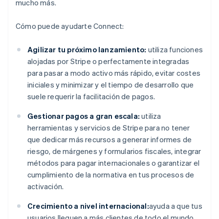
mucho más.
Cómo puede ayudarte Connect:
Agilizar tu próximo lanzamiento:
utiliza funciones
alojadas por Stripe o perfectamente integradas
para pasar a modo activo más rápido, evitar costes
iniciales y minimizar y el tiempo de desarrollo que
suele requerir la facilitación de pagos.
Gestionar pagos a gran escala:
utiliza
herramientas y servicios de Stripe para no tener
que dedicar más recursos a generar informes de
riesgo, de márgenes y formularios fiscales, integrar
métodos para pagar internacionales o garantizar el
cumplimiento de la normativa en tus procesos de
activación.
Crecimiento a nivel internacional:
ayuda a que tus
usuarios lleguen a más clientes de todo el mundo