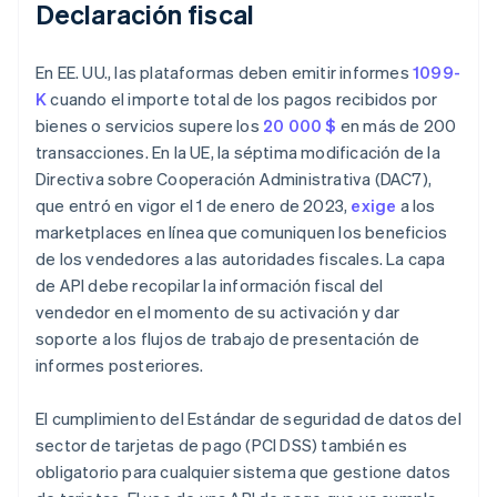
Declaración fiscal
En EE. UU., las plataformas deben emitir informes
1099-
K
cuando el importe total de los pagos recibidos por
bienes o servicios supere los
20 000 $
en más de 200
transacciones. En la UE, la séptima modificación de la
Directiva sobre Cooperación Administrativa (DAC7),
que entró en vigor el 1 de enero de 2023,
exige
a los
marketplaces en línea que comuniquen los beneficios
de los vendedores a las autoridades fiscales. La capa
de API debe recopilar la información fiscal del
vendedor en el momento de su activación y dar
soporte a los flujos de trabajo de presentación de
informes posteriores.
El cumplimiento del Estándar de seguridad de datos del
sector de tarjetas de pago (PCI DSS) también es
obligatorio para cualquier sistema que gestione datos