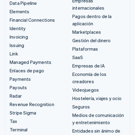
Empresas
Data Pipeline
internacionales
Elements
Pagos dentro de la
Financial Connections
aplicación
Identity
Marketplaces
Invoicing
Gestión del dinero
Issuing
Plataformas
Link
SaaS
Managed Payments
Empresas de IA
Enlaces de pago
Economía de los
Payments
creadores
Payouts
Videojuegos
Radar
Hostelería, viajes y ocio
Revenue Recognition
Seguros
Stripe Sigma
Medios de comunicación
Tax
y entretenimiento
Terminal
Entidades sin ánimo de