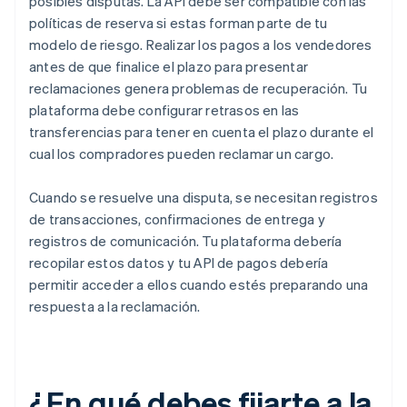
posibles disputas. La API debe ser compatible con las
políticas de reserva si estas forman parte de tu
modelo de riesgo. Realizar los pagos a los vendedores
antes de que finalice el plazo para presentar
reclamaciones genera problemas de recuperación. Tu
plataforma debe configurar retrasos en las
transferencias para tener en cuenta el plazo durante el
cual los compradores pueden reclamar un cargo.
Cuando se resuelve una disputa, se necesitan registros
de transacciones, confirmaciones de entrega y
registros de comunicación. Tu plataforma debería
recopilar estos datos y tu API de pagos debería
permitir acceder a ellos cuando estés preparando una
respuesta a la reclamación.
¿En qué debes fijarte a la