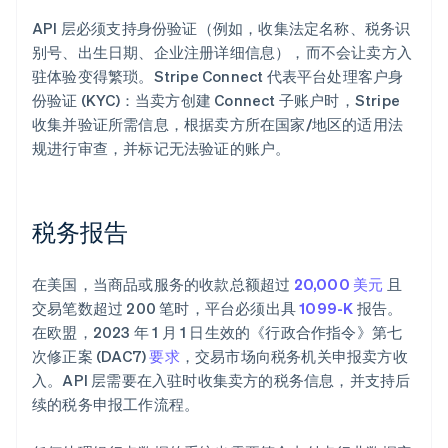
API 层必须支持身份验证（例如，收集法定名称、税务识
别号、出生日期、企业注册详细信息），而不会让卖方入
驻体验变得繁琐。Stripe Connect 代表平台处理客户身
份验证 (KYC)：当卖方创建 Connect 子账户时，Stripe
收集并验证所需信息，根据卖方所在国家/地区的适用法
规进行审查，并标记无法验证的账户。
税务报告
在美国，当商品或服务的收款总额超过
20,000 美元
且
交易笔数超过 200 笔时，平台必须出具
1099-K
报告。
在欧盟，2023 年 1 月 1 日生效的《行政合作指令》第七
次修正案 (DAC7)
要求
，交易市场向税务机关申报卖方收
入。API 层需要在入驻时收集卖方的税务信息，并支持后
续的税务申报工作流程。