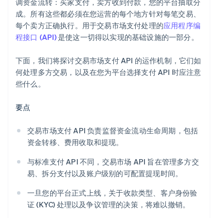
调资金流转：买家支付，卖方收到付款，您的平台抽取分
成。所有这些都必须在您运营的每个地方针对每笔交易、
每个卖方正确执行。用于交易市场支付处理的
应用程序编
程接口 (API)
是使这一切得以实现的基础设施的一部分。
下面，我们将探讨交易市场支付 API 的运作机制，它们如
何处理多方交易，以及在您为平台选择支付 API 时应注意
些什么。
要点
交易市场支付 API 负责监督资金流动生命周期，包括
资金转移、费用收取和提现。
与标准支付 API 不同，交易市场 API 旨在管理多方交
易、拆分支付以及账户级别的可配置提现时间。
一旦您的平台正式上线，关于收款类型、客户身份验
证 (KYC) 处理以及争议管理的决策，将难以撤销。