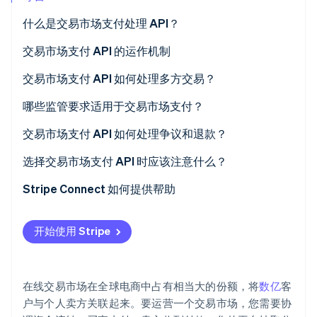
什么是交易市场支付处理 API？
交易市场支付 API 的运作机制
Stripe Sessions 2026
交易市场支付 API 如何处理多方交易？
了解 Stripe 如何为 AI 构建经济基础设施。
立即观看
哪些监管要求适用于交易市场支付？
客户身份验证 (KYC) 和卖方验证
交易市场支付 API 如何处理争议和退款？
税务报告
选择交易市场支付 API 时应该注意什么？
Stripe Connect 如何提供帮助
开始使用 Stripe
在线交易市场在全球电商中占有相当大的份额，将
数亿
客
户与个人卖方关联起来。要运营一个交易市场，您需要协