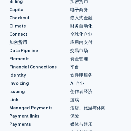
Billing
加密货币
Capital
电子商务
Checkout
嵌入式金融
Climate
财务自动化
Connect
全球化企业
加密货币
应用内支付
Data Pipeline
交易市场
Elements
资金管理
Financial Connections
平台
Identity
软件即服务
Invoicing
AI 企业
Issuing
创作者经济
Link
游戏
Managed Payments
酒店、旅游与休闲
Payment links
保险
Payments
媒体与娱乐