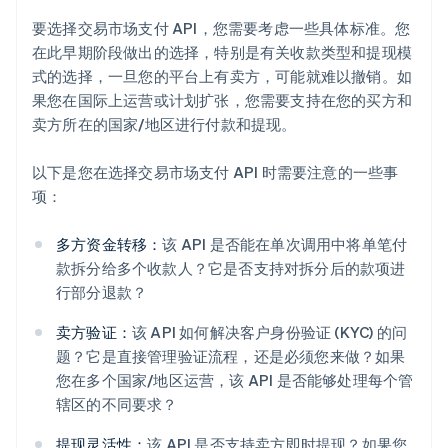
要选择交易市场支付 API，您需要考虑一些具体标准。您
在此早期阶段做出的选择，特别是有关收款类型和提现模
式的选择，一旦您的平台上有卖方，可能就难以撤销。如
果您在国际上运营或计划扩张，您需要支持在您的买方和
卖方所在的国家/地区进行付款和提现。
以下是您在选择交易市场支付 API 时需要注意的一些事
项：
多方资金转移：
该 API 是否能在单次调用中将单笔付
款拆分给多个收款人？它是否支持对拆分后的款项进
行部分退款？
卖方验证：
该 API 如何解决客户身份验证 (KYC) 的问
题？它是直接管理验证流程，还是必须您来做？如果
您在多个国家/地区运营，该 API 是否能够处理每个管
辖区的不同要求？
提现灵活性：
该 API 是否支持卖方即时提现？如果您