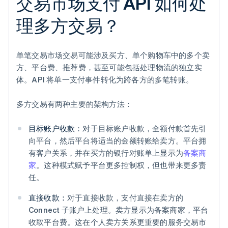
交易市场支付 API 如何处
理多方交易？
单笔交易市场交易可能涉及买方、单个购物车中的多个卖
方、平台费、推荐费，甚至可能包括处理物流的独立实
体。API 将单一支付事件转化为跨各方的多笔转账。
多方交易有两种主要的架构方法：
目标账户收款：
对于目标账户收款，全额付款首先引
向平台，然后平台将适当的金额转账给卖方。平台拥
有客户关系，并在买方的银行对账单上显示为
备案商
家
。这种模式赋予平台更多控制权，但也带来更多责
任。
直接收款：
对于直接收款，支付直接在卖方的
Connect 子账户上处理。卖方显示为备案商家，平台
收取平台费。这在个人卖方关系更重要的服务交易市