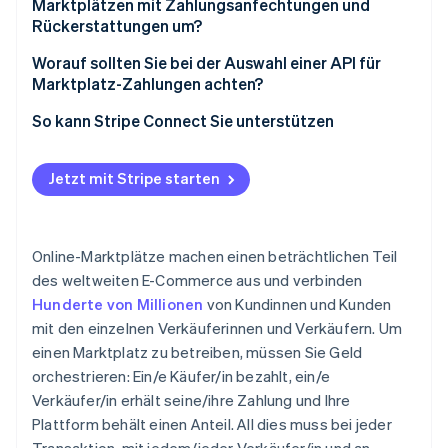
Verifizierung von Verkäuferinnen und Verkäufern
Marktplätzen mit Zahlungsanfechtungen und
Rückerstattungen um?
Steuerberichterstattung
Worauf sollten Sie bei der Auswahl einer API für
Marktplatz-Zahlungen achten?
So kann Stripe Connect Sie unterstützen
Jetzt mit Stripe starten
Online-Marktplätze machen einen beträchtlichen Teil
des weltweiten E-Commerce aus und verbinden
Hunderte von Millionen
von Kundinnen und Kunden
mit den einzelnen Verkäuferinnen und Verkäufern. Um
einen Marktplatz zu betreiben, müssen Sie Geld
orchestrieren: Ein/e Käufer/in bezahlt, ein/e
Verkäufer/in erhält seine/ihre Zahlung und Ihre
Plattform behält einen Anteil. All dies muss bei jeder