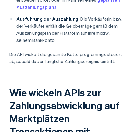
entweder sofort oder im Rahmen eines
geplanten
Auszahlungsplans
.
Ausführung der Auszahlung:
Die Verkäuferin bzw.
der Verkäufer erhält die Geldbeträge gemäß dem
Auszahlungsplan der Plattform auf ihrem bzw.
seinem Bankkonto.
Die API wickelt die gesamte Kette programmgesteuert
ab, sobald das anfängliche Zahlungsereignis eintritt.
Wie wickeln APIs zur
Zahlungsabwicklung auf
Marktplätzen
Transaktionen mit