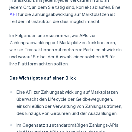
Transaktion, mit jedem/jeder Verkäufer/in und an
jedem Ort, an dem Sie tätig sind, korrekt ablaufen. Eine
API
für die Zahlungsabwicklung auf Marktplätzen ist
Teil der Infrastruktur, die dies möglich macht.
Im Folgenden untersuchen wir, wie APIs zur
Zahlungsabwicklung auf Marktplätzen funktionieren,
wie sie Transaktionen mit mehreren Parteien abwickeln
und worauf Sie bei der Auswahl einer solchen API für
Ihre Plattform achten sollten.
Das Wichtigste auf einen Blick
Eine API zur Zahlungsabwicklung auf Marktplätzen
überwacht den Lifecycle der Geldbewegungen,
einschließlich der Verwaltung von Zahlungsströmen,
des Einzugs von Gebühren und der Auszahlungen.
Im Gegensatz zu standardmäßigen Zahlungs-APIs