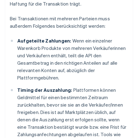
Haftung für die Transaktion trägt.
Bei Transaktionen mit mehreren Parteien muss
außerdem Folgendes berücksichtigt werden:
Aufgeteilte Zahlungen:
Wenn ein einzelner
Warenkorb Produkte von mehreren Verkäuferinnen
und Verkäufern enthält, teilt die API den
Gesamtbetrag in den richtigen Anteilen auf alle
relevanten Konten auf, abzüglich der
Plattformgebühren.
Timing der Auszahlung:
Plattformen können
Geldmittel für einen bestimmten Zeitraum
zurückhalten, bevor sie sie an die Verkäufer/innen
freigeben. Dies ist auf Marktplätzen üblich, auf
denen die Auszahlung erst erfolgen sollte, wenn
eine Transaktion bestätigt wurde bzw. eine Frist für
Zahlungsanfechtungen abgelaufen ist. Tools wie