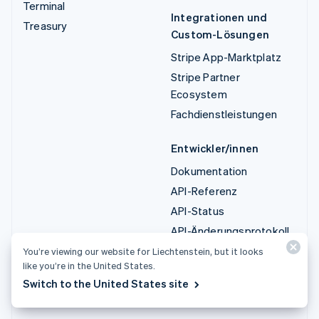
Terminal
Integrationen und
Treasury
Custom-Lösungen
Stripe App-Marktplatz
Stripe Partner
Ecosystem
Fachdienstleistungen
Entwickler/innen
Dokumentation
API-Referenz
API-Status
API-Änderungsprotokoll
Bibliotheken und SDKs
You’re viewing our website for Liechtenstein, but it looks
like you’re in the United States.
Stripe Projects
Switch to the United States site
Entwickler-Blog