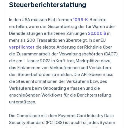
Steuerberichterstattung
In den USA müssen Plattformen
1099-K
-Berichte
erstellen, wenn der Gesamtbetrag der für Waren oder
Dienstleistungen erhaltenen Zahlungen
20.000 $
in
mehr als 200 Transaktionen übersteigt. In der EU
verpflichtet
die siebte Änderung der Richtlinie über
die Zusammenarbeit der Verwaltungsbehörden (DAC7),
die am 1. Januar 2023 in Kraft trat, Marktplätze dazu,
das Einkommen von Verkäuferinnen und Verkäufern
den Steuerbehörden zu melden. Die API-Ebene muss
die Steuerinformationen der Verkäuferin bzw. des
Verkäufers beim Onboarding erfassen und die
anschließenden Workflows für die Berichterstellung
unterstützen.
Die Compliance mit dem Payment Card Industry Data
Security Standard (PCI DSS) ist auch für jedes System