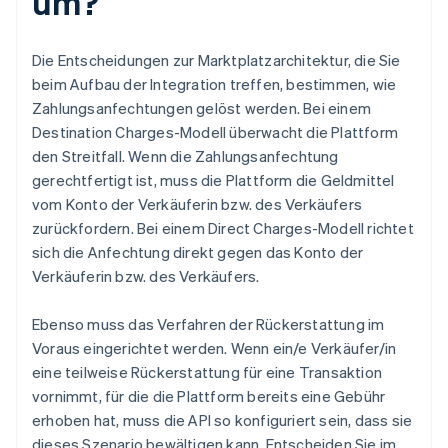
um?
Die Entscheidungen zur Marktplatzarchitektur, die Sie
beim Aufbau der Integration treffen, bestimmen, wie
Zahlungsanfechtungen gelöst werden. Bei einem
Destination Charges-Modell überwacht die Plattform
den Streitfall. Wenn die Zahlungsanfechtung
gerechtfertigt ist, muss die Plattform die Geldmittel
vom Konto der Verkäuferin bzw. des Verkäufers
zurückfordern. Bei einem Direct Charges-Modell richtet
sich die Anfechtung direkt gegen das Konto der
Verkäuferin bzw. des Verkäufers.
Ebenso muss das Verfahren der Rückerstattung im
Voraus eingerichtet werden. Wenn ein/e Verkäufer/in
eine teilweise Rückerstattung für eine Transaktion
vornimmt, für die die Plattform bereits eine Gebühr
erhoben hat, muss die API so konfiguriert sein, dass sie
dieses Szenario bewältigen kann. Entscheiden Sie im