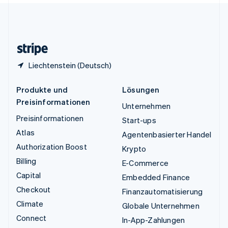
Vereinigtes Königreich
English
Zypern
English
Liechtenstein (Deutsch)
Produkte und
Lösungen
Preisinformationen
Unternehmen
Preisinformationen
Start-ups
Atlas
Agentenbasierter Handel
Authorization Boost
Krypto
Billing
E-Commerce
Capital
Embedded Finance
Checkout
Finanzautomatisierung
Climate
Globale Unternehmen
Connect
In-App-Zahlungen