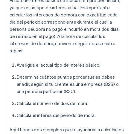
El tipo de interés básico se indica siempre
per annum
,
ya que es un tipo de interés anual. Es importante
calcular los intereses de demora con exactitud cada
día del período correspondiente durante el cual la
persona deudora no pagó e incurrió en mora (los días
de retraso en el pago). A la hora de calcular los
intereses de demora, conviene seguir estas cuatro
reglas:
Averigua el actual tipo de interés básico.
Determina cuántos puntos porcentuales debes
añadir, según si tu cliente es una empresa (B2B) o
una persona particular (B2C).
Calcula el número de días de mora.
Calcula el interés del período de mora.
Aquí tienes dos ejemplos que te ayudarán a calcular los