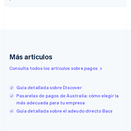
English
Croacia
English
Italiano
Dinamarca
English
Emiratos Árabes Unidos
English
Eslovaquia
English
Más artículos
Eslovenia
English
Italiano
Consulta todos los artículos sobre pagos
España
Español
English
Estados Unidos
Guía detallada sobre Discover
English
Español
简体中文
Estonia
Pasarelas de pagos de Australia: cómo elegir la
English
más adecuada para tu empresa
Finlandia
Guía detallada sobre el adeudo directo Bacs
English
Svenska
Francia
Français
English
Gibraltar