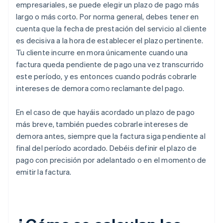
empresariales, se puede elegir un plazo de pago más
largo o más corto. Por norma general, debes tener en
cuenta que la fecha de prestación del servicio al cliente
es decisiva a la hora de establecer el plazo pertinente.
Tu cliente incurre en mora únicamente cuando una
factura queda pendiente de pago una vez transcurrido
este período, y es entonces cuando podrás cobrarle
intereses de demora como reclamante del pago.
En el caso de que hayáis acordado un plazo de pago
más breve, también puedes cobrarle intereses de
demora antes, siempre que la factura siga pendiente al
final del período acordado. Debéis definir el plazo de
pago con precisión por adelantado o en el momento de
emitir la factura.