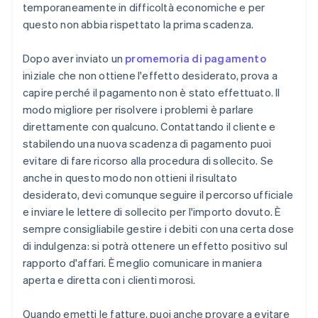
temporaneamente in difficoltà economiche e per
questo non abbia rispettato la prima scadenza.
Dopo aver inviato un
promemoria di pagamento
iniziale che non ottiene l'effetto desiderato, prova a
capire perché il pagamento non è stato effettuato. Il
modo migliore per risolvere i problemi è parlare
direttamente con qualcuno. Contattando il cliente e
stabilendo una nuova scadenza di pagamento puoi
evitare di fare ricorso alla procedura di sollecito. Se
anche in questo modo non ottieni il risultato
desiderato, devi comunque seguire il percorso ufficiale
e inviare le lettere di sollecito per l'importo dovuto. È
sempre consigliabile gestire i debiti con una certa dose
di indulgenza: si potrà ottenere un effetto positivo sul
rapporto d'affari. È meglio comunicare in maniera
aperta e diretta con i clienti morosi.
Quando emetti le fatture, puoi anche provare a evitare