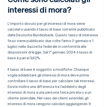
interessi di mora?
L'importo dovuto per gli interessi di mora viene
calcolato usando il tasso di base corrente pubblicato
dalla Deutsche Bundesbank. Questo tasso di interesse
fisso viene pubblicato due volte l'anno (1 gennaio e 1
luglio) nella Gazzetta federale in conformità alle
disposizioni di legge. Dal 1° gennaio 2024 il tasso di
base è pari al 3,62%.
Il tasso di base è soggetto a modifiche. Chiunque
voglia addebitare gli interessi di mora deve prima
controllare il tasso di base per calcolare tali interessi.
Esiste inoltre una differenza tra l'addebito degli
interessi di mora a una persona fisica privata o a un
cliente aziendale. Nel caso dei clienti aziendali, gli
interessi di mora vengono calcolati aggiungendo 9