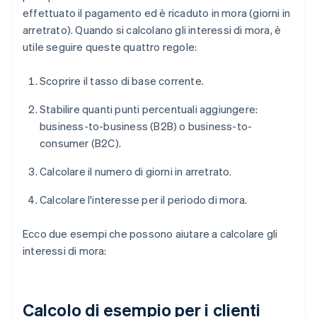
effettuato il pagamento ed è ricaduto in mora (giorni in
arretrato). Quando si calcolano gli interessi di mora, è
utile seguire queste quattro regole:
Scoprire il tasso di base corrente.
Stabilire quanti punti percentuali aggiungere:
business-to-business (B2B) o business-to-
consumer (B2C).
Calcolare il numero di giorni in arretrato.
Calcolare l'interesse per il periodo di mora.
Ecco due esempi che possono aiutare a calcolare gli
interessi di mora:
Calcolo di esempio per i clienti