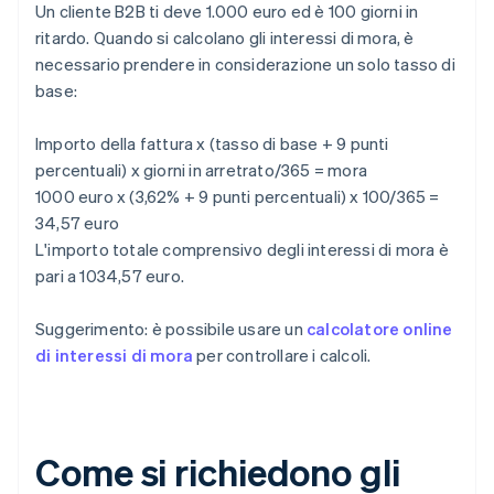
Un cliente B2B ti deve 1.000 euro ed è 100 giorni in
ritardo. Quando si calcolano gli interessi di mora, è
necessario prendere in considerazione un solo tasso di
base:
Importo della fattura x (tasso di base + 9 punti
percentuali) x giorni in arretrato/365 = mora
1000 euro x (3,62% + 9 punti percentuali) x 100/365 =
34,57 euro
L'importo totale comprensivo degli interessi di mora è
pari a 1034,57 euro.
Suggerimento: è possibile usare un
calcolatore online
di interessi di mora
per controllare i calcoli.
Come si richiedono gli