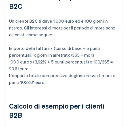
B2C
Un cliente B2C ti deve 1.000 euro ed è 100 giorni in
ritardo. Gli interessi di mora per il periodo di mora sono
calcolati come segue:
Importo della fattura x (tasso di base + 5 punti
percentuali) x giorni in arretrato/365 = mora
1000 euro x (3,62% + 5 punti percentuali) x 100/365 =
23,61 euro
L'importo totale comprensivo degli interessi di mora è
pari a 1023,61 euro.
Calcolo di esempio per i clienti
B2B