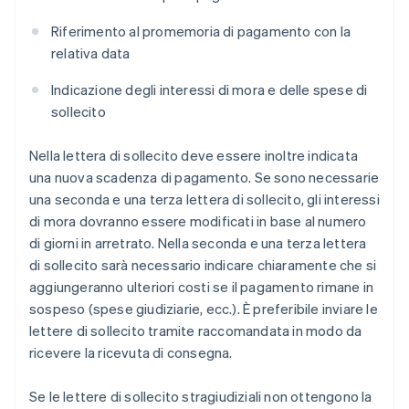
Riferimento al promemoria di pagamento con la
relativa data
Indicazione degli interessi di mora e delle spese di
sollecito
Nella lettera di sollecito deve essere inoltre indicata
una nuova scadenza di pagamento. Se sono necessarie
una seconda e una terza lettera di sollecito, gli interessi
di mora dovranno essere modificati in base al numero
di giorni in arretrato. Nella seconda e una terza lettera
di sollecito sarà necessario indicare chiaramente che si
aggiungeranno ulteriori costi se il pagamento rimane in
sospeso (spese giudiziarie, ecc.). È preferibile inviare le
lettere di sollecito tramite raccomandata in modo da
ricevere la ricevuta di consegna.
Se le lettere di sollecito stragiudiziali non ottengono la