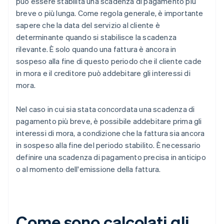
può essere stabilita una scadenza di pagamento più
breve o più lunga. Come regola generale, è importante
sapere che la data del servizio al cliente è
determinante quando si stabilisce la scadenza
rilevante. È solo quando una fattura è ancora in
sospeso alla fine di questo periodo che il cliente cade
in mora e il creditore può addebitare gli interessi di
mora.
Nel caso in cui sia stata concordata una scadenza di
pagamento più breve, è possibile addebitare prima gli
interessi di mora, a condizione che la fattura sia ancora
in sospeso alla fine del periodo stabilito. È necessario
definire una scadenza di pagamento precisa in anticipo
o al momento dell'emissione della fattura.
Come sono calcolati gli