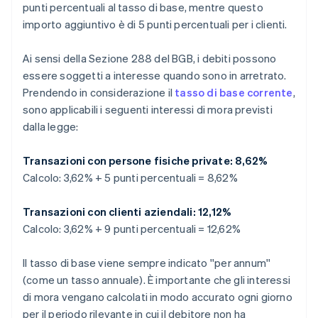
punti percentuali al tasso di base, mentre questo
importo aggiuntivo è di 5 punti percentuali per i clienti.
Ai sensi della Sezione 288 del BGB, i debiti possono
essere soggetti a interesse quando sono in arretrato.
Prendendo in considerazione il
tasso di base corrente
,
sono applicabili i seguenti interessi di mora previsti
dalla legge:
Transazioni con persone fisiche private: 8,62%
Calcolo: 3,62% + 5 punti percentuali = 8,62%
Transazioni con clienti aziendali: 12,12%
Calcolo: 3,62% + 9 punti percentuali = 12,62%
Il tasso di base viene sempre indicato ''per annum''
(come un tasso annuale). È importante che gli interessi
di mora vengano calcolati in modo accurato ogni giorno
per il periodo rilevante in cui il debitore non ha