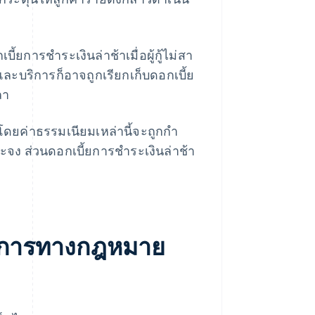
ี้ยการชําระเงินล่าช้าเมื่อผู้กู้ไม่สา
ละบริการก็อาจถูกเรียกเก็บดอกเบี้ย
ลา
ดยค่าธรรมเนียมเหล่านี้จะถูกกํา
ง ส่วนดอกเบี้ยการชําระเงินล่าช้า
ลักการทางกฎหมาย