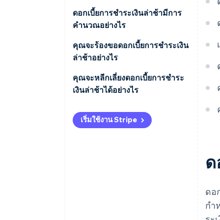
ดอกเบี้ยการชําระเงินล่าช้ามีการ
คํานวณอย่างไร
ตัวอย่างการคํานวณสําหรับลูกค้า
คุณจะร้องขอดอกเบี้ยการชําระเงิน
B2C
ล่าช้าอย่างไร
ตัวอย่างการคํานวณสําหรับลูกค้า
คุณจะหลีกเลี่ยงดอกเบี้ยการชําระ
B2B
เงินล่าช้าได้อย่างไร
วิธีป้องกันการผิดนัดชำระ และหลีก
เริ่มใช้งาน Stripe
เลี่ยงการเรียกเก็บเงินดอกเบี้ยการ
ชําระเงินล่าช้า
ดอ
ดอก
กำห
ระเ