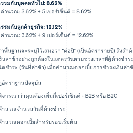
กรรมกับบุคคลทั่วไป: 8.62%
คํานวณ: 3.62% + 5 เปอร์เซ็นต์ = 8.62%
กรรมกับลูกค้าธุรกิจ: 12.12%
คํานวณ: 3.62% + 9 เปอร์เซ็นต์ = 12.62%
ราพื้นฐานจะระบุไว้เสมอว่า "ต่อปี" (เป็นอัตรารายปี) สิ่งส
งินล่าช้าอย่างถูกต้องในแต่ละวันตามช่วงเวลาที่ผู้ค้างชํา
นัดชําระ (วันที่ล่าช้า) เมื่อคํานวณดอกเบี้ยการชําระเงินล่
ดูอัตราฐานปัจจุบัน
พิจารณาว่าคุณต้องเพิ่มกี่เปอร์เซ็นต์ - B2B หรือ B2C
คํานวณจํานวนวันที่ค้างชําระ
คํานวณดอกเบี้ยสําหรับรอบเริ่มต้น