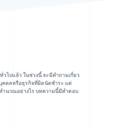
Stripe Sessions 2026
ดูว่า Stripe กำลังสร้าง
โครงสร้างพื้นฐานระบบ
เศรษฐกิจสำหรับ AI
อย่างไร
รับชมเลย
ทั่วไปแล้ว ในช่วงนี้ จะมีคําถามเกี่ยว
ุคคลหรือธุรกิจที่ผิดนัดชําระ แต่
ะจะคํานวณอย่างไร บทความนี้มีคำตอบ