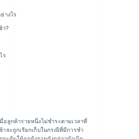
ย่างไร
ช้า?
งไร
มื่อลูกค้ารายหนึ่งไม่ชําระตามเวลาที่
ช้าจะถูกเรียกเก็บในกรณีที่มีการชํา
กระตุ้นให้ลูกค้ารายดังกล่าวดําเนิน