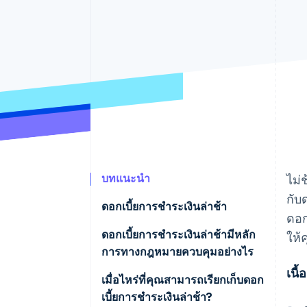
รายงานที่ออกแบบเอง
Data Pipeline
การซิงค์ข้อมูล
บทแนะนำ
ไม่
กับ
ดอกเบี้ยการชําระเงินล่าช้า
ดอก
ดอกเบี้ยการชําระเงินล่าช้ามีหลัก
ให้
การทางกฎหมายควบคุมอย่างไร
เนื
เมื่อไหร่ที่คุณสามารถเรียกเก็บดอก
เบี้ยการชําระเงินล่าช้า?