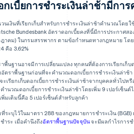
อกเบี้ยการชําระเงินล่าช้ามีกา
นวนเงินที่เรียกเก็บสําหรับการชําระเงินล่าช้าคํานวณโดยใช
tsche Bundesbank อัตราดอกเบี้ยคงที่นี้มีการประกาศสอง
ฎาคม) ในกรมสรรพากร ตามข้อกําหนดทางกฎหมาย โดยอัตราท
4 คือ 3.62%
ราพื้นฐานอาจมีการเปลี่ยนแปลง ทุกคนที่ต้องการเรียกเก็บ
อัตราพื้นฐานก่อนที่จะคํานวณดอกเบี้ยการชําระเงินล่าช้า
จะเรียกเก็บดอกเบี้ยการชําระเงินล่าช้าจากบุคคลทั่วไปหรือล
คํานวณดอกเบี้ยการชําระเงินล่าช้าโดยเพิ่ม 9 เปอร์เซ็นต์
เพิ่มเติมนี้คือ 5 เปอร์เซ็นต์สําหรับลูกค้า
ที่ระบุไว้ในมาตรา 288 ของกฎหมายการชําระเงิน (BGB) เงินก
ชําระ เมื่อคํานึงถึง
อัตราพื้นฐานปัจจุบัน
จะมีผลกําไรการชําร