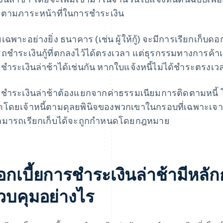
ตามภาระหน้าที่ในการชําระเงิน
เฉพาะอย่างยิ่ง ธนาคาร (เช่น ผู้ให้กู้) จะมีการเรียกเก็บดอกเบ
ถชําระเงินกู้ที่ตกลงไว้ได้ตรงเวลา แต่ธุรกรรมทางการค้าแ
ชําระเงินล่าช้าได้เช่นกัน หากใบแจ้งหนี้ไม่ได้ชําระตรงเว
ชําระเงินล่าช้าต้องแยกจากค่าธรรมเนียมการติดตามหนี้ โ
โดยเจ้าหนี้ตามดุลยพินิจของพวกเขาในกรอบที่เฉพาะเจาะจ
สามารถเรียกเก็บได้จะถูกกําหนดโดยกฎหมาย
อกเบี้ยการชําระเงินล่าช้ามีห
วบคุมอย่างไร