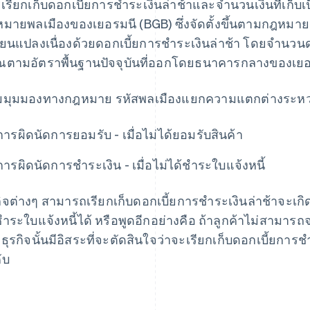
เรียกเก็บดอกเบี้ยการชําระเงินล่าช้าและจํานวนเงินที่เ
มายพลเมืองของเยอรมนี (BGB) ซึ่งจัดตั้งขึ้นตามกฎหมายนี
ี่ยนแปลงเนื่องด้วยดอกเบี้ยการชําระเงินล่าช้า โดยจำนวนด
ตามอัตราพื้นฐานปัจจุบันที่ออกโดยธนาคารกลางของเย
มุมมองทางกฎหมาย รหัสพลเมืองแยกความแตกต่างระหว่าง
การผิดนัดการยอมรับ - เมื่อไม่ได้ยอมรับสินค้า
การผิดนัดการชําระเงิน - เมื่อไม่ได้ชําระใบแจ้งหนี้
กิจต่างๆ สามารถเรียกเก็บดอกเบี้ยการชําระเงินล่าช้าจะเกิ
ําระใบแจ้งหนี้ได้ หรือพูดอีกอย่างคือ ถ้าลูกค้าไม่สามา
น ธุรกิจนั้นมีอิสระที่จะตัดสินใจว่าจะเรียกเก็บดอกเบี้ยการชำ
ับ