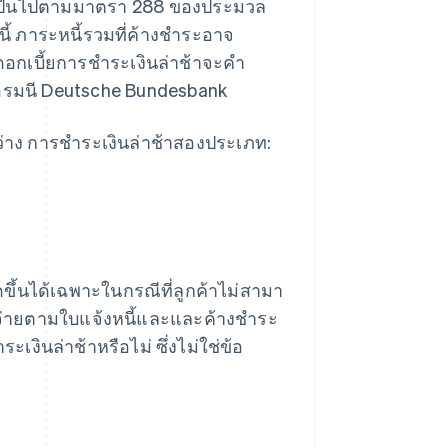
ก็บเป็นไปตามมาตรา 288 ของประมวล
้ ภาระหนี้รวมที่ค้างชําระอาจ
อกเบี้ยการชําระเงินล่าช้าจะคํา
อรมนี Deutsche Bundesbank
 การชําระเงินล่าช้าสองประเภท:
ดขึ้นได้เฉพาะในกรณีที่ลูกค้าไม่สามา
รถจ่ายตามใบแจ้งหนี้และและค้างชำระ
ระเงินล่าช้าหรือไม่ ซึ่งไม่ใช่ข้อ