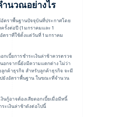
รคํานวณอย่างไร
้อัตราพื้นฐานปัจจุบันที่ประกาศโดย
ครั้งต่อปี (1 มกราคมและ 1
ี่ใช้ตั้งแต่วันที่ 1 มกราคม
ดอกเบี้ยการชําระเงินล่าช้าควรตรวจ
 นอกจากนี้ยังมีความแตกต่าง ไม่ว่า
ูกค้าธุรกิจ สําหรับลูกค้าธุรกิจ จะมี
ไปยังอัตราพื้นฐาน ในขณะที่จํานวน
ู้อาจต้องเสียดอกเบี้ยเมื่อมีหนี้
ะเงินล่าช้าดังต่อไปนี้