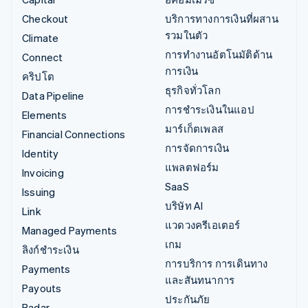
Checkout
บริการทางการเงินที่ผสาน
รวมในตัว
Climate
การทำงานอัตโนมัติด้าน
Connect
การเงิน
คริปโต
ธุรกิจทั่วโลก
Data Pipeline
การชำระเงินในแอป
Elements
มาร์เก็ตเพลส
Financial Connections
การจัดการเงิน
Identity
แพลตฟอร์ม
Invoicing
SaaS
Issuing
บริษัท AI
Link
แวดวงครีเอเตอร์
Managed Payments
เกม
ลิงก์ชำระเงิน
การบริการ การเดินทาง
Payments
และสันทนาการ
Payouts
ประกันภัย
Radar