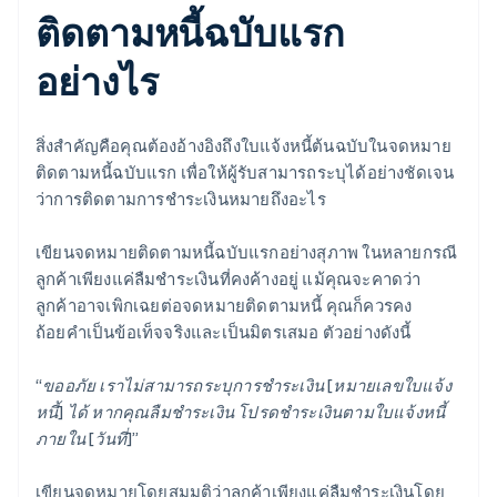
ติดตามหนี้ฉบับแรก
อย่างไร
สิ่งสำคัญคือคุณต้องอ้างอิงถึงใบแจ้งหนี้ต้นฉบับในจดหมาย
ติดตามหนี้ฉบับแรก เพื่อให้ผู้รับสามารถระบุได้อย่างชัดเจน
ว่าการติดตามการชำระเงินหมายถึงอะไร
เขียนจดหมายติดตามหนี้ฉบับแรกอย่างสุภาพ ในหลายกรณี
ลูกค้าเพียงแค่ลืมชำระเงินที่คงค้างอยู่ แม้คุณจะคาดว่า
ลูกค้าอาจเพิกเฉยต่อจดหมายติดตามหนี้ คุณก็ควรคง
ถ้อยคำเป็นข้อเท็จจริงและเป็นมิตรเสมอ ตัวอย่างดังนี้
“ขออภัย เราไม่สามารถระบุการชำระเงิน [หมายเลขใบแจ้ง
หนี้] ได้ หากคุณลืมชำระเงิน โปรดชำระเงินตามใบแจ้งหนี้
ภายใน [วันที่]”
เขียนจดหมายโดยสมมติว่าลูกค้าเพียงแค่ลืมชำระเงินโดย