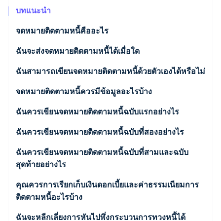
พาร์ทเนอร์
การก่อตั้งบริษัทสตาร์ทอัพ
Stripe App Marketplace
บทแนะนำ
Climate
จดหมายติดตามหนี้คืออะไร
การขจัดคาร์บอน
ฉันจะส่งจดหมายติดตามหนี้ได้เมื่อใด
ฉันสามารถส่งจดหมายติดตามหนี้โดยไม่ต้องส่งการ
ฉันสามารถเขียนจดหมายติดตามหนี้ด้วยตัวเองได้หรือไม่
เตือนชำระเงินก่อนได้หรือไม่
Stripe Sessions 2026
จดหมายติดตามหนี้ควรมีข้อมูลอะไรบ้าง
ดูว่า Stripe กำลังสร้างโครงสร้างพื้นฐานระบบเศรษฐกิจสำหรับ
การเตือนชำระเงินคืออะไร
AI อย่างไร
ฉันควรเขียนจดหมายติดตามหนี้ฉบับแรกอย่างไร
รับชมเลย
ฉันควรเขียนจดหมายติดตามหนี้ฉบับที่สองอย่างไร
ฉันควรเขียนจดหมายติดตามหนี้ฉบับที่สามและฉบับ
สุดท้ายอย่างไร
คุณควรการเรียกเก็บเงินดอกเบี้ยและค่าธรรมเนียมการ
ติดตามหนี้อะไรบ้าง
ฉันจะหลีกเลี่ยงการหันไปพึ่งกระบวนการทวงหนี้ได้