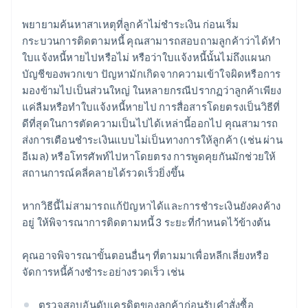
พยายามค้นหาสาเหตุที่ลูกค้าไม่ชำระเงิน ก่อนเริ่ม
กระบวนการติดตามหนี้ คุณสามารถสอบถามลูกค้าว่าได้ทำ
ใบแจ้งหนี้หายไปหรือไม่ หรือว่าใบแจ้งหนี้นั้นไม่ถึงแผนก
บัญชีของพวกเขา ปัญหามักเกิดจากความเข้าใจผิดหรือการ
มองข้ามไปเป็นส่วนใหญ่ ในหลายกรณีปรากฏว่าลูกค้าเพียง
แค่ลืมหรือทำใบแจ้งหนี้หายไป การสื่อสารโดยตรงเป็นวิธีที่
ดีที่สุดในการตัดความเป็นไปได้เหล่านี้ออกไป คุณสามารถ
ส่งการเตือนชำระเงินแบบไม่เป็นทางการให้ลูกค้า (เช่น ผ่าน
อีเมล) หรือโทรศัพท์ไปหาโดยตรง การพูดคุยกันมักช่วยให้
สถานการณ์คลี่คลายได้รวดเร็วยิ่งขึ้น
หากวิธีนี้ไม่สามารถแก้ปัญหาได้และการชำระเงินยังคงค้าง
อยู่ ให้พิจารณาการติดตามหนี้ 3 ระยะที่กําหนดไว้ข้างต้น
คุณอาจพิจารณาขั้นตอนอื่นๆ ที่ตามมาเพื่อหลีกเลี่ยงหรือ
จัดการหนี้ค้างชำระอย่างรวดเร็ว เช่น
ตรวจสอบอันดับเครดิตของลูกค้าก่อนรับคําสั่งซื้อ