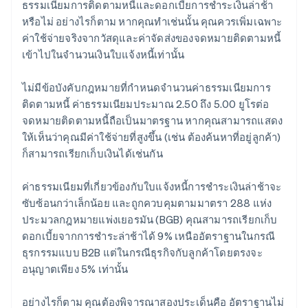
ธรรมเนียมการติดตามหนี้และดอกเบี้ยการชำระเงินล่าช้า
หรือไม่ อย่างไรก็ตาม หากคุณทําเช่นนั้น คุณควรเพิ่มเฉพาะ
ค่าใช้จ่ายจริงจากวัสดุและค่าจัดส่งของจดหมายติดตามหนี้
เข้าไปในจำนวนเงินใบแจ้งหนี้เท่านั้น
ไม่มีข้อบังคับกฎหมายที่กําหนดจํานวนค่าธรรมเนียมการ
ติดตามหนี้ ค่าธรรมเนียมประมาณ 2.50 ถึง 5.00 ยูโรต่อ
จดหมายติดตามหนี้ถือเป็นมาตรฐาน หากคุณสามารถแสดง
ให้เห็นว่าคุณมีค่าใช้จ่ายที่สูงขึ้น (เช่น ต้องค้นหาที่อยู่ลูกค้า)
ก็สามารถเรียกเก็บเงินได้เช่นกัน
ค่าธรรมเนียมที่เกี่ยวข้องกับใบแจ้งหนี้การชำระเงินล่าช้าจะ
ซับซ้อนกว่าเล็กน้อย และถูกควบคุมตามมาตรา 288 แห่ง
ประมวลกฎหมายแพ่งเยอรมัน (BGB) คุณสามารถเรียกเก็บ
ดอกเบี้ยจากการชำระล่าช้าได้ 9% เหนืออัตราฐานในกรณี
ธุรกรรมแบบ B2B แต่ในกรณีธุรกิจกับลูกค้าโดยตรงจะ
อนุญาตเพียง 5% เท่านั้น
อย่างไรก็ตาม คุณต้องพิจารณาสองประเด็นคือ อัตราฐานไม่