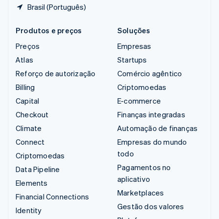
Brasil (Português)
Produtos e preços
Soluções
Preços
Empresas
Atlas
Startups
Reforço de autorização
Comércio agêntico
Billing
Criptomoedas
Capital
E-commerce
Checkout
Finanças integradas
Climate
Automação de finanças
Connect
Empresas do mundo
todo
Criptomoedas
Pagamentos no
Data Pipeline
aplicativo
Elements
Marketplaces
Financial Connections
Gestão dos valores
Identity