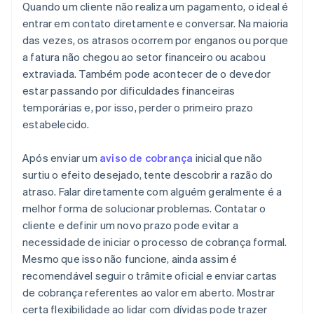
Quando um cliente não realiza um pagamento, o ideal é
entrar em contato diretamente e conversar. Na maioria
das vezes, os atrasos ocorrem por enganos ou porque
a fatura não chegou ao setor financeiro ou acabou
extraviada. Também pode acontecer de o devedor
estar passando por dificuldades financeiras
temporárias e, por isso, perder o primeiro prazo
estabelecido.
Após enviar um
aviso de cobrança
inicial que não
surtiu o efeito desejado, tente descobrir a razão do
atraso. Falar diretamente com alguém geralmente é a
melhor forma de solucionar problemas. Contatar o
cliente e definir um novo prazo pode evitar a
necessidade de iniciar o processo de cobrança formal.
Mesmo que isso não funcione, ainda assim é
recomendável seguir o trâmite oficial e enviar cartas
de cobrança referentes ao valor em aberto. Mostrar
certa flexibilidade ao lidar com dívidas pode trazer