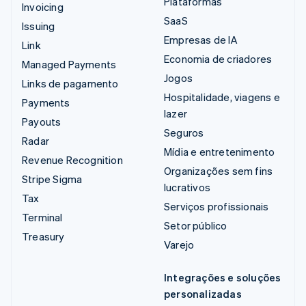
Plataformas
Invoicing
SaaS
Issuing
Empresas de IA
Link
Economia de criadores
Managed Payments
Jogos
Links de pagamento
Hospitalidade, viagens e
Payments
lazer
Payouts
Seguros
Radar
Mídia e entretenimento
Revenue Recognition
Organizações sem fins
Stripe Sigma
lucrativos
Tax
Serviços profissionais
Terminal
Setor público
Treasury
Varejo
Integrações e soluções
personalizadas