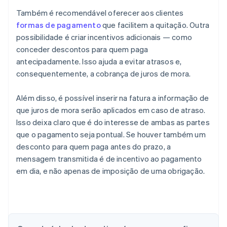
Também é recomendável oferecer aos clientes
formas de pagamento
que facilitem a quitação. Outra
possibilidade é criar incentivos adicionais — como
conceder descontos para quem paga
antecipadamente. Isso ajuda a evitar atrasos e,
consequentemente, a cobrança de juros de mora.
Além disso, é possível inserir na fatura a informação de
que juros de mora serão aplicados em caso de atraso.
Isso deixa claro que é do interesse de ambas as partes
que o pagamento seja pontual. Se houver também um
desconto para quem paga antes do prazo, a
mensagem transmitida é de incentivo ao pagamento
em dia, e não apenas de imposição de uma obrigação.
Alemanha
Deutsch
English
Austrália
English
Áustria