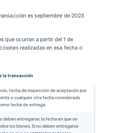
 transacción es septiembre de 2023
s que ocurran a partir del 1 de
acciones realizadas en esa fecha o
e la transacción
vío, fecha de inspección de aceptación por
liente o cualquier otra fecha considerada
como fecha de entrega.
es deben entregarse, la fecha en que se
dos los bienes. Si no deben entregarse