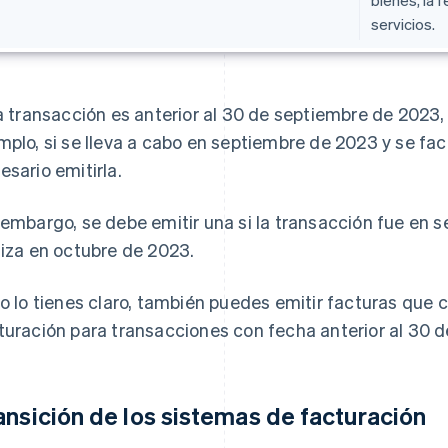
bienes, la 
servicios.
la transacción es anterior al 30 de septiembre de 2023,
mplo, si se lleva a cabo en septiembre de 2023 y se fa
esario emitirla.
 embargo, se debe emitir una si la transacción fue en 
liza en octubre de 2023.
no lo tienes claro, también puedes emitir facturas que
turación para transacciones con fecha anterior al 30 
ansición de los sistemas de facturación