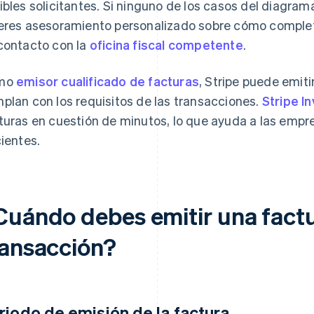
ibles solicitantes. Si ninguno de los casos del diagrama 
eres asesoramiento personalizado sobre cómo completar
contacto con la
oficina fiscal competente
.
mo
emisor cualificado de facturas
, Stripe puede emiti
plan con los requisitos de las transacciones.
Stripe In
turas en cuestión de minutos, lo que ayuda a las empr
cientes.
Cuándo debes emitir una fact
ransacción?
riodo de emisión de la factura