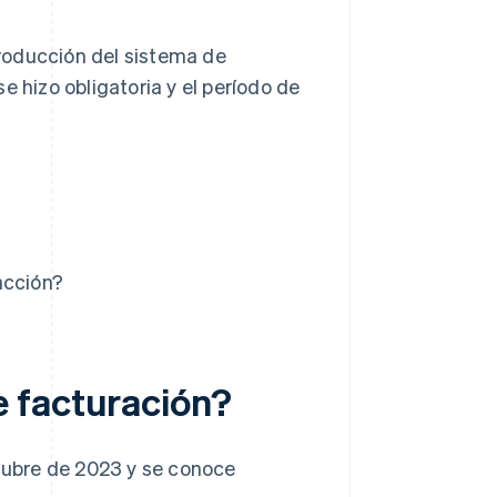
ntroducción del sistema de
e hizo obligatoria y el período de
acción?
 facturación?
ctubre de 2023 y se conoce