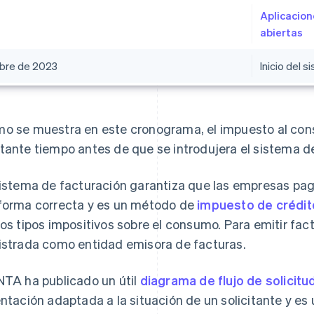
Aplicacion
abiertas
bre de 2023
Inicio del 
o se muestra en este cronograma, el impuesto al con
tante tiempo antes de que se introdujera el sistema d
sistema de facturación garantiza que las empresas pa
forma correcta y es un método de
impuesto de crédi
ios tipos impositivos sobre el consumo. Para emitir fac
istrada como entidad emisora de facturas.
NTA ha publicado un útil
diagrama de flujo de solicitu
entación adaptada a la situación de un solicitante y es 