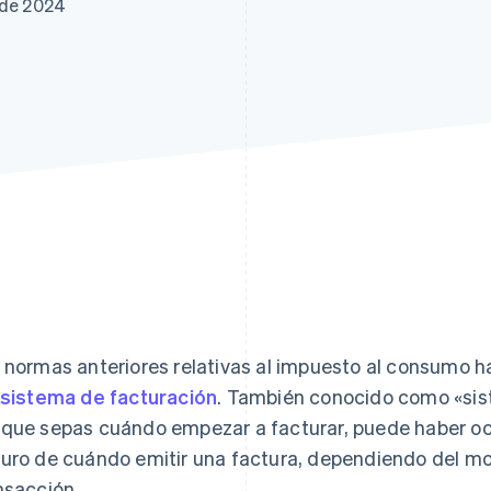
 de 2024
atos
 normas anteriores relativas al impuesto al consumo h
sistema de facturación
. También conocido como «sist
que sepas cuándo empezar a facturar, puede haber oc
uro de cuándo emitir una factura, dependiendo del mom
nsacción.