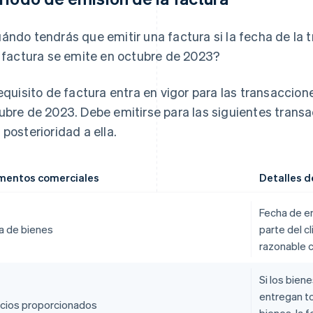
ándo tendrás que emitir una factura si la fecha de la
a factura se emite en octubre de 2023?
requisito de factura entra en vigor para las transaccione
ubre de 2023. Debe emitirse para las siguientes trans
 posterioridad a ella.
entos comerciales
Detalles d
Fecha de en
a de bienes
parte del c
razonable 
Si los bien
entregan to
icios proporcionados