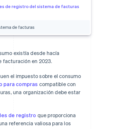
es de registro del sistema de facturas
sistema de facturas
sumo existía desde hacía
e facturación en 2023.
guen el impuesto sobre el consumo
to para compras
compatible con
turas, una organización debe estar
des de registro
que proporciona
una referencia valiosa para los