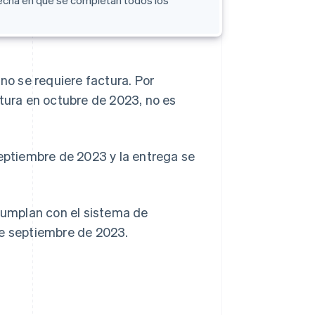
fecha en que se completan todos los
 no se requiere factura. Por
ctura en octubre de 2023, no es
septiembre de 2023 y la entrega se
 cumplan con el sistema de
de septiembre de 2023.