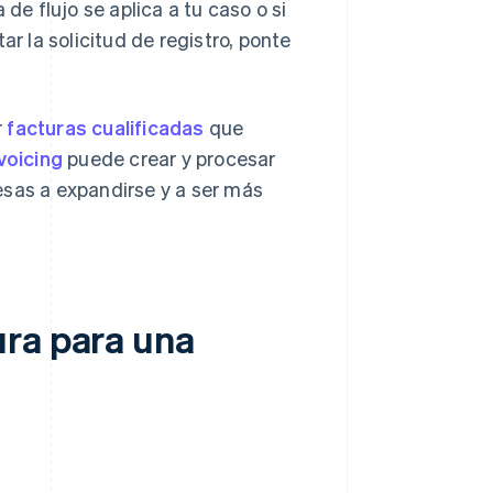
de flujo se aplica a tu caso o si
 la solicitud de registro, ponte
r
facturas cualificadas
que
voicing
puede crear y procesar
esas a expandirse y a ser más
ura para una