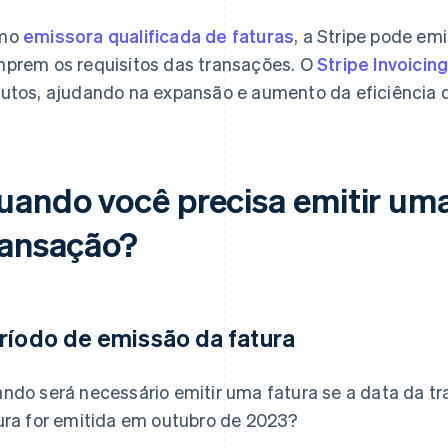
mo
emissora qualificada de faturas
, a Stripe pode emi
prem os requisitos das transações. O
Stripe Invoicin
utos, ajudando na expansão e aumento da eficiência 
uando você precisa emitir um
ransação?
ríodo de emissão da fatura
ndo será necessário emitir uma fatura se a data da t
ura for emitida em outubro de 2023?