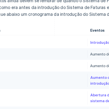
tos ainda devem se lembrar de quando o Sistema de 
como era antes da introdução do Sistema de Faturas 
ue abaixo um cronograma da introdução do Sistema d
a
Eventos
Introduçã
Aumento d
4
Aumento d
Aumento d
introdução
Abertura d
sistema d