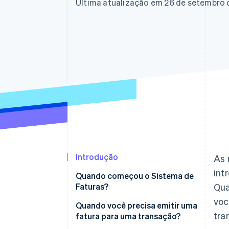
Última atualização em 26 de setembro
Introdução
As 
int
Quando começou o Sistema de
Faturas?
Qua
voc
Quando você precisa emitir uma
tra
fatura para uma transação?