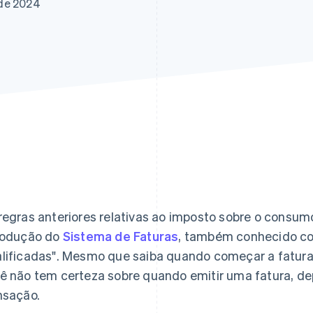
 de 2024
regras anteriores relativas ao imposto sobre o consu
rodução do
Sistema de Faturas
, também conhecido co
lificadas". Mesmo que saiba quando começar a fatura
ê não tem certeza sobre quando emitir uma fatura,
nsação.