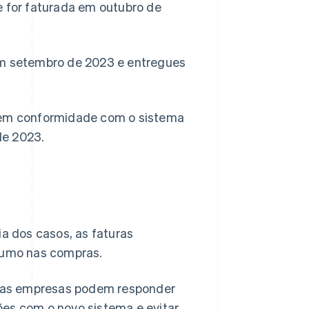
e for faturada em outubro de
em setembro de 2023 e entregues
s em conformidade com o sistema
de 2023.
ia dos casos, as faturas
nsumo nas compras.
 as empresas podem responder
ões com o novo sistema e evitar