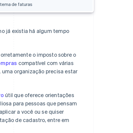
istema de faturas
o já existia há algum tempo
orretamente o imposto sobre o
compras
compatível com várias
, uma organização precisa estar
ro
útil que oferece orientações
valiosa para pessoas que pensam
plicar a você ou se quiser
itação de cadastro, entre em