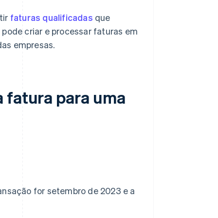
tir
faturas qualificadas
que
g
pode criar e processar faturas em
das empresas.
a fatura para uma
ransação for setembro de 2023 e a