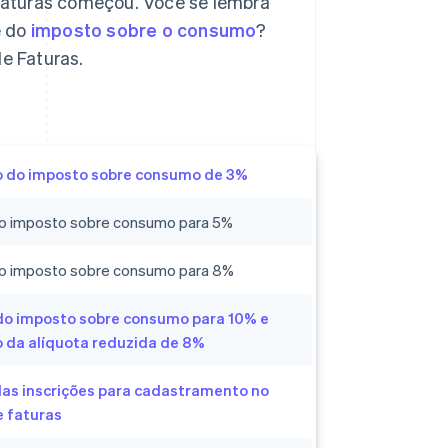
Faturas começou. Você se lembra
e do
imposto sobre o consumo
?
e Faturas.
o do imposto sobre consumo de 3%
o imposto sobre consumo para 5%
o imposto sobre consumo para 8%
o imposto sobre consumo para 10% e
 da alíquota reduzida de 8%
as inscrições para cadastramento no
e faturas