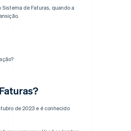
do Sistema de Faturas, quando a
ansição.
sação?
Faturas?
utubro de 2023 e é conhecido