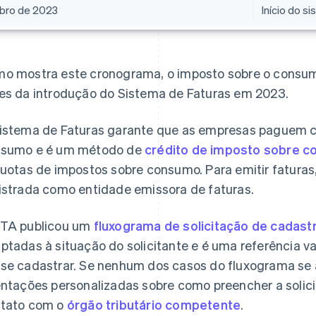
bro de 2023
Início do s
o mostra este cronograma, o imposto sobre o consum
es da introdução do Sistema de Faturas em 2023.
istema de Faturas garante que as empresas paguem c
sumo e é um método de
crédito de imposto sobre 
quotas de impostos sobre consumo. Para emitir faturas
istrada como entidade emissora de faturas.
TA publicou um
fluxograma de solicitação de cadast
ptadas à situação do solicitante e é uma referência 
se cadastrar. Se nenhum dos casos do fluxograma se a
entações personalizadas sobre como preencher a solic
tato com o
órgão tributário competente
.