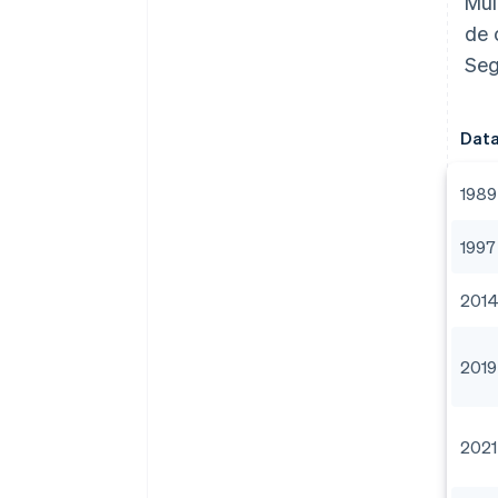
Mui
de 
Seg
Dat
1989
1997
201
2019
2021