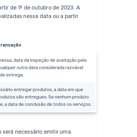
rtir de 1º de outubro de 2023. A
ealizadas nessa data ou a partir
transação
messa, data da inspeção de aceitação pelo
qualquer outra data considerada razoável
de entrega.
ssário entregar produtos, a data em que
rodutos são entregues. Se nenhum produto
e, a data de conclusão de todos os serviços.
o será necessário emitir uma