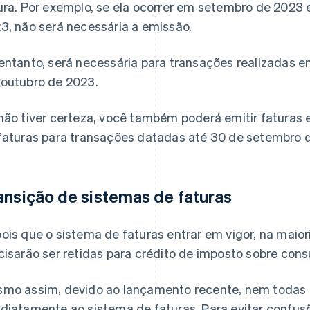
ura. Por exemplo, se ela ocorrer em setembro de 2023 
3, não será necessária a emissão.
entanto, será necessária para transações realizadas 
outubro de 2023.
não tiver certeza, você também poderá emitir fatura
faturas para transações datadas até 30 de setembro 
ansição de sistemas de faturas
ois que o sistema de faturas entrar em vigor, na maior
cisarão ser retidas para crédito de imposto sobre co
mo assim, devido ao lançamento recente, nem todas
diatamente ao sistema de faturas. Para evitar confus