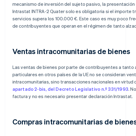
mecanismo de inversión del sujeto pasivo, la presentación 
Intrastat INTRA-2 Quater solo es obligatoria si el importe 
servicios supera los 100.000 €. Este caso es muy poco fre
de contribuyentes que operan en el régimen de tanto alza
Ventas intracomunitarias de bienes
Las ventas de bienes por parte de contribuyentes a tanto 
particulares en otros países de la UE no se consideran ven
intracomunitarias, sino transacciones nacionales en virtud 
apartado 2-bis, del Decreto Legislativo n.º 331/1993
. No
factura y no es necesario presentar declaración Intrastat.
Compras intracomunitarias de biene