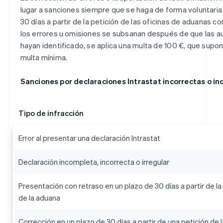
lugar a sanciones siempre que se haga de forma voluntaria
30 días a partir de la petición de las oficinas de aduanas c
los errores u omisiones se subsanan después de que las a
hayan identificado, se aplica una multa de 100 €, que supon
multa mínima.
Sanciones por declaraciones Intrastat incorrectas o i
Tipo de infracción
Error al presentar una declaración Intrastat
Declaración incompleta, incorrecta o irregular
Presentación con retraso en un plazo de 30 días a partir de la
de la aduana
Corrección en un plazo de 30 días a partir de una petición de 