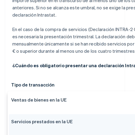
importe superior en el transcurso de al menos uno de los c
anteriores. Si no se alcanza este umbral, no se exige la pr
declaración Intrastat.
En el caso de la compra de servicios (Declaración INTRA-2
es necesaria la presentación trimestral. La declaración de
mensualmente únicamente si se han recibido servicios por
€ o superior durante al menos uno de los cuatro trimestres
¿Cuándo es obligatorio presentar una declaración Intr
Tipo de transacción
Ventas de bienes en la UE
Servicios prestados en la UE