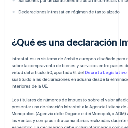
Sanciones por declaraciones Intrastat incorrectas o in
Declaraciones Intrastat en régimen de tanto alzado
¿Qué es una declaración In
Intrastat es un sistema de ámbito europeo diseñado para r
sobre la compraventa de bienes y servicios entre países d
virtud del artículo 50, apartado 6, del
Decreto Legislativo 
sustituido a las declaraciones en aduana desde la eliminaci
interiores de la UE.
Los titulares de números de impuesto sobre el valor añadi
presentar una declaración Intrastat a la Agencia Italiana d
Monopolios (Agenzia delle Dogane e dei Monopoli, o ADM) 
las ventas y compras intracomunitarias realizadas durante
específico. La declaración debe incluir información como el 