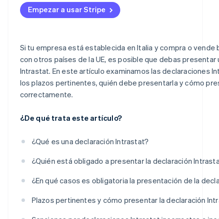
Empezar a usar Stripe
Compras intracomunitarias de servicios
Ventas intracomunitarias de bienes
Si tu empresa está establecida en Italia y compra o vende 
Compras intracomunitarias de bienes
con otros países de la UE, es posible que debas presentar 
Intrastat. En este artículo examinamos las declaraciones Int
los plazos pertinentes, quién debe presentarla y cómo pre
correctamente.
¿De qué trata este artículo?
¿Qué es una declaración Intrastat?
¿Quién está obligado a presentar la declaración Intrast
¿En qué casos es obligatoria la presentación de la decla
Plazos pertinentes y cómo presentar la declaración Int