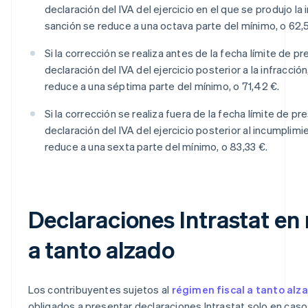
declaración del IVA del ejercicio en el que se produjo la i
sanción se reduce a una octava parte del mínimo, o 62,
Si la corrección se realiza antes de la fecha límite de p
declaración del IVA del ejercicio posterior a la infracción
reduce a una séptima parte del mínimo, o 71,42 €.
Si la corrección se realiza fuera de la fecha límite de pr
declaración del IVA del ejercicio posterior al incumplimi
reduce a una sexta parte del mínimo, o 83,33 €.
Declaraciones Intrastat en
a tanto alzado
Los contribuyentes sujetos al
régimen fiscal a tanto alz
obligados a presentar declaraciones Intrastat solo en cas