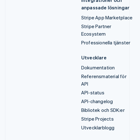
Integrationer och
anpassade lösningar
Stripe App Marketplace
Stripe Partner
Ecosystem
Professionella tjänster
Utvecklare
Dokumentation
Referensmaterial för
API
API-status
API-changelog
Bibliotek och SDK:er
Stripe Projects
Utvecklarblogg