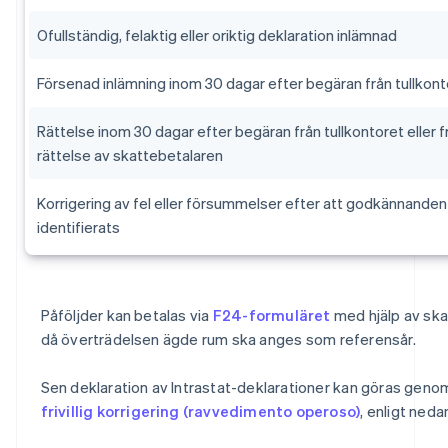
Ofullständig, felaktig eller oriktig deklaration inlämnad
Försenad inlämning inom 30 dagar efter begäran från tullkont
Rättelse inom 30 dagar efter begäran från tullkontoret eller fri
rättelse av skattebetalaren
Korrigering av fel eller försummelser efter att godkännanden
identifierats
Påföljder kan betalas via
F24-formuläret
med hjälp av ska
då överträdelsen ägde rum ska anges som referensår.
Sen deklaration av Intrastat-deklarationer kan göras gen
frivillig korrigering (ravvedimento operoso)
, enligt neda