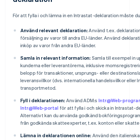
För att fylla i och lämna in en Intrastat-deklaration måste du
Använd relevant deklaration:
Använd t.ex. deklaration
försäljning av varor till andra EU-länder. Använd deklara
inköp av varor från andra EU-länder.
Samla in relevant information:
Samla till exempel in 
kunderna eller leverantörerna, inklusive momsregistre
belopp för transaktioner, ursprungs- eller destinationsla
leveransvillkor (dvs. internationella handelsvillkor eller
transportmetod.
Fyll i deklarationen:
Använd ADM:s
Intr@Web-progra
Intr@Web-portal
för att fylla i och skicka in Intrastat-
Alternativt kan du använda godkänd bokföringsprogramv
från godkända skatteexperter, t.ex. konton eller skatte
Lämna in deklarationen online:
Använd den italienska