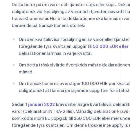
Detta beror på om varor och tjänster säljs eller köps. Deklar
obligatorisk vid försäljning av varor och tjänster, oavsett hu
transaktionerna är. Hur ofta deklarationen ska lämnas in va
beroende på transaktionens storlek:
Om den kvartalsvisa försäljningen av varor eller tjänste
föregående fyra kvartalen uppgår till
50 000 EUR eller
deklarationen lämnas in varje kvartal.
Om detta tröskelvärde överskrids måste deklarationen 
månad.
Om transaktionerna överstiger 100 000 EUR per kvartal
obligatoriskt att lämna detaljerade uppgifter för statis
Sedan
1 januari 2022
krävs inte längre kvartalsvis deklarat
varor (Deklaration INTRA-2 Bis). Månatlig deklaration kräv
som köpts inom EU uppgick till 350 000 EUR eller mer unde
föregående fyra kvartalen. Om denna tröskel inte uppfylls 