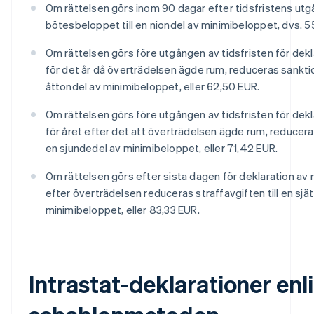
Om rättelsen görs inom 90 dagar efter tidsfristens ut
bötesbeloppet till en niondel av minimibeloppet, dvs. 5
Om rättelsen görs före utgången av tidsfristen för dek
för det år då överträdelsen ägde rum, reduceras sanktio
åttondel av minimibeloppet, eller 62,50 EUR.
Om rättelsen görs före utgången av tidsfristen för dek
för året efter det att överträdelsen ägde rum, reduceras
en sjundedel av minimibeloppet, eller 71,42 EUR.
Om rättelsen görs efter sista dagen för deklaration av
efter överträdelsen reduceras straffavgiften till en sjä
minimibeloppet, eller 83,33 EUR.
Intrastat-deklarationer enl