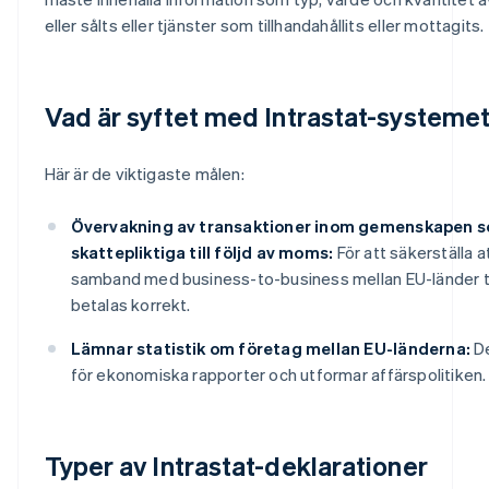
eller sålts eller tjänster som tillhandahållits eller mottagits.
Vad är syftet med Intrastat-systeme
Här är de viktigaste målen:
Övervakning av transaktioner inom gemenskapen s
skattepliktiga till följd av moms:
För att säkerställa at
samband med business-to-business mellan EU-länder t
betalas korrekt.
Lämnar statistik om företag mellan EU-länderna:
De
för ekonomiska rapporter och utformar affärspolitiken.
Typer av Intrastat-deklarationer