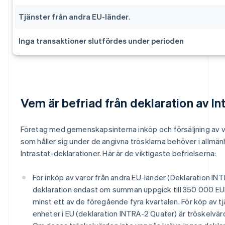
Tjänster från andra EU-länder
.
Inga transaktioner slutfördes under perioden
Vem är befriad från deklaration av In
Företag med gemenskapsinterna inköp och försäljning av v
som håller sig under de angivna trösklarna behöver i allmän
Intrastat-deklarationer. Här är de viktigaste befrielserna:
För inköp av varor från andra EU-länder (Deklaration INT
deklaration endast om summan uppgick till 350 000 EUR
minst ett av de föregående fyra kvartalen. För köp av tj
enheter i EU (deklaration INTRA-2 Quater) är tröskelvä