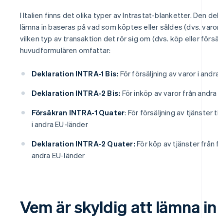
I Italien finns det olika typer av Intrastat-blanketter. Den 
lämna in baseras på vad som köptes eller såldes (dvs. varor 
vilken typ av transaktion det rör sig om (dvs. köp eller försä
huvudformulären omfattar:
Deklaration INTRA-1 Bis:
För försäljning av varor i and
Deklaration INTRA-2 Bis:
För inköp av varor från andra
Försäkran INTRA-1 Quater
: För försäljning av tjänster
i andra EU-länder
Deklaration INTRA-2 Quater:
För köp av tjänster från
andra EU-länder
Vem är skyldig att lämna in