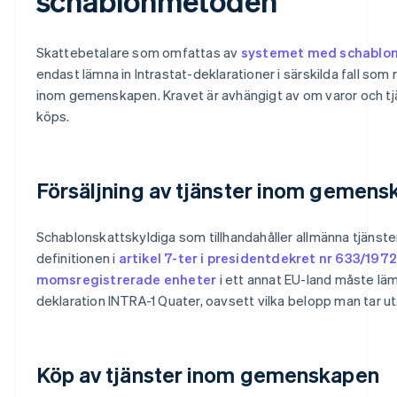
schablonmetoden
Skattebetalare som omfattas av
systemet med schablon
endast lämna in Intrastat-deklarationer i särskilda fall som 
inom gemenskapen. Kravet är avhängigt av om varor och tjän
köps.
Försäljning av tjänster inom gemen
Schablonskattskyldiga som tillhandahåller allmänna tjänster
definitionen i
artikel 7-ter i presidentdekret nr 633/197
momsregistrerade enheter
i ett annat EU-land måste läm
deklaration INTRA-1 Quater, oavsett vilka belopp man tar ut
Köp av tjänster inom gemenskapen