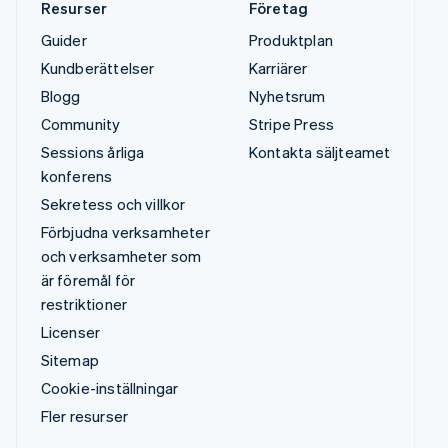
Resurser
Företag
Guider
Produktplan
Kundberättelser
Karriärer
Blogg
Nyhetsrum
Community
Stripe Press
Sessions årliga
Kontakta säljteamet
konferens
Sekretess och villkor
Förbjudna verksamheter
och verksamheter som
är föremål för
restriktioner
Licenser
Sitemap
Cookie-inställningar
Fler resurser