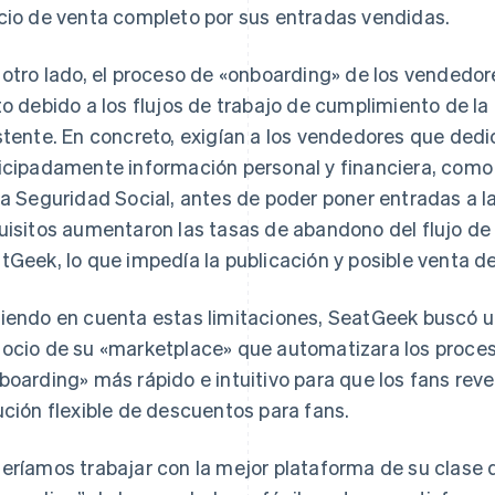
cio de venta completo por sus entradas vendidas.
 otro lado, el proceso de «onboarding» de los vendedo
to debido a los flujos de trabajo de cumplimiento de l
stente. En concreto, exigían a los vendedores que ded
icipadamente información personal y financiera, como
la Seguridad Social, antes de poder poner entradas a l
uisitos aumentaron las tasas de abandono del flujo d
tGeek, lo que impedía la publicación y posible venta d
iendo en cuenta estas limitaciones, SeatGeek buscó u
ocio de su «marketplace» que automatizara los proces
boarding» más rápido e intuitivo para que los fans rev
ución flexible de descuentos para fans.
eríamos trabajar con la mejor plataforma de su clase 