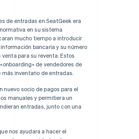
res de entradas en SeatGeek era
a normativa en su sistema
icaran mucho tiempo a introducir
 información bancaria y su número
a venta para su reventa. Estos
e «onboarding» de vendedores de
e más inventario de entradas.
n nuevo socio de pagos para el
os manuales y permitiera un
endieran entradas, junto con una
que nos ayudara a hacer el