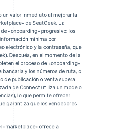
 un valor inmediato al mejorar la
arketplace» de SeatGeek. La
 de «onboarding» progresivo: los
información mínima por
eo electrónico y la contraseña, que
ek). Después, en el momento de la
mpleten el proceso de «onboarding»
 bancaria y los números de ruta, o
cio de publicación o venta supera
zada de Connect utiliza un modelo
encias), lo que permite ofrecer
ue garantiza que los vendedores
l «marketplace» ofrece a