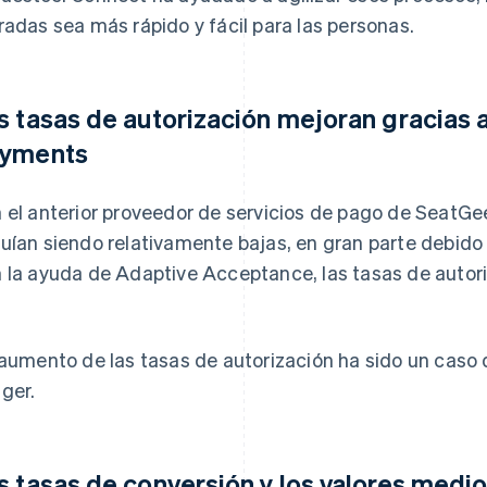
radas sea más rápido y fácil para las personas.
s tasas de autorización mejoran gracias a
yments
 el anterior proveedor de servicios de pago de SeatGee
uían siendo relativamente bajas, en gran parte debido
 la ayuda de Adaptive Acceptance, las tasas de auto
 aumento de las tasas de autorización ha sido un caso d
ger.
s tasas de conversión y los valores medi