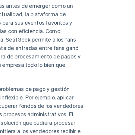
das antes de emerger como un
ctualidad, la plataforma de
s para sus eventos favoritos y
llas con eficiencia. Como
ta, SeatGeek permite a los fans
nta de entradas entre fans ganó
ura de procesamiento de pagos y
u empresa todo lo bien que
 problemas de pago y gestión
flexible. Por ejemplo, aplicar
cuperar fondos de los vendedores
 procesos administrativos. El
 solución que pudiera procesar
tiera a los vendedores recibir el