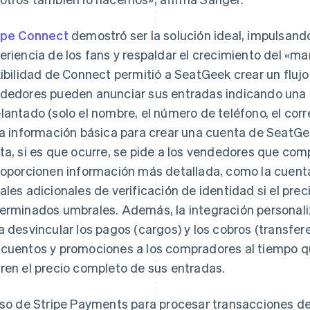
ipe Connect
demostró ser la solución ideal, impulsando
eriencia de los fans y respaldar el crecimiento del «m
xibilidad de Connect permitió a SeatGeek crear un flujo
dedores pueden anunciar sus entradas indicando una 
lantado (solo el nombre, el número de teléfono, el corr
la información básica para crear una cuenta de SeatGe
ta, si es que ocurre, se pide a los vendedores que co
roporcionen información más detallada, como la cuenta
ales adicionales de verificación de identidad si el pre
erminados umbrales. Además, la integración personali
a desvincular los pagos (cargos) y los cobros (transfer
cuentos y promociones a los compradores al tiempo q
ren el precio completo de sus entradas.
uso de Stripe Payments para procesar transacciones de