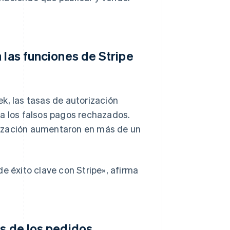
 las funciones de Stripe
k, las tasas de autorización
 a los falsos pagos rechazados.
rización aumentaron en más de un
e éxito clave con Stripe», afirma
os de los pedidos