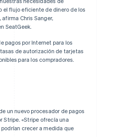
r nuestras necesidades de
el flujo eficiente de dinero de los
 afirma Chris Sanger,
en SeatGeek.
 pagos por Internet para los
asas de autorización de tarjetas
nibles para los compradores.
 de un nuevo procesador de pagos
Stripe. «Stripe ofrecía una
 podrían crecer a medida que