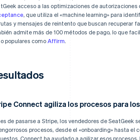
tGeek acceso a las optimizaciones de autorizaciones d
ceptance
, que utiliza el «machine learning» para iden
rutas y mensajes de reintento que buscan recuperar fa
bién admite más de 100 métodos de pago, lo que facil
o populares como
Affirm
.
esultados
ripe Connect agiliza los procesos para l
es de pasarse a Stripe, los vendedores de SeatGeek s
engorrosos procesos, desde el «onboarding» hasta el c
uestos. Connect ha ayudado a agilizar esos procesos, 