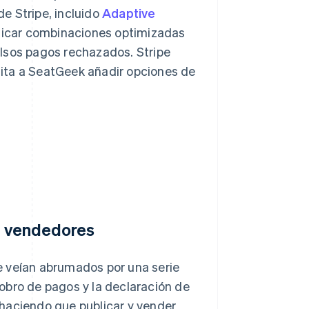
e Stripe, incluido
Adaptive
tificar combinaciones optimizadas
lsos pagos rechazados. Stripe
ita a SeatGeek añadir opciones de
os vendedores
e veían abrumados por una serie
obro de pagos y la declaración de
haciendo que publicar y vender