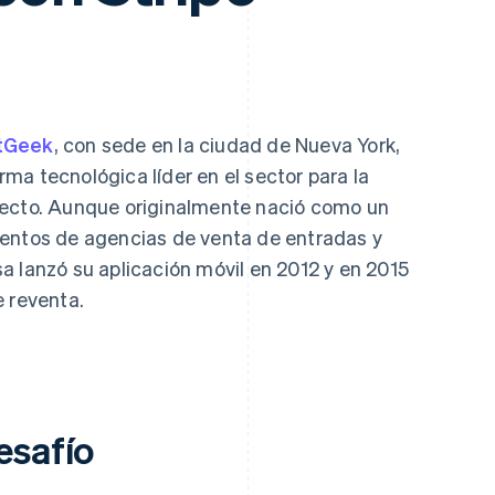
atos
tGeek
, con sede en la ciudad de Nueva York,
ma tecnológica líder en el sector para la
recto. Aunque originalmente nació como un
ventos de agencias de venta de entradas y
a lanzó su aplicación móvil en 2012 y en 2015
e reventa.
esafío