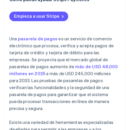
Gestión de reembolsos y contracargos
Empieza a usar Stripe
Precisión de la creación de informes y la
conciliación
Una
pasarela de pagos
es un servicio de comercio
electrónico que procesa, verifica y acepta pagos de
tarjeta de crédito y tarjeta de débito para las
empresas. Se proyecta que el mercado global de
pasarelas de pagos aumente de
más de USD 48,000
millones en 2025
a más de USD 245,000 millones
para 2033. Las pruebas de pasarelas de pagos
verifican las funcionalidades y la seguridad de una
pasarela de pagos para garantizar que el sistema
pueda procesar transacciones en línea de manera
precisa y segura.
Existe una variedad de herramientas especializadas
diseñadas para permitir a las empresas y a los