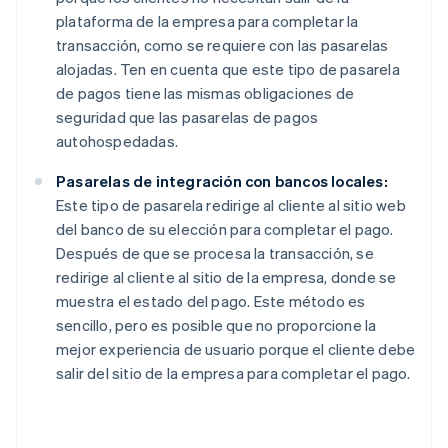
plataforma de la empresa para completar la
transacción, como se requiere con las pasarelas
alojadas. Ten en cuenta que este tipo de pasarela
de pagos tiene las mismas obligaciones de
seguridad que las pasarelas de pagos
autohospedadas.
Pasarelas de integración con bancos locales:
Este tipo de pasarela redirige al cliente al sitio web
del banco de su elección para completar el pago.
Después de que se procesa la transacción, se
redirige al cliente al sitio de la empresa, donde se
muestra el estado del pago. Este método es
sencillo, pero es posible que no proporcione la
mejor experiencia de usuario porque el cliente debe
salir del sitio de la empresa para completar el pago.