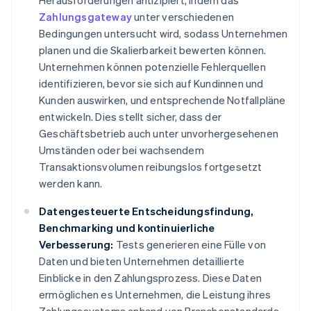
Herausforderungen antizipiert, indem das
Zahlungsgateway
unter verschiedenen
Bedingungen untersucht wird, sodass Unternehmen
planen und die Skalierbarkeit bewerten können.
Unternehmen können potenzielle Fehlerquellen
identifizieren, bevor sie sich auf Kundinnen und
Kunden auswirken, und entsprechende Notfallpläne
entwickeln. Dies stellt sicher, dass der
Geschäftsbetrieb auch unter unvorhergesehenen
Umständen oder bei wachsendem
Transaktionsvolumen reibungslos fortgesetzt
werden kann.
Datengesteuerte Entscheidungsfindung,
Benchmarking und kontinuierliche
Verbesserung:
Tests generieren eine Fülle von
Daten und bieten Unternehmen detaillierte
Einblicke in den Zahlungsprozess. Diese Daten
ermöglichen es Unternehmen, die Leistung ihres