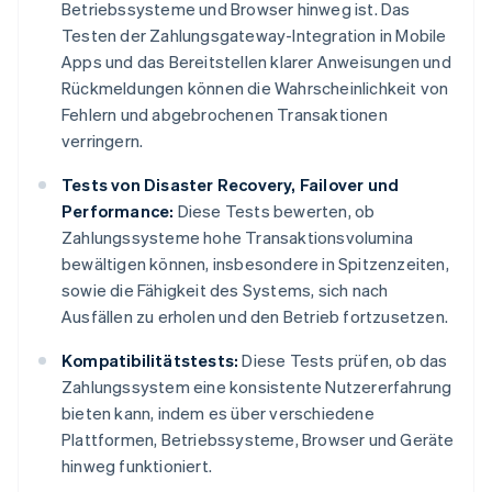
Betriebssysteme und Browser hinweg ist. Das
Testen der Zahlungsgateway-Integration in Mobile
Apps und das Bereitstellen klarer Anweisungen und
Rückmeldungen können die Wahrscheinlichkeit von
Fehlern und abgebrochenen Transaktionen
verringern.
Tests von Disaster Recovery, Failover und
Performance:
Diese Tests bewerten, ob
Zahlungssysteme hohe Transaktionsvolumina
bewältigen können, insbesondere in Spitzenzeiten,
sowie die Fähigkeit des Systems, sich nach
Ausfällen zu erholen und den Betrieb fortzusetzen.
Kompatibilitätstests:
Diese Tests prüfen, ob das
Zahlungssystem eine konsistente Nutzererfahrung
bieten kann, indem es über verschiedene
Plattformen, Betriebssysteme, Browser und Geräte
hinweg funktioniert.