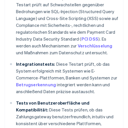
Testart prüft auf Schwachstellen gegenüber
Bedrohungen wie SQL-Injection (Structured Query
Language) und Cross-Site Scripting (XSS) sowie auf
Compliance mit Sicherheits-, rechtlichen und
regulatorischen Standards wie dem Payment Card
Industry Data Security Standard (
PCI DSS
). Es
werden auch Mechanismen zur
Verschlüsselung
und Maßnahmen zum Datenschutz untersucht.
Integrationstests:
Diese Testart prüft, ob das
System erfolgreich mit Systemen wie E-
Commerce-Plattformen, Banken und Systemen zur
Betrugserkennung
integriert werden kann und
anschließend Daten präzise austauscht.
Tests von Benutzeroberfläche und
Kompatibilität:
Diese Tests prüfen, ob das
Zahlungsgateway benutzerfreundlich, intuitiv und
konsistent über verschiedene Plattformen,