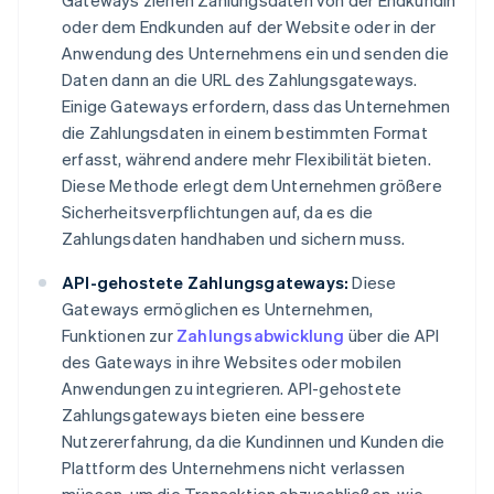
Gateways ziehen Zahlungsdaten von der Endkundin
oder dem Endkunden auf der Website oder in der
Anwendung des Unternehmens ein und senden die
Daten dann an die URL des Zahlungsgateways.
Einige Gateways erfordern, dass das Unternehmen
die Zahlungsdaten in einem bestimmten Format
erfasst, während andere mehr Flexibilität bieten.
Diese Methode erlegt dem Unternehmen größere
Sicherheitsverpflichtungen auf, da es die
Zahlungsdaten handhaben und sichern muss.
API-gehostete Zahlungsgateways:
Diese
Gateways ermöglichen es Unternehmen,
Funktionen zur
Zahlungsabwicklung
über die API
des Gateways in ihre Websites oder mobilen
Anwendungen zu integrieren. API-gehostete
Zahlungsgateways bieten eine bessere
Nutzererfahrung, da die Kundinnen und Kunden die
Plattform des Unternehmens nicht verlassen