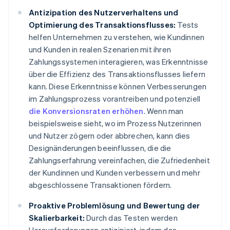
Antizipation des Nutzerverhaltens und
Optimierung des Transaktionsflusses:
Tests
helfen Unternehmen zu verstehen, wie Kundinnen
und Kunden in realen Szenarien mit ihren
Zahlungssystemen interagieren, was Erkenntnisse
über die Effizienz des Transaktionsflusses liefern
kann. Diese Erkenntnisse können Verbesserungen
im Zahlungsprozess vorantreiben und potenziell
die Konversionsraten erhöhen
. Wenn man
beispielsweise sieht, wo im Prozess Nutzerinnen
und Nutzer zögern oder abbrechen, kann dies
Designänderungen beeinflussen, die die
Zahlungserfahrung vereinfachen, die Zufriedenheit
der Kundinnen und Kunden verbessern und mehr
abgeschlossene Transaktionen fördern.
Proaktive Problemlösung und Bewertung der
Skalierbarkeit:
Durch das Testen werden