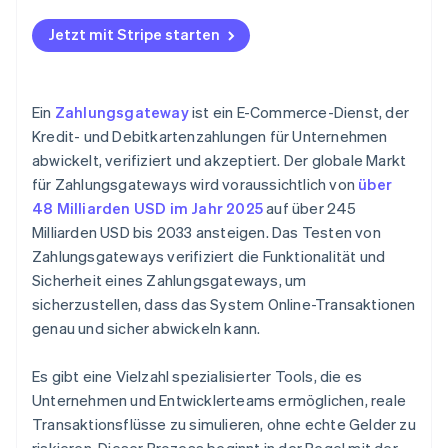
Bearbeitung von Rückerstattungen und
Rückbuchungen
Jetzt mit Stripe starten
Genauigkeit von Berichterstattung und Abgleich
Ein
Zahlungsgateway
ist ein E-Commerce-Dienst, der
Kredit- und Debitkartenzahlungen für Unternehmen
abwickelt, verifiziert und akzeptiert. Der globale Markt
für Zahlungsgateways wird voraussichtlich von
über
48 Milliarden USD im Jahr 2025
auf über 245
Milliarden USD bis 2033 ansteigen. Das Testen von
Zahlungsgateways verifiziert die Funktionalität und
Sicherheit eines Zahlungsgateways, um
sicherzustellen, dass das System Online-Transaktionen
genau und sicher abwickeln kann.
Es gibt eine Vielzahl spezialisierter Tools, die es
Unternehmen und Entwicklerteams ermöglichen, reale
Transaktionsflüsse zu simulieren, ohne echte Gelder zu