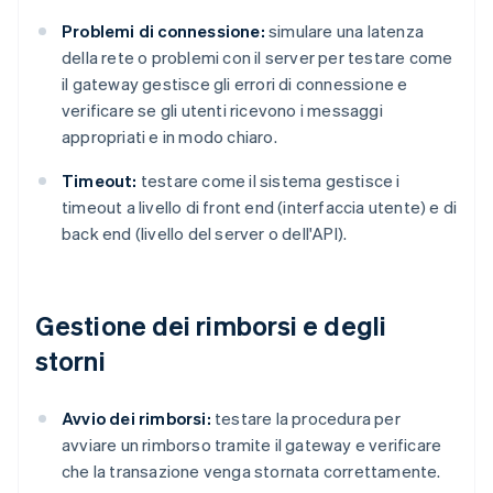
Problemi di connessione:
simulare una latenza
della rete o problemi con il server per testare come
il gateway gestisce gli errori di connessione e
verificare se gli utenti ricevono i messaggi
appropriati e in modo chiaro.
Timeout:
testare come il sistema gestisce i
timeout a livello di front end (interfaccia utente) e di
back end (livello del server o dell'API).
Gestione dei rimborsi e degli
storni
Avvio dei rimborsi:
testare la procedura per
avviare un rimborso tramite il gateway e verificare
che la transazione venga stornata correttamente.