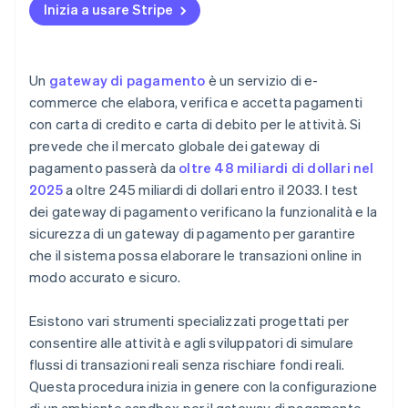
Report e accuratezza per la riconciliazione
Inizia a usare Stripe
Un
gateway di pagamento
è un servizio di e-
commerce che elabora, verifica e accetta pagamenti
con carta di credito e carta di debito per le attività. Si
prevede che il mercato globale dei gateway di
pagamento passerà da
oltre 48 miliardi di dollari nel
2025
a oltre 245 miliardi di dollari entro il 2033. I test
dei gateway di pagamento verificano la funzionalità e la
sicurezza di un gateway di pagamento per garantire
che il sistema possa elaborare le transazioni online in
modo accurato e sicuro.
Esistono vari strumenti specializzati progettati per
consentire alle attività e agli sviluppatori di simulare
flussi di transazioni reali senza rischiare fondi reali.
Questa procedura inizia in genere con la configurazione