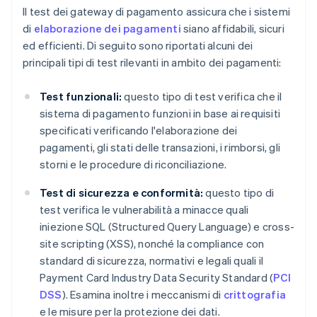
Il test dei gateway di pagamento assicura che i sistemi
di
elaborazione dei pagamenti
siano affidabili, sicuri
ed efficienti. Di seguito sono riportati alcuni dei
principali tipi di test rilevanti in ambito dei pagamenti:
Test funzionali:
questo tipo di test verifica che il
sistema di pagamento funzioni in base ai requisiti
specificati verificando l'elaborazione dei
pagamenti, gli stati delle transazioni, i rimborsi, gli
storni e le procedure di riconciliazione.
Test di sicurezza e conformità:
questo tipo di
test verifica le vulnerabilità a minacce quali
iniezione SQL (Structured Query Language) e cross-
site scripting (XSS), nonché la compliance con
standard di sicurezza, normativi e legali quali il
Payment Card Industry Data Security Standard (
PCI
DSS
). Esamina inoltre i meccanismi di
crittografia
e le misure per la protezione dei dati.