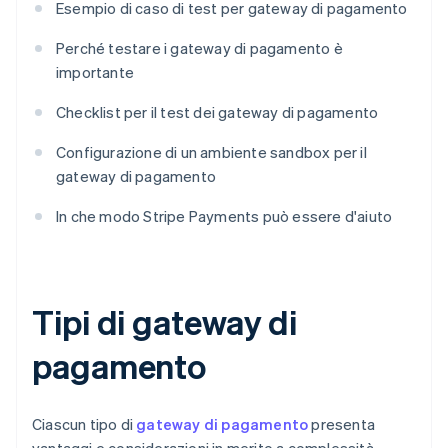
Esempio di caso di test per gateway di pagamento
Perché testare i gateway di pagamento è
importante
Checklist per il test dei gateway di pagamento
Configurazione di un ambiente sandbox per il
gateway di pagamento
In che modo Stripe Payments può essere d'aiuto
Tipi di gateway di
pagamento
Ciascun tipo di
gateway di pagamento
presenta