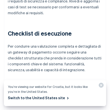
i requisiti di sicurezza e compliance. Rivedi e aggiorna i
casi di test se necessario per conformarsi a eventuali
modifiche ai requisiti.
Checklist di esecuzione
Per condurre una valutazione completa e dettagliata di
un gateway di pagamento occorre seguire una
checklist strutturata che prenda in considerazione tutti
i componenti chiave del sistema: funzionalità,
sicurezza, usabilità e capacità di integrazione.
Test funzionali
You’re viewing our website for Croatia, but it looks like
Conferma che il gateway elabori le
you’re in the United States.
transazioni in modo accurato utilizzando
Switch to the United States site
tutti i metodi di pagamento supportati.