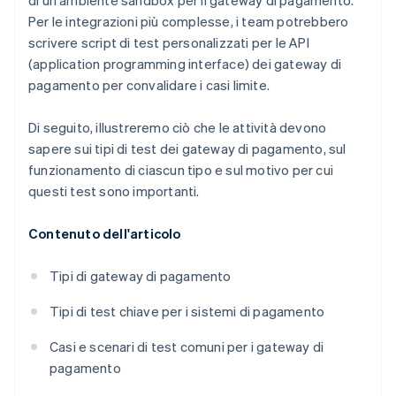
di un ambiente sandbox per il gateway di pagamento.
Per le integrazioni più complesse, i team potrebbero
scrivere script di test personalizzati per le API
(application programming interface) dei gateway di
pagamento per convalidare i casi limite.
Di seguito, illustreremo ciò che le attività devono
sapere sui tipi di test dei gateway di pagamento, sul
funzionamento di ciascun tipo e sul motivo per cui
questi test sono importanti.
Contenuto dell'articolo
Tipi di gateway di pagamento
Tipi di test chiave per i sistemi di pagamento
Casi e scenari di test comuni per i gateway di
pagamento