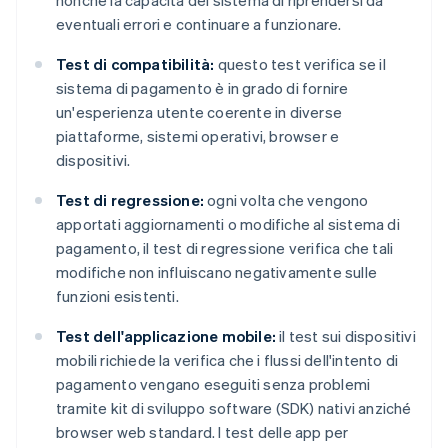
nonché la capacità del sistema di riprendersi da
eventuali errori e continuare a funzionare.
Test di compatibilità:
questo test verifica se il
sistema di pagamento è in grado di fornire
un'esperienza utente coerente in diverse
piattaforme, sistemi operativi, browser e
dispositivi.
Test di regressione:
ogni volta che vengono
apportati aggiornamenti o modifiche al sistema di
pagamento, il test di regressione verifica che tali
modifiche non influiscano negativamente sulle
funzioni esistenti.
Test dell'applicazione mobile:
il test sui dispositivi
mobili richiede la verifica che i flussi dell'intento di
pagamento vengano eseguiti senza problemi
tramite kit di sviluppo software (SDK) nativi anziché
browser web standard. I test delle app per