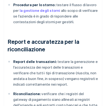
Procedura per lo storno:
testare il flusso di lavoro
per
la gestione degli storni
allo scopo di verificare
se l'azienda è in grado di rispondere alle
contestazioni degli storni per gestirli.
Report e accuratezza per la
riconciliazione
Report delle transazioni:
testare la generazione e
l'accuratezza dei report delle transazioni e
verificare che tutti i tipi di transazione (riuscita, non
andata a buon fine, in sospeso) vengano registrati e
indicati correttamente nei report.
Riconciliazione:
verificare che i registri del
gateway di pagamento siano allineati ai registri
dell'azienda e agli estratti conto bancari e che tutte