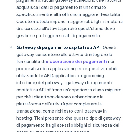
pagamento. Alcuni gateway richiedono che l'attività
acquisisca i dati di pagamento in un formato
specifico, mentre altri offrono maggiore flessibilità.
Questo metodo impone maggiori obblighi in materia
di sicurezza all'attività perché quest'ultima deve
gestire e proteggere i dati di pagamento.
Gateway di pagamento ospitati su API:
Questi
gateway consentono alle attività di integrare le
funzionalità di
elaborazione dei pagamenti
nei
propri siti web o applicazioni per dispositivi mobili
utilizzando le API (application programming
interface) del gateway. I gateway di pagamento
ospitati su API offrono un'esperienza d'uso migliore
perché i clienti non devono abbandonare la
piattaforma dell'attività per completare la
transazione, come richiesto con i gateway in
hosting. Tieni presente che questo tipo di gateway
di pagamento ha gli stessi obblighi di sicurezza dei