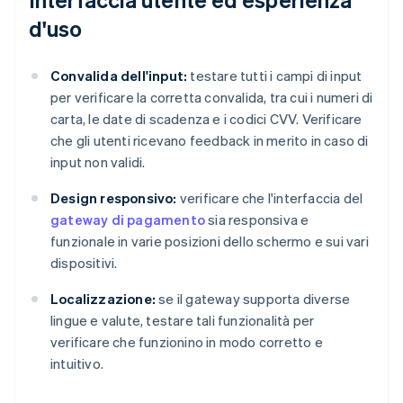
d'uso
Convalida dell'input:
testare tutti i campi di input
per verificare la corretta convalida, tra cui i numeri di
carta, le date di scadenza e i codici CVV. Verificare
che gli utenti ricevano feedback in merito in caso di
input non validi.
Design responsivo:
verificare che l'interfaccia del
gateway di pagamento
sia responsiva e
funzionale in varie posizioni dello schermo e sui vari
dispositivi.
Localizzazione:
se il gateway supporta diverse
lingue e valute, testare tali funzionalità per
verificare che funzionino in modo corretto e
intuitivo.