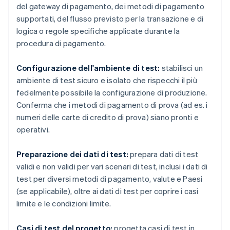
del gateway di pagamento, dei metodi di pagamento
supportati, del flusso previsto per la transazione e di
logica o regole specifiche applicate durante la
procedura di pagamento.
Configurazione dell'ambiente di test:
stabilisci un
ambiente di test sicuro e isolato che rispecchi il più
fedelmente possibile la configurazione di produzione.
Conferma che i metodi di pagamento di prova (ad es. i
numeri delle carte di credito di prova) siano pronti e
operativi.
Preparazione dei dati di test:
prepara dati di test
validi e non validi per vari scenari di test, inclusi i dati di
test per diversi metodi di pagamento, valute e Paesi
(se applicabile), oltre ai dati di test per coprire i casi
limite e le condizioni limite.
Casi di test del progetto:
progetta casi di test in