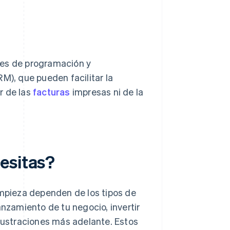
nes de programación y
M), que pueden facilitar la
r de las
facturas
impresas ni de la
esitas?
impieza dependen de los tipos de
anzamiento de tu negocio, invertir
frustraciones más adelante. Estos