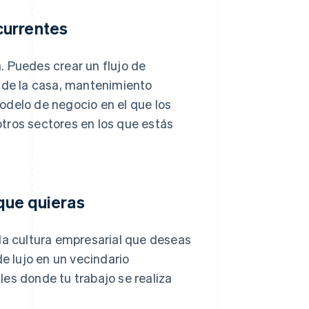
currentes
. Puedes crear un flujo de
de la casa, mantenimiento
 modelo de negocio en el que los
 otros sectores en los que estás
 que quieras
y la cultura empresarial que deseas
de lujo en un vecindario
es donde tu trabajo se realiza