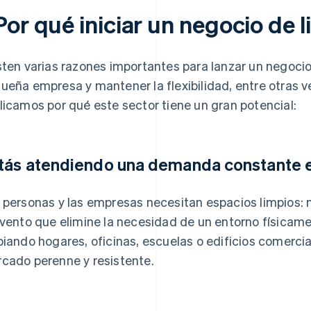
Por qué iniciar un negocio de 
sten varias razones importantes para lanzar un negoci
ueña empresa y mantener la flexibilidad, entre otras v
licamos por qué este sector tiene un gran potencial:
tás atendiendo una demanda constante 
 personas y las empresas necesitan espacios limpios: 
nvento que elimine la necesidad de un entorno físicame
piando hogares, oficinas, escuelas o edificios comerci
cado perenne y resistente.