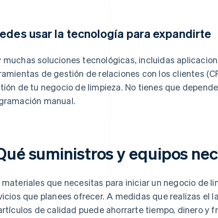
edes usar la tecnología para expandirte
 muchas soluciones tecnológicas, incluidas aplicacio
ramientas de gestión de relaciones con los clientes (CR
tión de tu negocio de limpieza. No tienes que depende
gramación manual.
Qué suministros y equipos nec
 materiales que necesitas para iniciar un negocio de l
vicios que planees ofrecer. A medidas que realizas el l
artículos de calidad puede ahorrarte tiempo, dinero y 