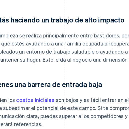
tás haciendo un trabajo de alto impacto
limpieza se realiza principalmente entre bastidores, pe
 que estés ayudando a una familia ocupada a recuperar
leados un entorno de trabajo saludable o ayudando a
antener su hogar. Esto le da al negocio una dimensión 
enes una barrera de entrada baja
bien los
costos iniciales
son bajos y es fácil entrar en 
a subestimar el potencial de este campo. Si te compro
unicación clara, puedes superar a los competidores y 
erará referencias.