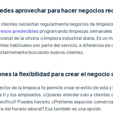
edes aprovechar para hacer negocios re
 clientes necesitan regularmente negocios de limpieza
resos predecibles
programando limpiezas semanales 
ncenal de la oficina o limpieza industrial diaria. Es un
entes habituales son parte del servicio, a diferencia de
stantemente buscando nuevos clientes.
enes la flexibilidad para crear el negocio
sector de la limpieza te permite crear el estilo de vida 
a ti y tus empleados. ¿Quieres atender solo a clientes 
ecífico? Puedes hacerlo. ¿Prefieres espacios comercial
ra del horario laboral? Esa también es una opción.