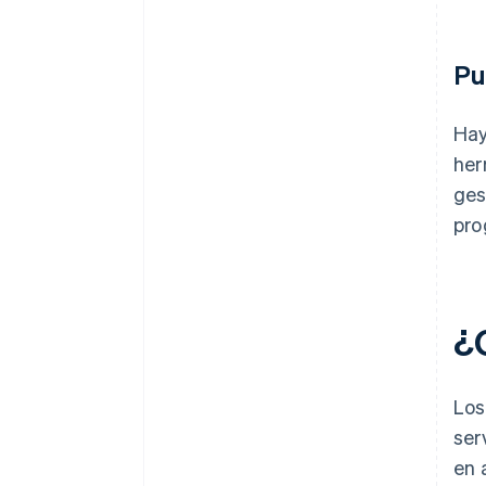
Pu
Hay
her
ges
pro
¿
Los
ser
en 