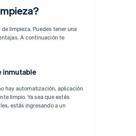
limpieza?
o de limpieza. Puedes tener una
entajas. A continuación te
e inmutable
no hay automatización, aplicación
nte limpio. Ya sea que estés
ales, estás ingresando a un