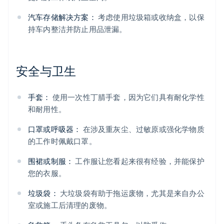
汽车存储解决方案：
考虑使用垃圾箱或收纳盒，以保
持车内整洁并防止用品泄漏。
安全与卫生
手套：
使用一次性丁腈手套，因为它们具有耐化学性
和耐用性。
口罩或呼吸器：
在涉及重灰尘、过敏原或强化学物质
的工作时佩戴口罩。
围裙或制服：
工作服让您看起来很有经验，并能保护
您的衣服。
垃圾袋：
大垃圾袋有助于拖运废物，尤其是来自办公
室或施工后清理的废物。