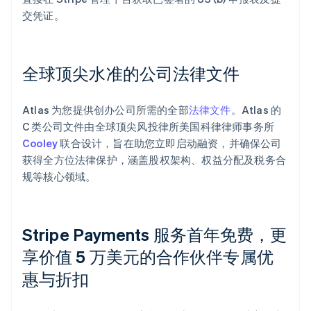
交凭证。
全球顶尖水准的公司法律文件
Atlas 为您提供创办公司所需的全部
法律文件
。Atlas 的
C 类公司文件由全球顶尖风投律所美国科律律师事务所
Cooley
联合设计，旨在助您立即启动融资，并确保公司
获得全方位法律保护，涵盖股权架构、权益分配及税务合
规等核心领域。
Stripe Payments 服务首年免费，更
享价值 5 万美元的合作伙伴专属优
惠与折扣
阿联酋
English
爱尔兰