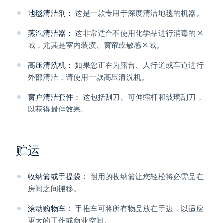
地毯清洁剂：
这是一款专用于深度清洁地毯的机器。
蒸汽清洁器：
这非常适合不使用化学品进行消毒的区
域，尤其是室内装潢、窗帘或敏感区域。
高压清洗机：
如果您正在为露台、人行道或车道进行
外部清洁，请使用一款高压清洗机。
窗户清洁套件：
这包括刮刀、可伸缩杆和玻璃刮刀，
以获得最佳效果。
贮运
收纳篮或手提袋：
耐用的收纳篮让您轻松将必需品在
房间之间搬移。
滚动购物车：
手推车可将所有物品放在手边，以适应
更大的工作或商业空间。