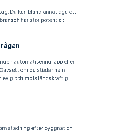
retag. Du kan bland annat äga ett
 bransch har stor potential:
frågan
ngen automatisering, app eller
. Oavsett om du städar hem,
en evig och motståndskraftig
som städning efter byggnation,