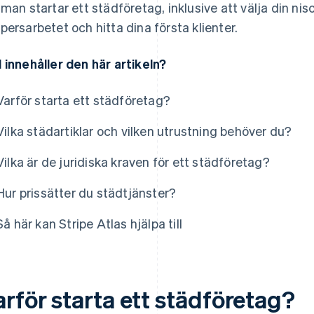
 man startar ett städföretag, inklusive att välja din nis
persarbetet och hitta dina första klienter.
 innehåller den här artikeln?
Varför starta ett städföretag?
Vilka städartiklar och vilken utrustning behöver du?
Vilka är de juridiska kraven för ett städföretag?
Hur prissätter du städtjänster?
Så här kan Stripe Atlas hjälpa till
arför starta ett städföretag?