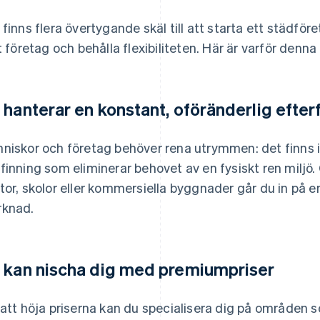
 finns flera övertygande skäl till att starta ett städfö
et företag och behålla flexibiliteten. Här är varför denna
 hanterar en konstant, oföränderlig efter
niskor och företag behöver rena utrymmen: det finns i
finning som eliminerar behovet av en fysiskt ren miljö
tor, skolor eller kommersiella byggnader går du in på 
knad.
 kan nischa dig med premiumpriser
 att höja priserna kan du specialisera dig på områden 