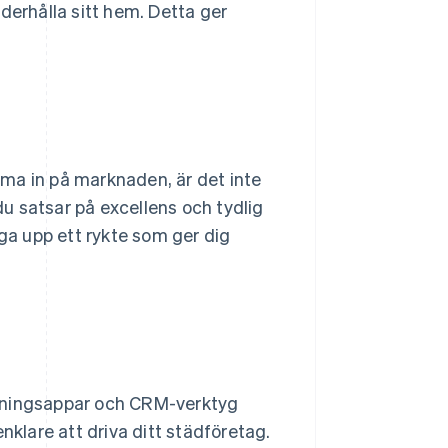
derhålla sitt hem. Detta ger
mma in på marknaden, är det inte
u satsar på excellens och tydlig
a upp ett rykte som ger dig
ggningsappar och CRM-verktyg
lare att driva ditt städföretag.