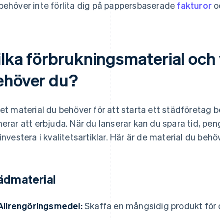
behöver inte förlita dig på pappersbaserade
fakturor
o
ilka förbrukningsmaterial och 
ehöver du?
ket material du behöver för att starta ett städföretag be
nerar att erbjuda. När du lanserar kan du spara tid, p
 investera i kvalitetsartiklar. Här är de material du behö
ädmaterial
Allrengöringsmedel:
Skaffa en mångsidig produkt för d