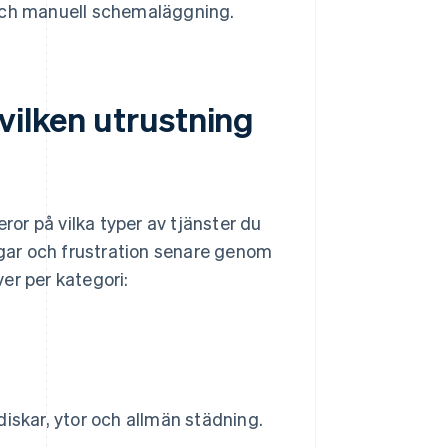
ch manuell schemaläggning.
vilken utrustning
ror på vilka typer av tjänster du
engar och frustration senare genom
ver per kategori:
iskar, ytor och allmän städning.