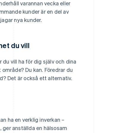
erhåll varannan vecka eller
kommande kunder är en del av
 jagar nya kunder.
et du vill
du vill ha för dig själv och dina
ikt område? Du kan. Föredrar du
? Det är också ett alternativ.
n ha en verklig inverkan –
d, ger anställda en hälsosam