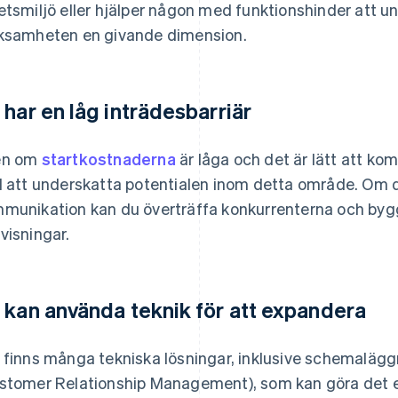
etsmiljö eller hjälper någon med funktionshinder att un
ksamheten en givande dimension.
 har en låg inträdesbarriär
en om
startkostnaderna
är låga och det är lätt att ko
l att underskatta potentialen inom detta område. Om d
munikation kan du överträffa konkurrenterna och bygg
visningar.
 kan använda teknik för att expandera
 finns många tekniska lösningar, inklusive schemalä
stomer Relationship Management), som kan göra det enk