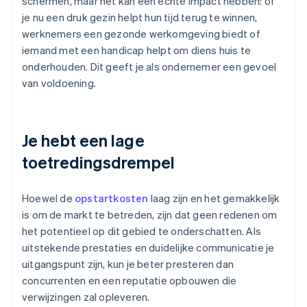
schermen, maar het kan een echte impact hebben: of
je nu een druk gezin helpt hun tijd terug te winnen,
werknemers een gezonde werkomgeving biedt of
iemand met een handicap helpt om diens huis te
onderhouden. Dit geeft je als ondernemer een gevoel
van voldoening.
Je hebt een lage
toetredingsdrempel
Hoewel de
opstartkosten
laag zijn en het gemakkelijk
is om de markt te betreden, zijn dat geen redenen om
het potentieel op dit gebied te onderschatten. Als
uitstekende prestaties en duidelijke communicatie je
uitgangspunt zijn, kun je beter presteren dan
concurrenten en een reputatie opbouwen die
verwijzingen zal opleveren.