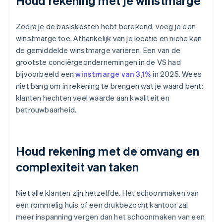
Houd rekening met je winstmarge
Zodra je de basiskosten hebt berekend, voeg je een
winstmarge toe. Afhankelijk van je locatie en niche kan
de gemiddelde winstmarge variëren. Een van de
grootste conciërgeondernemingen in de VS had
bijvoorbeeld een
winstmarge van 3,1%
in 2025. Wees
niet bang om in rekening te brengen wat je waard bent:
klanten hechten veel waarde aan kwaliteit en
betrouwbaarheid.
Houd rekening met de omvang en
complexiteit van taken
Niet alle klanten zijn hetzelfde. Het schoonmaken van
een rommelig huis of een drukbezocht kantoor zal
meer inspanning vergen dan het schoonmaken van een