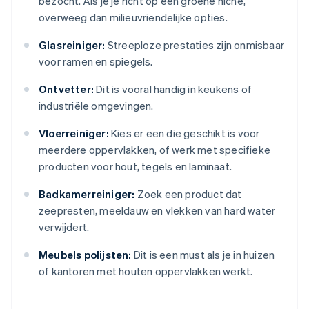
bezocht. Als je je richt op een groene niche,
overweeg dan milieuvriendelijke opties.
Glasreiniger:
Streeploze prestaties zijn onmisbaar
voor ramen en spiegels.
Ontvetter:
Dit is vooral handig in keukens of
industriële omgevingen.
Vloerreiniger:
Kies er een die geschikt is voor
meerdere oppervlakken, of werk met specifieke
producten voor hout, tegels en laminaat.
Badkamerreiniger:
Zoek een product dat
zeepresten, meeldauw en vlekken van hard water
verwijdert.
Meubels polijsten:
Dit is een must als je in huizen
of kantoren met houten oppervlakken werkt.