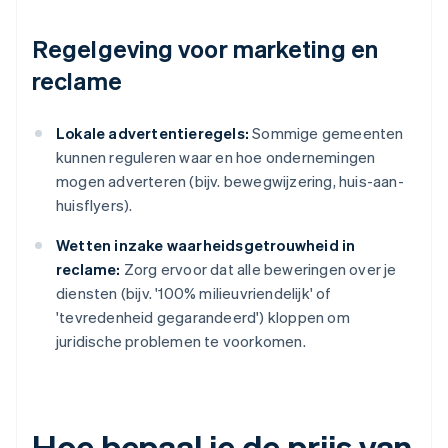
Regelgeving voor marketing en
reclame
Lokale advertentieregels:
Sommige gemeenten
kunnen reguleren waar en hoe ondernemingen
mogen adverteren (bijv. bewegwijzering, huis-aan-
huisflyers).
Wetten inzake waarheidsgetrouwheid in
reclame:
Zorg ervoor dat alle beweringen over je
diensten (bijv. '100% milieuvriendelijk' of
'tevredenheid gegarandeerd') kloppen om
juridische problemen te voorkomen.
Hoe bepaal je de prijs van