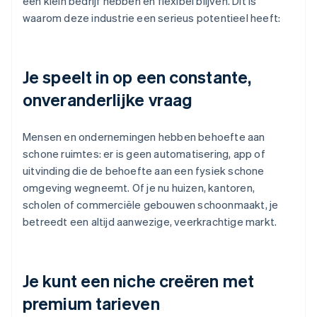
een klein bedrijf hebben en flexibel blijven. Dit is
waarom deze industrie een serieus potentieel heeft:
Je speelt in op een constante,
onveranderlijke vraag
Mensen en ondernemingen hebben behoefte aan
schone ruimtes: er is geen automatisering, app of
uitvinding die de behoefte aan een fysiek schone
omgeving wegneemt. Of je nu huizen, kantoren,
scholen of commerciële gebouwen schoonmaakt, je
betreedt een altijd aanwezige, veerkrachtige markt.
Je kunt een niche creëren met
premium tarieven