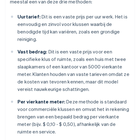
meestal een van deze drie methoden:
Uurtarief:
Dit is een vaste prijs per uur werk. Het is
eenvoudig en zinvol voor klussen waarbij de
benodigde tijd kan variëren, zoals een grondige
reiniging.
Vast bedrag:
Dit is een vaste prijs voor een
specifieke klus of ruimte, zoals een huis met twee
slaapkamers of een kantoor van 5000 vierkante
meter. Klanten houden van vaste tarieven omdat ze
de kosten van tevoren kennen, maar dit model
vereist nauwkeurige schattingen.
Per vierkante meter:
Deze methode is standaard
voor commerciële klussen en omvat het in rekening
brengen van een bepaald bedrag per vierkante
meter (bijv. $ 0,10 - $ 0,50), afhankelijk van de
ruimte en service.