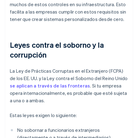
muchos de estos controles en su infraestructura. Esto
facilita a las empresas cumplir con estos requisitos sin
tener que crear sistemas personalizados desde cero.
Leyes contra el soborno y la
corrupción
La Ley de Prácticas Corruptas en el Extranjero (FCPA)
de los EE. UU. y la Ley contra el Soborno del Reino Unido
se aplican a través de las fronteras
. Si tu empresa
opera internacionalmente, es probable que esté sujeta
a una o a ambas.
Estas leyes exigen lo siguiente:
No sobornar a funcionarios extranjeros
(directamente o a través de intermediarios)