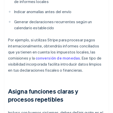
de informes locales
Indicar anomalías antes del envío
Generar declaraciones recurrentes según un
calendario establecido
Por ejemplo, si utilizas Stripe para procesar pagos
internacionalmente, obtendrás informes conciliados
que ya tienen en cuenta los impuestos locales, las
comisiones y la
conversión de monedas
. Ese tipo de
visibilidad incorporada facilita introducir datos limpios
en tus declaraciones fiscales o financieras.
Asigna funciones claras y
procesos repetibles
Incluso con buenos sistemas, debes definir quién es el