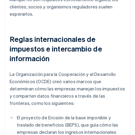
clientes, socios y organismos reguladores suelen
esperarlos.
Reglas internacionales de
impuestos e intercambio de
información
La Organización para la Cooperación y el Desarrollo
Económicos (OCDE) creó varios marcos que
determinan cómo las empresas manejan los impuestos
y comparten datos financieros a través de las
fronteras, como los siguientes:
El proyecto de Erosión de la base imponible y
traslado de beneficios (BEPS), que guía cómo las
empresas declaran los ingresos internacionales