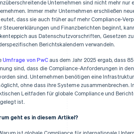
nzüberschreitende Unternehmen sind nicht mehr nur e
ernehmen. Immer mehr Unternehmen erschließen neue 
eutet, dass sie auch früher auf mehr Compliance-Verp
r Steuererklärungen und Finanzberichten beginnt, kann 
ckenteppich aus Datenschutzvorschriften, Gesetzen z
derspezifischen Berichtskalendern verwandeln.
e
Umfrage von PwC
aus dem Jahr 2025 ergab, dass 85
nung sind, dass die Compliance-Anforderungen in den 
orden sind. Unternehmen benötigen eine Infrastruktur,
öglicht, ohne dass ihre Systeme zusammenbrechen. Im
ktischen Leitfaden für globale Compliance und Berichte
gelegt ist.
um geht es in diesem Artikel?
Warum ist globale Compliance für internationale Unte