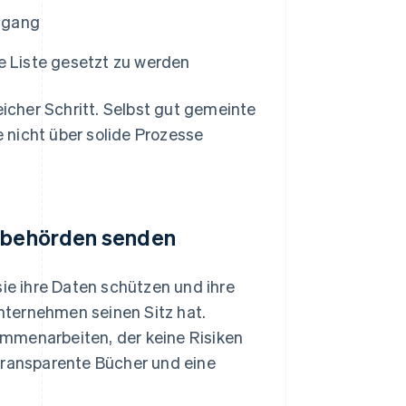
ugang
e Liste gesetzt zu werden
eicher Schritt. Selbst gut gemeinte
 nicht über solide Prozesse
tsbehörden senden
e ihre Daten schützen und ihre
nternehmen seinen Sitz hat.
mmenarbeiten, der keine Risiken
transparente Bücher und eine