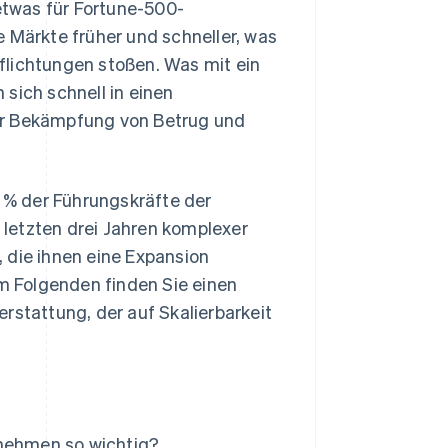
twas für Fortune-500-
Märkte früher und schneller, was
flichtungen stoßen. Was mit ein
sich schnell in einen
ur Bekämpfung von Betrug und
 % der Führungskräfte der
letzten drei Jahren komplexer
 die ihnen eine Expansion
 Folgenden finden Sie einen
rstattung, der auf Skalierbarkeit
rnehmen so wichtig?