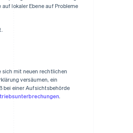
e auf lokaler Ebene auf Probleme
t.
e sich mit neuen rechtlichen
klärung versäumen, ein
 bei einer Aufsichtsbehörde
etriebsunterbrechungen
.