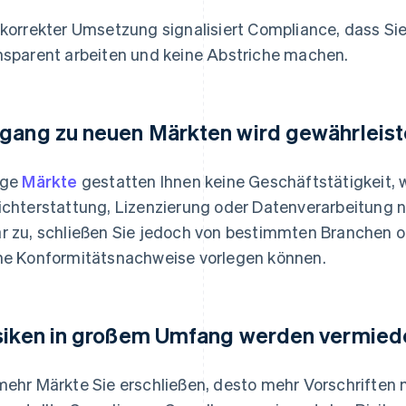
 korrekter Umsetzung signalisiert Compliance, dass S
nsparent arbeiten und keine Abstriche machen.
gang zu neuen Märkten wird gewährleist
ige
Märkte
gestatten Ihnen keine Geschäftstätigkeit, w
ichterstattung, Lizenzierung oder Datenverarbeitung ni
r zu, schließen Sie jedoch von bestimmten Branchen 
ne Konformitätsnachweise vorlegen können.
siken in großem Umfang werden vermied
mehr Märkte Sie erschließen, desto mehr Vorschriften 