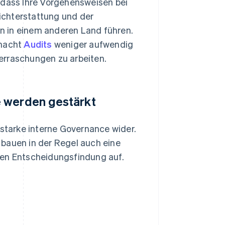
 dass Ihre Vorgehensweisen bei
richterstattung und der
n in einem anderen Land führen.
 macht
Audits
weniger aufwendig
erraschungen zu arbeiten.
e werden gestärkt
 starke interne Governance wider.
 bauen in der Regel auch eine
hen Entscheidungsfindung auf.