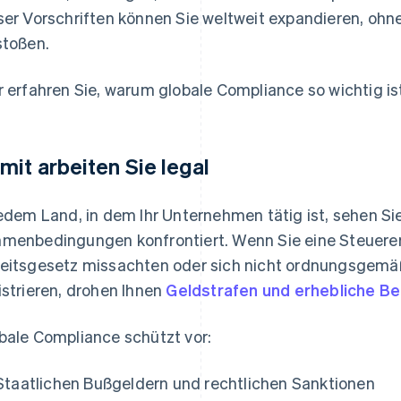
ser Vorschriften können Sie weltweit expandieren, ohn
stoßen.
r erfahren Sie, warum globale Compliance so wichtig is
mit arbeiten Sie legal
jedem Land, in dem Ihr Unternehmen tätig ist, sehen Si
menbedingungen konfrontiert. Wenn Sie eine Steuerer
eitsgesetz missachten oder sich nicht ordnungsgemäß
istrieren, drohen Ihnen
Geldstrafen und erhebliche B
bale Compliance schützt vor:
Staatlichen Bußgeldern und rechtlichen Sanktionen