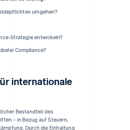
Meldepflichten umgehen?
nce-Strategie entwickeln?
obaler Compliance?
ür internationale
licher Bestandteil des
iften – in Bezug auf Steuern,
kämpfung. Durch die Einhaltung