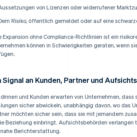
Aussetzungen von Lizenzen oder widerrufener Marktz
Dem Risiko, öffentlich gemeldet oder auf eine schwarz
e Expansion ohne Compliance-Richtlinien ist ein risikor
ernehmen können in Schwierigkeiten geraten, wenn sie
fügen.
n Signal an Kunden, Partner und Aufsich
dinnen und Kunden erwarten von Unternehmen, dass si
lungen sicher abwickeln, unabhängig davon, wo das U
tner möchten sicher sein, dass sie mit jemandem zusa
die Beziehung einbringt. Aufsichtsbehörden verlangen 
tnahe Berichterstattung.