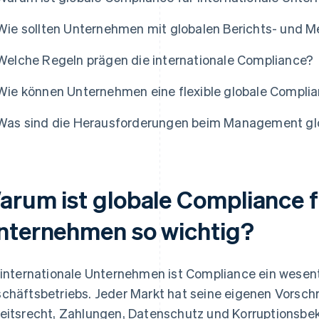
Wie sollten Unternehmen mit globalen Berichts- und 
Welche Regeln prägen die internationale Compliance?
Wie können Unternehmen eine flexible globale Complia
Was sind die Herausforderungen beim Management gl
arum ist globale Compliance f
nternehmen so wichtig?
 internationale Unternehmen ist Compliance ein wesent
chäftsbetriebs. Jeder Markt hat seine eigenen Vorschr
eitsrecht, Zahlungen, Datenschutz und Korruptionsbe