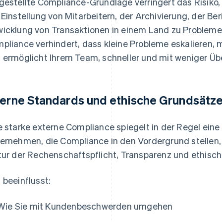
gestellte Compliance-Grundlage verringert das Risiko,
 Einstellung von Mitarbeitern, der Archivierung, der Be
icklung von Transaktionen in einem Land zu Probleme
pliance verhindert, dass kleine Probleme eskalieren,
 ermöglicht Ihrem Team, schneller und mit weniger Üb
terne Standards und ethische Grundsätz
e starke externe Compliance spiegelt in der Regel eine
ernehmen, die Compliance in den Vordergrund stellen,
tur der Rechenschaftspflicht, Transparenz und ethisc
 beeinflusst:
Wie Sie mit Kundenbeschwerden umgehen