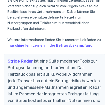
Sie die Komplexität des maschinellen Lernens, passen Ihr
Verfahren aber zugleich mithilfe von Regeln exakt an die
Bedürfnisse Ihres Unternehmens an. Dabei können Sie
beispielsweise benutzerdefinierte Regeln für
Nutzergruppen und Einkäufe mit unterschiedlichen
Risikostufen definieren.
Weitere Informationen finden Sie in unserem Leitfaden zu
maschinellem Lernen in der Betrugsbekämpfung
.
Stripe Radar
ist eine Suite moderner Tools zur
Betrugserkennung und -prävention. Das
Herzstück basiert auf KI, wobei Algorithmen
jede Transaktion auf ein Betrugsrisiko bewerten
und angemessene Maßnahmen ergreifen. Radar
ist im Rahmen der integrierten Preisgestaltung
von Stripe kostenlos enthalten. Nutzerinnen und