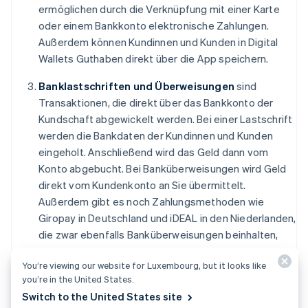
ermöglichen durch die Verknüpfung mit einer Karte
oder einem Bankkonto elektronische Zahlungen.
Außerdem können Kundinnen und Kunden in Digital
Wallets Guthaben direkt über die App speichern.
Banklastschriften und Überweisungen
sind
Transaktionen, die direkt über das Bankkonto der
Kundschaft abgewickelt werden. Bei einer Lastschrift
werden die Bankdaten der Kundinnen und Kunden
eingeholt. Anschließend wird das Geld dann vom
Konto abgebucht. Bei Banküberweisungen wird Geld
direkt vom Kundenkonto an Sie übermittelt.
Außerdem gibt es noch Zahlungsmethoden wie
Giropay in Deutschland und iDEAL in den Niederlanden,
die zwar ebenfalls Banküberweisungen beinhalten,
aber eher Digital Wallets ähneln.
You’re viewing our website for Luxembourg, but it looks like
Jetzt kaufen, später bezahlen
erfreut sich immer
you’re in the United States.
größerer Beliebtheit. Bei dieser Zahlungsmethode
Switch to the United States site