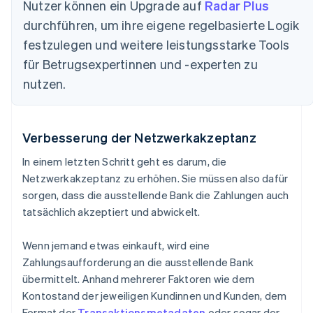
Nutzer können ein Upgrade auf
Radar Plus
durchführen, um ihre eigene regelbasierte Logik
festzulegen und weitere leistungsstarke Tools
für Betrugsexpertinnen und -experten zu
nutzen.
Verbesserung der Netzwerkakzeptanz
In einem letzten Schritt geht es darum, die
Netzwerkakzeptanz zu erhöhen. Sie müssen also dafür
sorgen, dass die ausstellende Bank die Zahlungen auch
tatsächlich akzeptiert und abwickelt.
Wenn jemand etwas einkauft, wird eine
Zahlungsaufforderung an die ausstellende Bank
übermittelt. Anhand mehrerer Faktoren wie dem
Kontostand der jeweiligen Kundinnen und Kunden, dem
Format der
Transaktionsmetadaten
oder sogar der