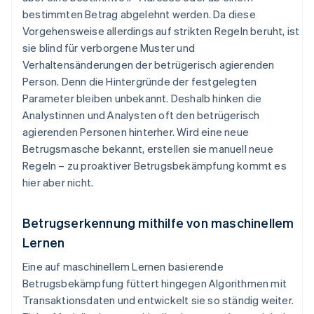
bestimmten Betrag abgelehnt werden. Da diese
Vorgehensweise allerdings auf strikten Regeln beruht, ist
sie blind für verborgene Muster und
Verhaltensänderungen der betrügerisch agierenden
Person. Denn die Hintergründe der festgelegten
Parameter bleiben unbekannt. Deshalb hinken die
Analystinnen und Analysten oft den betrügerisch
agierenden Personen hinterher. Wird eine neue
Betrugsmasche bekannt, erstellen sie manuell neue
Regeln – zu proaktiver Betrugsbekämpfung kommt es
hier aber nicht.
Betrugserkennung mithilfe von maschinellem
Lernen
Eine auf maschinellem Lernen basierende
Betrugsbekämpfung füttert hingegen Algorithmen mit
Transaktionsdaten und entwickelt sie so ständig weiter.