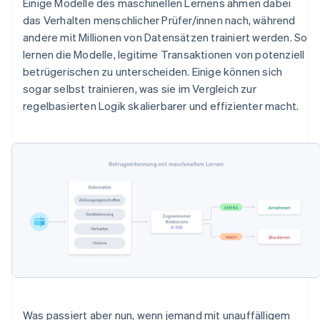
Einige Modelle des maschinellen Lernens ahmen dabei
das Verhalten menschlicher Prüfer/innen nach, während
andere mit Millionen von Datensätzen trainiert werden. So
lernen die Modelle, legitime Transaktionen von potenziell
betrügerischen zu unterscheiden. Einige können sich
sogar selbst trainieren, was sie im Vergleich zur
regelbasierten Logik skalierbarer und effizienter macht.
Was passiert aber nun, wenn jemand mit unauffälligem