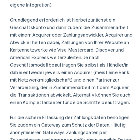
eigene Integration).
Grundlegend erforderlich ist hierbei zunächst ein
Geschäftskonto und dann zudem die Zusammenarbeit
mit einem Acquirer oder Zahlungsabwickler. Acquirer und
Abwickler helfen dabei, Zahlungen von Ihrer Website an
Kartennetzwerke wie Visa, Mastercard, Discover und
American Express weiterzuleiten. Je nach
Geschäftsmodell beauftragen Sie selbst als Händler/in
dabei entweder jeweils einen Acquirer (meist eine Bank
mit Netzwerkmitgliedschaft) und einen Partner zur
Verarbeitung, der in Zusammenarbeit mit dem Acquirer
die Transaktionen abwickelt. Alternativ können Sie auch
einen Komplettanbieter für beide Schritte beauftragen.
Für die sichere Erfassung der Zahlungsdaten benötigen
Sie zudem ein Gateway zum Schutz der Daten. Häufig
anonymisieren Gateways Zahlungsdaten per
Tokenisierung und sorgen so dafür, dass sensible Daten