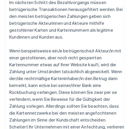
Im nächsten Schritt des Bezahlvorgangs müssen
betrügerische Transaktionen herausgefiltert werden. Bei
den meisten betrügerischen Zahlungen geben sich
betrügerische Akteurinnen und Akteure mithilfe
gestohlener Karten und Kartennummern als legitime
Kundinnen und Kunden aus.
Wenn beispielsweise ein/e betrügerische/r Akteur/in mit
einer gestohlenen, aber noch nicht gesperrten
Kartennummer etwas auf Ihrer Website kauft, wird die
Zahlung unter Umständen tatsächlich abgewickelt. Wenn
der/die rechtmäßige Karteninhaber/in den Betrug dann
bemerkt, kann er/sie bei seiner/ihrer Bank eine
Rückbuchung verlangen. Diese können Sie zwar per se
verhindern, wenn Sie Beweise für die Gültigkeit der
Zahlung vorlegen. Allerdings sollten Sie beachten, dass
die Kartennetzwerke bei den meisten angefochtenen
Zahlungen im Sinne der Kundschaft entscheiden.
Scheitert Ihr Unternehmen mit einer Anfechtung, verlieren