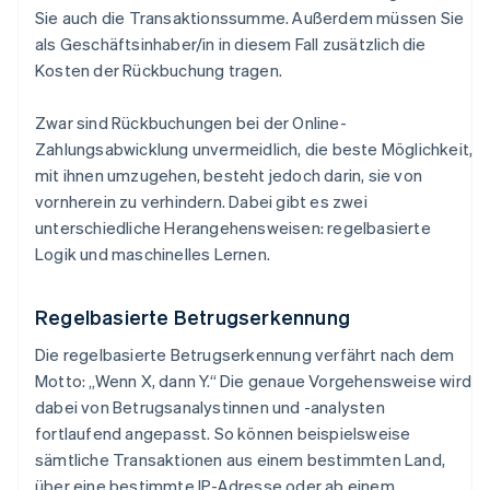
Sie auch die Transaktionssumme. Außerdem müssen Sie
als Geschäftsinhaber/in in diesem Fall zusätzlich die
Kosten der Rückbuchung tragen.
Zwar sind Rückbuchungen bei der Online-
Zahlungsabwicklung unvermeidlich, die beste Möglichkeit,
mit ihnen umzugehen, besteht jedoch darin, sie von
vornherein zu verhindern. Dabei gibt es zwei
unterschiedliche Herangehensweisen: regelbasierte
Logik und maschinelles Lernen.
Regelbasierte Betrugserkennung
Die regelbasierte Betrugserkennung verfährt nach dem
Motto: „Wenn X, dann Y.“ Die genaue Vorgehensweise wird
dabei von Betrugsanalystinnen und -analysten
fortlaufend angepasst. So können beispielsweise
sämtliche Transaktionen aus einem bestimmten Land,
über eine bestimmte IP-Adresse oder ab einem