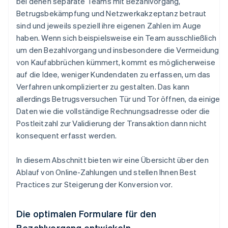
bei denen separate Teams mit Bezahlvorgang,
Betrugsbekämpfung und Netzwerkakzeptanz betraut
sind und jeweils speziell ihre eigenen Zahlen im Auge
haben. Wenn sich beispielsweise ein Team ausschließlich
um den Bezahlvorgang und insbesondere die Vermeidung
von Kaufabbrüchen kümmert, kommt es möglicherweise
auf die Idee, weniger Kundendaten zu erfassen, um das
Verfahren unkomplizierter zu gestalten. Das kann
allerdings Betrugsversuchen Tür und Tor öffnen, da einige
Daten wie die vollständige Rechnungsadresse oder die
Postleitzahl zur Validierung der Transaktion dann nicht
konsequent erfasst werden.
In diesem Abschnitt bieten wir eine Übersicht über den
Ablauf von Online-Zahlungen und stellen Ihnen Best
Practices zur Steigerung der Konversion vor.
Die optimalen Formulare für den
Bezahlvorgang entwickeln