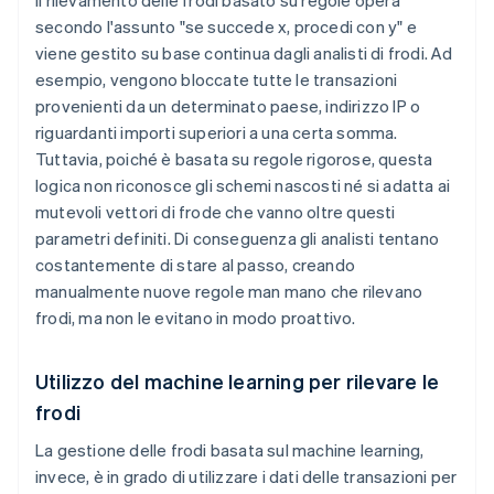
Il rilevamento delle frodi basato su regole opera
secondo l'assunto "se succede x, procedi con y" e
viene gestito su base continua dagli analisti di frodi. Ad
esempio, vengono bloccate tutte le transazioni
provenienti da un determinato paese, indirizzo IP o
riguardanti importi superiori a una certa somma.
Tuttavia, poiché è basata su regole rigorose, questa
logica non riconosce gli schemi nascosti né si adatta ai
mutevoli vettori di frode che vanno oltre questi
parametri definiti. Di conseguenza gli analisti tentano
costantemente di stare al passo, creando
manualmente nuove regole man mano che rilevano
frodi, ma non le evitano in modo proattivo.
Utilizzo del machine learning per rilevare le
frodi
La gestione delle frodi basata sul machine learning,
invece, è in grado di utilizzare i dati delle transazioni per