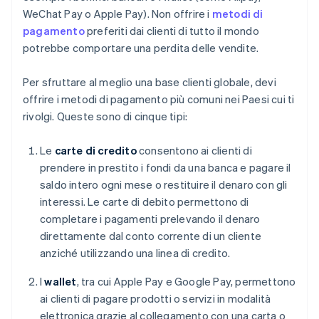
WeChat Pay o Apple Pay). Non offrire i
metodi di
pagamento
preferiti dai clienti di tutto il mondo
potrebbe comportare una perdita delle vendite.
Per sfruttare al meglio una base clienti globale, devi
offrire i metodi di pagamento più comuni nei Paesi cui ti
rivolgi. Queste sono di cinque tipi:
Le
carte di credito
consentono ai clienti di
prendere in prestito i fondi da una banca e pagare il
saldo intero ogni mese o restituire il denaro con gli
interessi. Le carte di debito permettono di
completare i pagamenti prelevando il denaro
direttamente dal conto corrente di un cliente
anziché utilizzando una linea di credito.
I
wallet
, tra cui Apple Pay e Google Pay, permettono
ai clienti di pagare prodotti o servizi in modalità
elettronica grazie al collegamento con una carta o