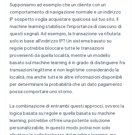
Supponiamo ad esempio che un cliente con un
comportamento di navigazione normale e un indirizzo
IP sospetto voglia acquistare qualcosa sul tuo sito. Il
machine learning stabilisce l'importanza di ciascuno di
questi segnali. Ad esempio, la transazione va rifiutata
solo in base all'indirizzo IP? Un sistema basato su
regole potrebbe bloccare tutte le transazioni
provenienti da quella località, mentre un modello
basato sul machine learning è in grado di distinguere fra
transazioni legittime e non legittime considerando la
località, ma anche tutte le altre informazioni disponibili
per determinare la probabilità che un dato pagamento
possa comportare uno storno.
La combinazione di entrambi questi approcci, ovvero la
logica basata su regole e quella basata su machine
learning, potrebbe offrire una potente soluzione
personalizzabile. In questo modo potrai non solo
sfruttare la sofisticatezza del machine learning, ma