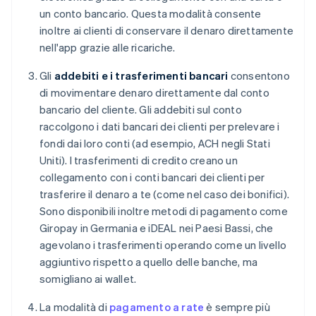
un conto bancario. Questa modalità consente
inoltre ai clienti di conservare il denaro direttamente
nell'app grazie alle ricariche.
Gli
addebiti e i trasferimenti bancari
consentono
di movimentare denaro direttamente dal conto
bancario del cliente. Gli addebiti sul conto
raccolgono i dati bancari dei clienti per prelevare i
fondi dai loro conti (ad esempio, ACH negli Stati
Uniti). I trasferimenti di credito creano un
collegamento con i conti bancari dei clienti per
trasferire il denaro a te (come nel caso dei bonifici).
Sono disponibili inoltre metodi di pagamento come
Giropay in Germania e iDEAL nei Paesi Bassi, che
agevolano i trasferimenti operando come un livello
aggiuntivo rispetto a quello delle banche, ma
somigliano ai wallet.
La modalità di
pagamento a rate
è sempre più