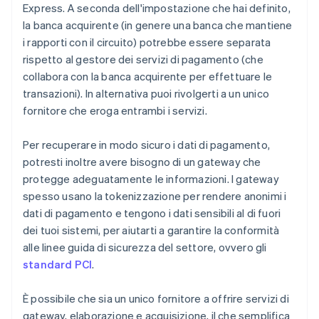
Express. A seconda dell'impostazione che hai definito,
la banca acquirente (in genere una banca che mantiene
i rapporti con il circuito) potrebbe essere separata
rispetto al gestore dei servizi di pagamento (che
collabora con la banca acquirente per effettuare le
transazioni). In alternativa puoi rivolgerti a un unico
fornitore che eroga entrambi i servizi.
Per recuperare in modo sicuro i dati di pagamento,
potresti inoltre avere bisogno di un gateway che
protegge adeguatamente le informazioni. I gateway
spesso usano la tokenizzazione per rendere anonimi i
dati di pagamento e tengono i dati sensibili al di fuori
dei tuoi sistemi, per aiutarti a garantire la conformità
alle linee guida di sicurezza del settore, ovvero gli
standard PCI
.
È possibile che sia un unico fornitore a offrire servizi di
gateway, elaborazione e acquisizione, il che semplifica