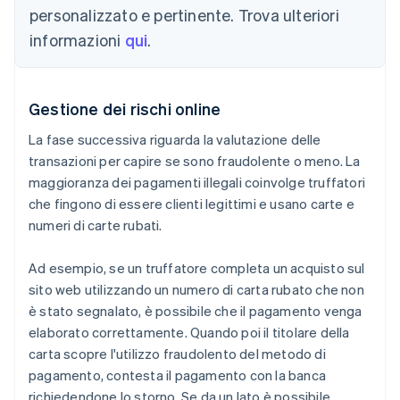
personalizzato e pertinente. Trova ulteriori
informazioni
qui
.
Gestione dei rischi online
La fase successiva riguarda la valutazione delle
transazioni per capire se sono fraudolente o meno. La
maggioranza dei pagamenti illegali coinvolge truffatori
che fingono di essere clienti legittimi e usano carte e
numeri di carte rubati.
Ad esempio, se un truffatore completa un acquisto sul
sito web utilizzando un numero di carta rubato che non
è stato segnalato, è possibile che il pagamento venga
elaborato correttamente. Quando poi il titolare della
carta scopre l'utilizzo fraudolento del metodo di
pagamento, contesta il pagamento con la banca
richiedendone lo storno. Se da un lato è possibile