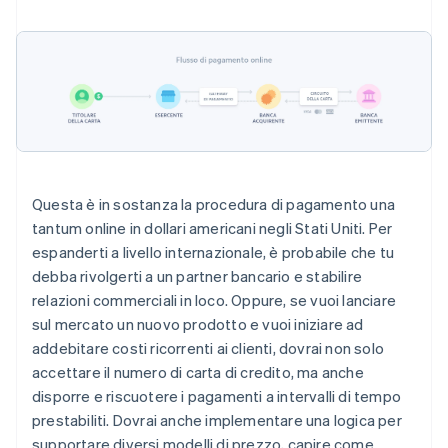
Questa è in sostanza la procedura di pagamento una
tantum online in dollari americani negli Stati Uniti. Per
espanderti a livello internazionale, è probabile che tu
debba rivolgerti a un partner bancario e stabilire
relazioni commerciali in loco. Oppure, se vuoi lanciare
sul mercato un nuovo prodotto e vuoi iniziare ad
addebitare costi ricorrenti ai clienti, dovrai non solo
accettare il numero di carta di credito, ma anche
disporre e riscuotere i pagamenti a intervalli di tempo
prestabiliti. Dovrai anche implementare una logica per
supportare diversi modelli di prezzo, capire come