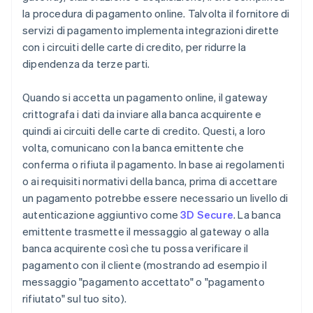
la procedura di pagamento online. Talvolta il fornitore di
servizi di pagamento implementa integrazioni dirette
con i circuiti delle carte di credito, per ridurre la
dipendenza da terze parti.
Quando si accetta un pagamento online, il gateway
crittografa i dati da inviare alla banca acquirente e
quindi ai circuiti delle carte di credito. Questi, a loro
volta, comunicano con la banca emittente che
conferma o rifiuta il pagamento. In base ai regolamenti
o ai requisiti normativi della banca, prima di accettare
un pagamento potrebbe essere necessario un livello di
autenticazione aggiuntivo come
3D Secure
. La banca
emittente trasmette il messaggio al gateway o alla
banca acquirente così che tu possa verificare il
pagamento con il cliente (mostrando ad esempio il
messaggio "pagamento accettato" o "pagamento
rifiutato" sul tuo sito).