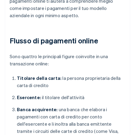
pagamenti online ti aiuterà a comprendere meglio
come impostare i pagamenti per il tuo modello
aziendale in ogni minimo aspetto.
Flusso di pagamenti online
Sono quattro le principali figure coinvolte in una
transazione online:
Titolare della carta:
la persona proprietaria della
carta di credito
Esercente:
il titolare dell'attività
Banca acquirente:
una banca che elabora i
pagamenti con carta di credito per conto
dell'esercente e li inoltra alla banca emittente
tramite i circuiti delle carte di credito (come Visa,