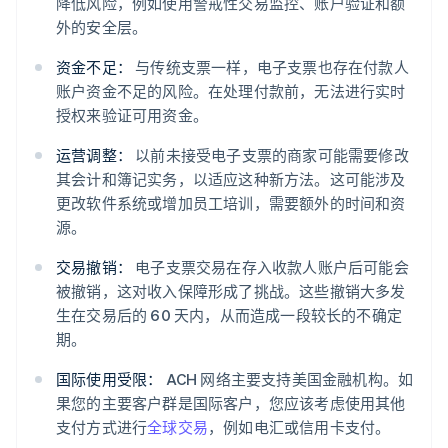
降低风险，例如使用警戒性交易监控、账户验证和额
外的安全层。
资金不足：
与传统支票一样，电子支票也存在付款人
账户资金不足的风险。在处理付款前，无法进行实时
授权来验证可用资金。
运营调整：
以前未接受电子支票的商家可能需要修改
其会计和簿记实务，以适应这种新方法。这可能涉及
更改软件系统或增加员工培训，需要额外的时间和资
源。
交易撤销：
电子支票交易在存入收款人账户后可能会
被撤销，这对收入保障形成了挑战。这些撤销大多发
生在交易后的 60 天内，从而造成一段较长的不确定
期。
国际使用受限：
ACH 网络主要支持美国金融机构。如
果您的主要客户群是国际客户，您应该考虑使用其他
支付方式进行
全球交易
，例如电汇或信用卡支付。