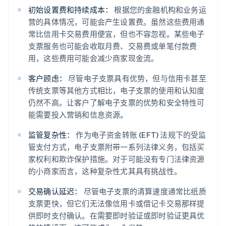
初始设置费和持续成本：
根据您的金融机构和业务运
营的具体情况，可能会产生设置费。虽然这些费用通
常比信用卡交易费用便宜，但也不容忽视。某些电子
支票服务也可能会收取月费、交易费或单笔付款费
用，这些费用可能会减少商家现金流。
客户顾虑：
尽管电子支票具有优势，但与信用卡甚至
传统支票等其他方式相比，电子支票的使用和认知度
仍然不高。让客户了解电子支票的优势和安全特性可
能需要投入营销和信息资源。
监管复杂性：
作为电子资金转账 (EFT) 法规下的受监
管支付方式，电子支票附带一系列法律义务，包括买
家权利和欺诈保护措施。对于可能没有专门法律资源
的小商家而言，这种复杂性尤其具有挑战性。
交易确认延迟：
尽管电子支票的清算速度通常比纸质
支票更快，但它们无法像信用卡或借记卡交易那样提
供即时支付确认。在需要即时验证或即时验证更具优