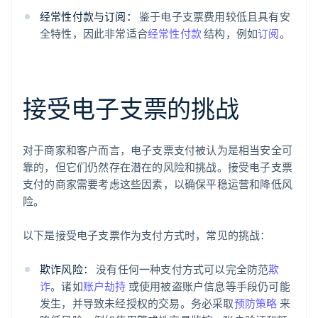
经常性付款与订阅：
鉴于电子支票费用较低且具有安
全特性，因此非常适合
经常性付款
结构，例如
订阅
。
接受电子支票的挑战
对于商家和客户而言，电子支票支付被认为是相当安全可
靠的，但它们仍然存在潜在的风险和挑战。接受电子支票
支付的商家需要考虑这些因素，以确保平稳运营和降低风
险。
以下是接受电子支票作为支付方式时，常见的挑战：
欺诈风险：
没有任何一种支付方式可以完全防范
欺
诈
。诸如
账户劫持
或使用被盗账户信息等手段仍可能
发生，并导致未经授权的交易。务必采取
预防策略
来