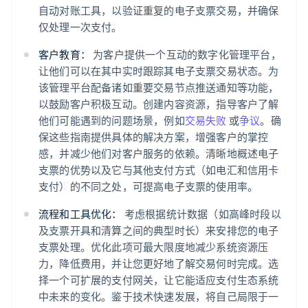
自动对账工具，以验证重复的电子支票交易，并确保
仅处理一次支付。
客户教育：
为客户提供一个互动的数字化管理平台，
让他们可以在其中实时跟踪其电子支票交易状态。为
该管理平台配备诸如重要交易节点推送通知等功能，
以鼓励客户积极互动。创建内容资源，指导客户了解
他们可能遇到的问题场景，例如
交易失败
或
争议
。确
保这些指南提供具体的解决方案，增强客户的掌控
感，并减少他们对客户服务的依赖。清晰地概述电子
支票的优势以及它与其他支付方式（如电汇和信用卡
支付）的不同之处，可提高电子支票的使用率。
流程和工具优化：
考虑根据统计数据（如高峰时段以
及支票开具和清算之间的典型时长）来安排您的电子
支票处理。优化此项可最大限度地减少系统资源压
力，降低费用，并让您更好地了解交易何时完成。选
择一个可扩展的支付网关，让它能适应支付生态系统
中未来的变化。鉴于技术快速发展，将自己局限于一