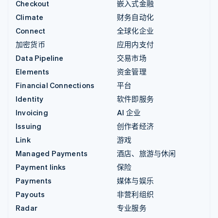
Checkout
嵌入式金融
Climate
财务自动化
Connect
全球化企业
加密货币
应用内支付
Data Pipeline
交易市场
Elements
资金管理
Financial Connections
平台
Identity
软件即服务
Invoicing
AI 企业
Issuing
创作者经济
Link
游戏
Managed Payments
酒店、旅游与休闲
Payment links
保险
Payments
媒体与娱乐
Payouts
非营利组织
Radar
专业服务