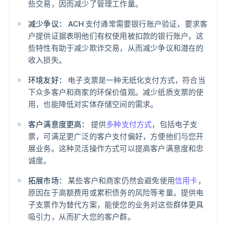
些交易，因而减少了管理工作量。
减少争议：
ACH 支付通常需要银行账户验证，要求客
户提供证据表明他们有权使用被扣款的银行账户。这
些特性有助于减少欺诈交易，从而减少争议和潜在的
收入损失。
环境友好：
电子支票是一种无纸化支付方式，符合当
下众多客户和商家的环保价值观。减少纸质支票的使
用，也能降低对实体存储空间的需求。
客户满意度更高：
提供
多种支付方式
，包括电子支
票，可满足更广泛的客户支付偏好，方便他们与您开
展业务。这种灵活操作方式可以提高客户满意度和忠
诚度。
拓展市场：
某些客户和商家仍然会避免使用
信用卡
，
原因在于高额费用或累积债务的风险等考量。提供电
子支票作为替代方案，能使您的业务对这些群体更具
吸引力，从而扩大您的客户群。