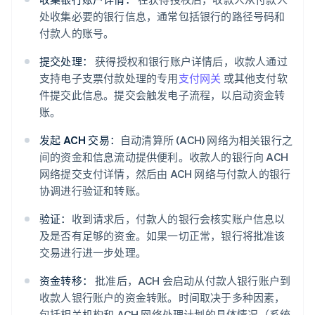
处收集必要的银行信息，通常包括银行的路径号码和
付款人的账号。
提交处理：
获得授权和银行账户详情后，收款人通过
支持电子支票付款处理的专用
支付网关
或其他支付软
件提交此信息。提交会触发电子流程，以启动资金转
账。
发起 ACH 交易：
自动清算所 (ACH) 网络为相关银行之
间的资金和信息流动提供便利。收款人的银行向 ACH
网络提交支付详情，然后由 ACH 网络与付款人的银行
协调进行验证和转账。
验证：
收到请求后，付款人的银行会核实账户信息以
及是否有足够的资金。如果一切正常，银行将批准该
交易进行进一步处理。
资金转移：
批准后，ACH 会启动从付款人银行账户到
收款人银行账户的资金转账。时间取决于多种因素，
包括相关机构和 ACH 网络处理计划的具体情况（系统