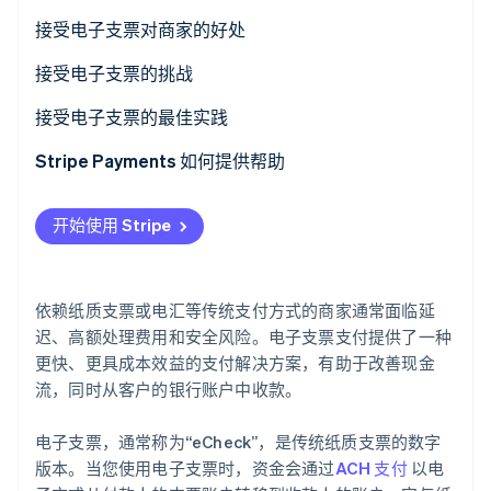
了解 Stripe 如何为 AI 构建经济基础设施。
接受电子支票对商家的好处
立即观看
接受电子支票的挑战
接受电子支票的最佳实践
Stripe Payments 如何提供帮助
开始使用 Stripe
依赖纸质支票或电汇等传统支付方式的商家通常面临延
迟、高额处理费用和安全风险。电子支票支付提供了一种
更快、更具成本效益的支付解决方案，有助于改善现金
流，同时从客户的银行账户中收款。
电子支票，通常称为“eCheck”，是传统纸质支票的数字
版本。当您使用电子支票时，资金会通过
ACH 支付
以电