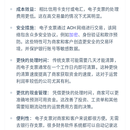
成本效益：
相比信用卡支付或电汇，电子支票的处理
费用更低。这在高交易量的情况下尤其明显。
安全措施：
电子支票通过 ACH 网络进行交易，该网
络包含众多安全协议，例如
加密
、身份验证和欺诈预
防。这些特性可为商家和客户创造更安全的交易环
境，并保护银行账号等敏感数据。
更快的处理时间：
传统支票可能需要几天才能清算，
而电子支票通常在一个工作日内即可清算。这种更快
的清算速度提高了商家获取资金的速度，这对于运营
利润率较低的公司尤其有利。
更优的现金管理：
凭借更快的处理时间，商家可以更
准确地预测可用资金。这改善了投资、工资单和其他
需要短期流动性的运营费用方面的决策。
便利性：
电子支票对商家和客户来说都很方便。无需
去银行存支票，很多财务软件系统都可以自动记录这