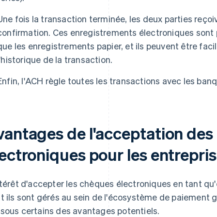
Une fois la transaction terminée, les deux parties reç
confirmation. Ces enregistrements électroniques sont p
que les enregistrements papier, et ils peuvent être fa
l'historique de la transaction.
Enfin, l'ACH règle toutes les transactions avec les ban
vantages de l'acceptation de
lectroniques pour les entrepri
ntérêt d'accepter les chèques électroniques en tant qu
t ils sont gérés au sein de l'écosystème de paiement g
sous certains des avantages potentiels.