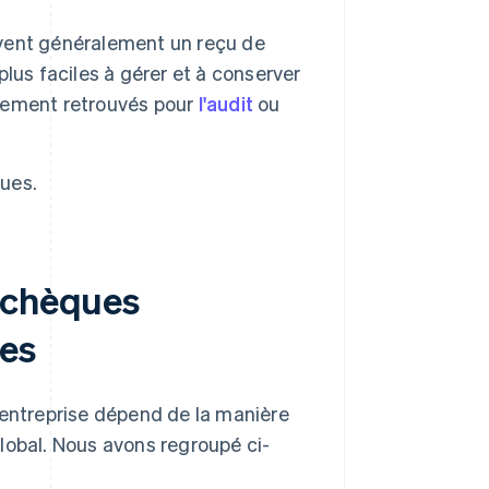
oivent généralement un reçu de
lus faciles à gérer et à conserver
cilement retrouvés pour
l'audit
ou
ques.
s chèques
ses
'entreprise dépend de la manière
lobal. Nous avons regroupé ci-