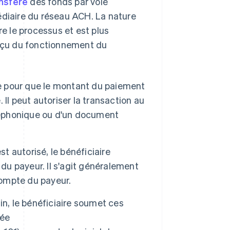
nsfère
des fonds par voie
édiaire du réseau ACH. La nature
 le processus et est plus
erçu du fonctionnement du
te pour que le montant du paiement
Il peut autoriser la transaction au
éléphonique ou d'un document
est autorisé, le bénéficiaire
 du payeur. Il s'agit généralement
ompte du payeur.
in, le bénéficiaire soumet ces
sée