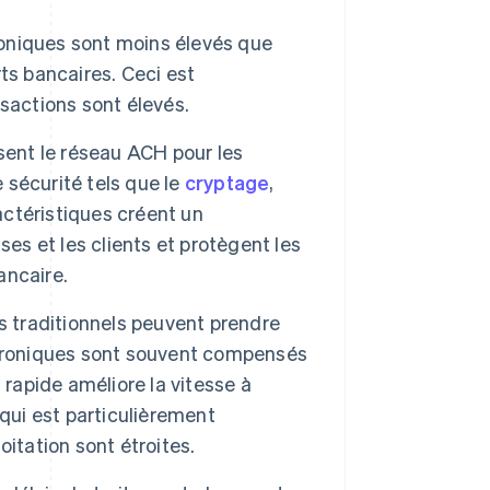
troniques sont moins élevés que
ts bancaires. Ceci est
sactions sont élevés.
sent le réseau ACH pour les
sécurité tels que le
cryptage
,
actéristiques créent un
es et les clients et protègent les
ancaire.
s traditionnels peuvent prendre
ctroniques sont souvent compensés
 rapide améliore la vitesse à
qui est particulièrement
itation sont étroites.