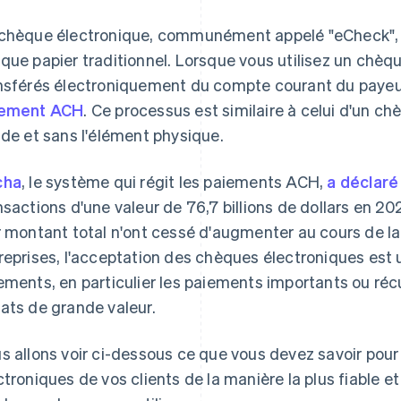
chèque électronique, communément appelé "eCheck", 
que papier traditionnel. Lorsque vous utilisez un chèqu
nsférés électroniquement du compte courant du payeur
iement ACH
. Ce processus est similaire à celui d'un c
ide et sans l'élément physique.
cha
, le système qui régit les paiements ACH,
a déclaré
nsactions d'une valeur de 76,7 billions de dollars en 2
r montant total n'ont cessé d'augmenter au cours de la
reprises, l'acceptation des chèques électroniques est 
ements, en particulier les paiements importants ou récur
ats de grande valeur.
s allons voir ci-dessous ce que vous devez savoir pou
ctroniques de vos clients de la manière la plus fiable et