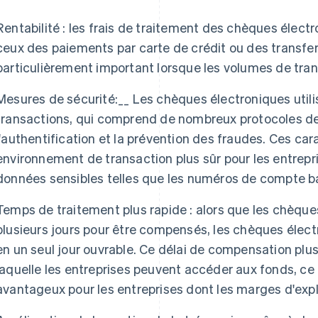
Rentabilité : les frais de traitement des chèques élec
ceux des paiements par carte de crédit ou des transfer
particulièrement important lorsque les volumes de tran
Mesures de sécurité:__ Les chèques électroniques utili
transactions, qui comprend de nombreux protocoles de 
l'authentification et la prévention des fraudes. Ces car
environnement de transaction plus sûr pour les entrepris
données sensibles telles que les numéros de compte b
Temps de traitement plus rapide : alors que les chèque
plusieurs jours pour être compensés, les chèques éle
en un seul jour ouvrable. Ce délai de compensation plus
laquelle les entreprises peuvent accéder aux fonds, ce 
avantageux pour les entreprises dont les marges d'explo