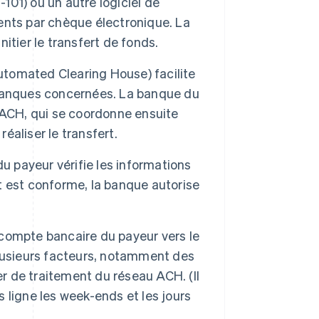
01) ou un autre logiciel de
ents par chèque électronique. La
tier le transfert de fonds.
tomated Clearing House) facilite
 banques concernées. La banque du
 ACH, qui se coordonne ensuite
réaliser le transfert.
 payeur vérifie les informations
ut est conforme, la banque autorise
u compte bancaire du payeur vers le
lusieurs facteurs, notamment des
er de traitement du réseau ACH. (Il
rs ligne les week-ends et les jours