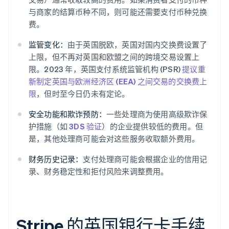
与商家的结算币种不同，则可能还需要支付币种兑换
费。
监管变化：
由于英国脱欧，英国对国内交换费设置了
上限，但不再对英国和欧盟之间的跨境交易设置上
限。2023 年，英国支付系统监管机构 (PSR)
提议重
新制定英国与欧洲经济区 (EEA) 之间交易的交换费上
限
，但时至今日仍未有定论。
安全功能和欺诈预防：
一些处理商为使用高级欺诈保
护措施（如
3DS 验证
）的企业提供较低的费用。但
是，其他处理商可能会对这些服务收取额外费用。
财务历史记录：
支付处理商可能会根据企业的信用记
录、财务稳定性和拒付风险来调整费用。
Stripe 的英国银行卡手续