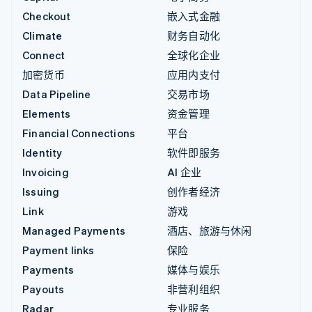
Checkout
嵌入式金融
Climate
财务自动化
Connect
全球化企业
加密货币
应用内支付
Data Pipeline
交易市场
Elements
资金管理
Financial Connections
平台
Identity
软件即服务
Invoicing
AI 企业
Issuing
创作者经济
Link
游戏
Managed Payments
酒店、旅游与休闲
Payment links
保险
Payments
媒体与娱乐
Payouts
非营利组织
Radar
专业服务