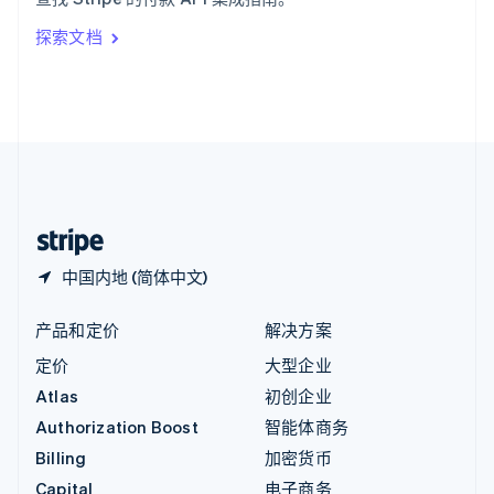
Italiano
English
印度
探索文档
English
英国
English
直布罗陀
English
中国内地
简体中文
English
中国香港特别行政区
English
简体中文
中国内地 (简体中文)
产品和定价
解决方案
定价
大型企业
Atlas
初创企业
Authorization Boost
智能体商务
Billing
加密货币
Capital
电子商务