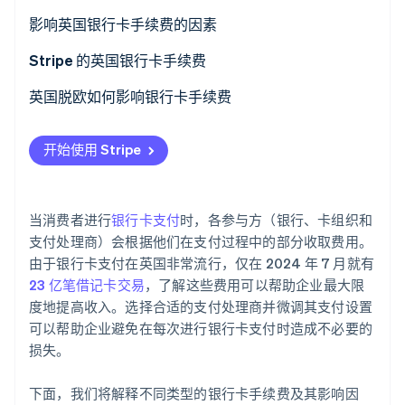
了解 Stripe 如何为 AI 构建经济基础设施。
影响英国银行卡手续费的因素
立即观看
Stripe 的英国银行卡手续费
英国脱欧如何影响银行卡手续费
开始使用 Stripe
当消费者进行
银行卡支付
时，各参与方（银行、卡组织和
支付处理商）会根据他们在支付过程中的部分收取费用。
由于银行卡支付在英国非常流行，仅在 2024 年 7 月就有
23 亿笔借记卡交易
，了解这些费用可以帮助企业最大限
度地提高收入。选择合适的支付处理商并微调其支付设置
可以帮助企业避免在每次进行银行卡支付时造成不必要的
损失。
下面，我们将解释不同类型的银行卡手续费及其影响因