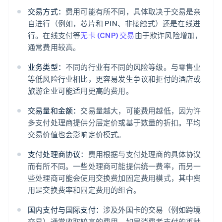
交易方式：
费用可能有所不同，具体取决于交易是亲
自进行（例如，芯片和 PIN、非接触式）还是在线进
行。在线支付等
无卡 (CNP) 交易
由于欺诈风险增加，
通常费用较高。
业务类型：
不同的行业有不同的风险等级。与零售业
等低风险行业相比，更容易发生争议和拒付的酒店或
旅游企业可能适用更高的费用。
交易量和金额：
交易量越大，可能费用越低，因为许
多支付处理商提供分层定价或基于数量的折扣。平均
交易价值也会影响定价模式。
支付处理商协议：
费用根据与支付处理商的具体协议
而有所不同。一些处理商可能提供统一费率，而另一
些处理商可能会使用交换费加固定费用模式，其中费
用是交换费率和固定费用的组合。
国内支付与国际支付：
涉及外国卡的交易（例如跨境
交易）通常收取较高的费用。如果消费者支付的币种