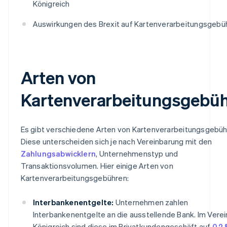
Königreich
Auswirkungen des Brexit auf Kartenverarbeitungsgebü
Arten von
Kartenverarbeitungsgebü
Es gibt verschiedene Arten von Kartenverarbeitungsgebüh
Diese unterscheiden sich je nach Vereinbarung mit den
Zahlungsabwicklern
, Unternehmenstyp und
Transaktionsvolumen. Hier einige Arten von
Kartenverarbeitungsgebühren:
Interbankenentgelte:
Unternehmen zahlen
Interbankenentgelte an die ausstellende Bank. Im Verei
Königreich sind diese im Privatkundengeschäft auf
0,2