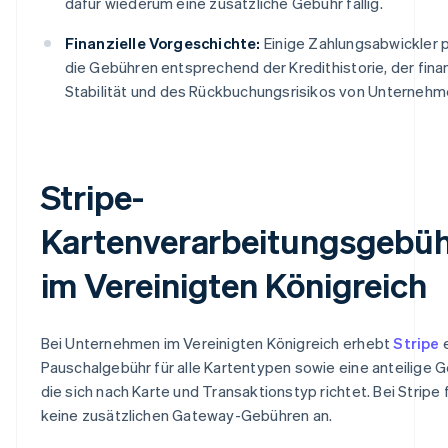
dafür wiederum eine zusätzliche Gebühr fällig.
Finanzielle Vorgeschichte:
Einige Zahlungsabwickler 
die Gebühren entsprechend der Kredithistorie, der finan
Stabilität und des Rückbuchungsrisikos von Unternehm
Stripe-
Kartenverarbeitungsgebü
im Vereinigten Königreich
Bei Unternehmen im Vereinigten Königreich erhebt
Stripe
e
Pauschalgebühr für alle Kartentypen sowie eine anteilige G
die sich nach Karte und Transaktionstyp richtet. Bei Stripe 
keine zusätzlichen Gateway-Gebühren an.