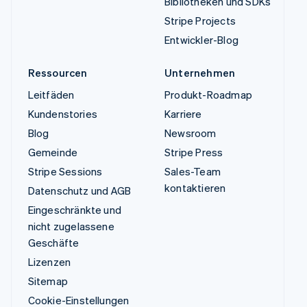
Bibliotheken und SDKs
Stripe Projects
Entwickler-Blog
Ressourcen
Unternehmen
Leitfäden
Produkt-Roadmap
Kundenstories
Karriere
Blog
Newsroom
Gemeinde
Stripe Press
Stripe Sessions
Sales-Team
kontaktieren
Datenschutz und AGB
Eingeschränkte und
nicht zugelassene
Geschäfte
Lizenzen
Sitemap
Cookie-Einstellungen