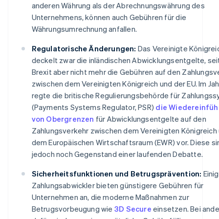
anderen Währung als der Abrechnungswährung des
Unternehmens, können auch Gebühren für die
Währungsumrechnung anfallen.
Regulatorische Änderungen:
Das Vereinigte Königrei
deckelt zwar die inländischen Abwicklungsentgelte, se
Brexit aber nicht mehr die Gebühren auf den Zahlungsv
zwischen dem Vereinigten Königreich und der EU. Im Ja
regte die britische Regulierungsbehörde für Zahlungs
(Payments Systems Regulator, PSR)
die Wiedereinfü
von Obergrenzen
für Abwicklungsentgelte auf den
Zahlungsverkehr zwischen dem Vereinigten Königreich
dem Europäischen Wirtschaftsraum (EWR) vor. Diese si
jedoch noch Gegenstand einer laufenden Debatte.
Sicherheitsfunktionen und Betrugsprävention:
Eini
Zahlungsabwickler bieten günstigere Gebühren für
Unternehmen an, die moderne Maßnahmen zur
Betrugsvorbeugung wie
3D Secure
einsetzen. Bei ande