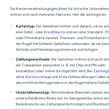
Die Kartenverarbeitungsgebühren für britische Unternehm
richten sich nach mehreren Faktoren. Hier die wichtigsten:
Kartentyp:
Die Gebühren richten sich danach, ob es si
eine Debit- oder
Kreditkarte
und um eine Standard-, 
oder Firmenkarte handelt. Premium- und Firmenkarten s
der Regel mit höheren Gebühren verbunden, da sie be
Vorteile und Prämienprogramme mit sich bringen.
Zahlungsmethode:
Die Gebühren richten sich auch da
die Transaktion persönlich (z. B. mit Chip und PIN oder
kontaktlos) oder online durchgeführt wird. Bei
Zahlung
ohne Kartenvorlage
wie etwa Onlinezahlungen fallen 
des erhöhten Betrugsrisikos in der Regel höhere Gebüh
Unternehmenstyp:
Verschiedene Branchen weisen ei
unterschiedliches Risiko auf. Im Gastgewerbe und in de
Reisebranche, wo Zahlungsanfechtungen und Rückbuc